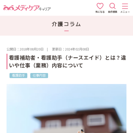
条件検索
メニュー
気になる
介護コラム
公開日：2018年08月20日
|
更新日：2024年02月08日
看護補助者・看護助手（ナースエイド）とは？違
いや仕事（業務）内容について
看護助手
仕事内容