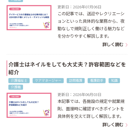
更新日：2026年07月06日
この記事では、送迎やレクリエーシ
ョンといった具体的な業務から、夜
勤なしで規則正しく働ける魅力など
を分かりやすく解説します。
詳しく読む
介護士はネイルをしても大丈夫？許容範囲などを
紹介
介護福祉士
ケアマネージャー
訪問看護
看護助手
知識
介護職
更新日：2026年06月03日
本記事では、各施設の規定や就業規
則、面接時に確認すべきポイントを
具体例を交えて詳しく解説します。
詳しく読む