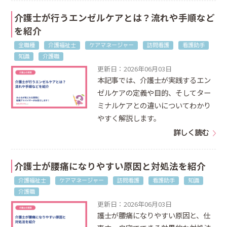
介護士が行うエンゼルケアとは？流れや手順など
を紹介
全職種
介護福祉士
ケアマネージャー
訪問看護
看護助手
知識
介護職
更新日：2026年06月03日
本記事では、介護士が実践するエン
ゼルケアの定義や目的、そしてター
ミナルケアとの違いについてわかり
やすく解説します。
詳しく読む
介護士が腰痛になりやすい原因と対処法を紹介
介護福祉士
ケアマネージャー
訪問看護
看護助手
知識
介護職
更新日：2026年06月03日
護士が腰痛になりやすい原因と、仕