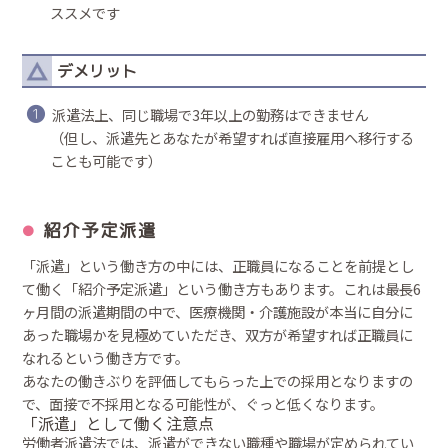
ススメです
デメリット
❶
派遣法上、同じ職場で3年以上の勤務はできません
（但し、派遣先とあなたが希望すれば直接雇用へ移行する
ことも可能です）
紹介予定派遣
「派遣」という働き方の中には、正職員になることを前提とし
て働く「紹介予定派遣」という働き方もあります。これは最長6
ヶ月間の派遣期間の中で、医療機関・介護施設が本当に自分に
あった職場かを見極めていただき、双方が希望すれば正職員に
なれるという働き方です。
あなたの働きぶりを評価してもらった上での採用となりますの
で、面接で不採用となる可能性が、ぐっと低くなります。
「派遣」として働く注意点
労働者派遣法では、派遣ができない職種や職場が定められてい