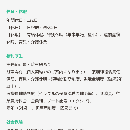
休日・休暇
年間休日：122日
【休日】 日祝他・週休2日
【休暇】 有給休暇、特別休暇（年末年始、慶弔）、産前産後
休暇、育児・介護休業
福利厚生
車通勤可能・駐車場あり
駐車場有（個人契約でのご案内になります）、薬剤師賠償責任
保険、育児・介護休暇・短時間勤務制度、退職金制度（勤続3年
以上）、
医療費補助制度（インフルの予防接種の補助等）、共済会、従
業員持株会、会員制リゾート施設（エクシブ)、
定年（64歳）、再雇用制度（65歳まで）
社会保険