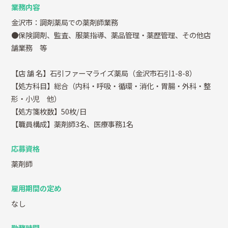
業務内容
金沢市：調剤薬局での薬剤師業務
●保険調剤、監査、服薬指導、薬品管理・薬歴管理、その他店
舗業務 等
【店 舗 名】石引ファーマライズ薬局（金沢市石引1-8-8）
【処方科目】総合（内科・呼吸・循環・消化・胃腸・外科・整
形・小児 他）
【処方箋枚数】50枚/日
【職員構成】薬剤師3名、医療事務1名
応募資格
薬剤師
雇用期間の定め
なし
勤務時間