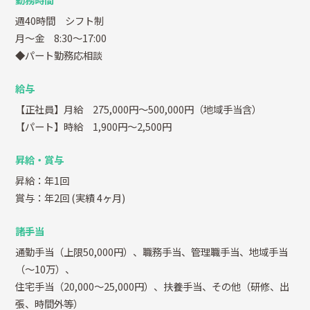
週40時間 シフト制
月～金 8:30～17:00
◆パート勤務応相談
給与
【正社員】月給 275,000円～500,000円（地域手当含）
【パート】時給 1,900円～2,500円
昇給・賞与
昇給：年1回
賞与：年2回
(実績 4ヶ月)
諸手当
通勤手当（上限50,000円）、職務手当、管理職手当、地域手当
（～10万）、
住宅手当（20,000～25,000円）、扶養手当、その他（研修、出
張、時間外等）