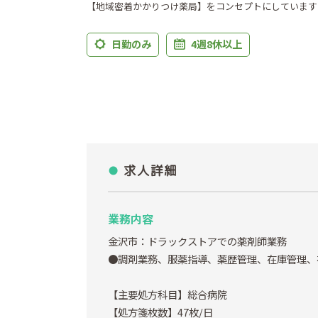
【地域密着かかりつけ薬局】をコンセプトにしています
日勤のみ
4週8休以上
求人詳細
業務内容
金沢市：ドラックストアでの薬剤師業務
●調剤業務、服薬指導、薬歴管理、在庫管理、
【主要処方科目】総合病院
【処方箋枚数】47枚/日