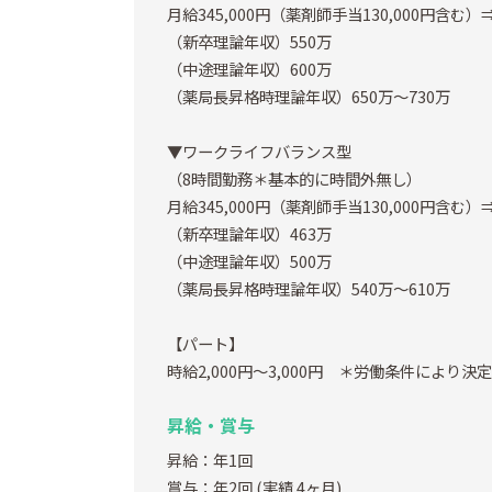
月給345,000円（薬剤師手当130,000円含む）
（新卒理論年収）550万
（中途理論年収）600万
（薬局長昇格時理論年収）650万～730万
▼ワークライフバランス型
（8時間勤務＊基本的に時間外無し）
月給345,000円（薬剤師手当130,000円含む）
（新卒理論年収）463万
（中途理論年収）500万
（薬局長昇格時理論年収）540万～610万
【パート】
時給2,000円～3,000円 ＊労働条件により決
昇給・賞与
昇給：年1回
賞与：年2回
(実績 4ヶ月)