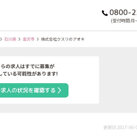
0800-2
(受付時間:月~金
石川県
金沢市
株式会社クスリのアオキ
ちらの求人はすでに募集が
している可能性があります!
の求人の状況を確認する
更新日 2017-06-
）