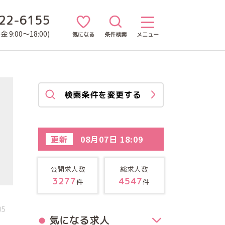
22-6155
 9:00～18:00)
気になる
条件検索
メニュー
検索条件を変更する
更新
08月07日 18:09
公開求人数
総求人数
3277
4547
件
件
05
気になる求人