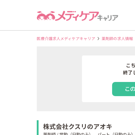
医療介護求人メディケアキャリア
薬剤師の求人情報
こ
終了
こ
株式会社クスリのアオキ
薬剤師 / 常勤（日勤のみ）、パート（日勤のみ