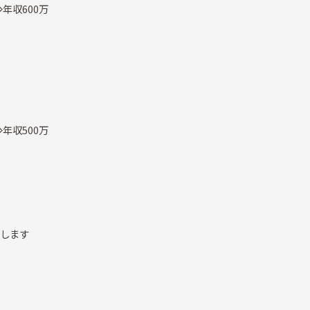
⇒年収600万
⇒年収500万
定します