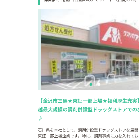
【金沢市三馬★東証一部上場★福利厚生充実
越最大規模の調剤併設型ドラッグストアでの
♪
石川県を本社として、調剤併設型ドラッグストアを展開
東証一部上場企業です。特に、調剤事業に力を入れてお