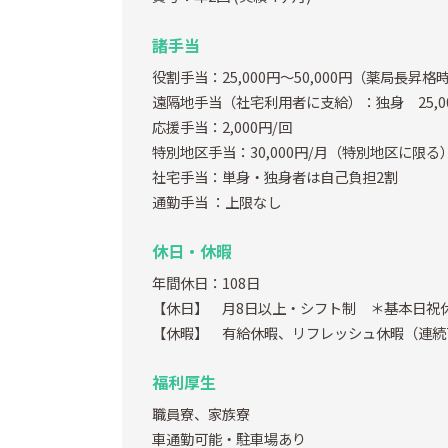
諸手当
役割手当：25,000円～50,000円（薬局長昇格
遠隔地手当（社宅利用者に支給）：独身 25,000
応援手当：2,000円/回
特別地区手当：30,000円/月（特別地区に限る
社宅手当：単身・独身者は自己負担2割
通勤手当
：上限なし
休日・休暇
年間休日：108日
【休日】 月8日以上・シフト制 ＊基本日祝
【休暇】 有給休暇、リフレッシュ休暇（連続
福利厚生
職員寮、家族寮
車通勤可能・駐車場あり