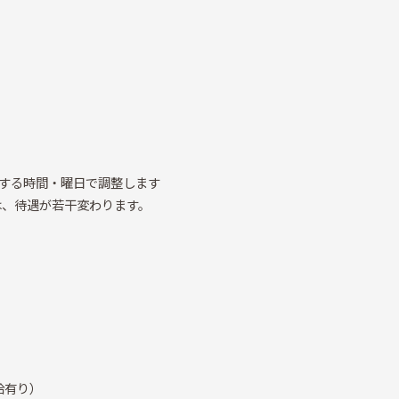
する時間・曜日で調整します
は、待遇が若干変わります。
給有り）