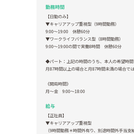
勤務時間
【日勤のみ】
▼キャリアアップ重視型（9時間勤務）
9:00～19:00 休憩60分
▼ワークライフバランス型（8時間勤務）
9:00～19:00の間で実働8時間 休憩60分
◆パート：上記の時間のうち、本人の希望時間
月87時間以上の場合と月87時間未満の場合で
《開局時間》
月～金 9:00～18:00
給与
【正社員】
▼キャリアアップ重視型
（9時間勤務＊時間外有り、別途時間外手当支