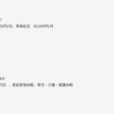
時）
円/月、単身赴任 60,000円/月
）
休み
7日）、産前産後休暇、育児・介護・看護休暇