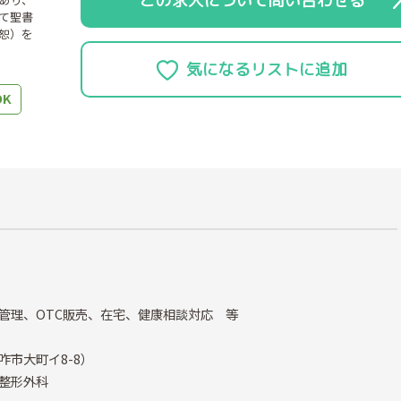
この求人について問い合わせる
て聖書
恕）を
K
管理、OTC販売、在宅、健康相談対応 等
市大町イ8-8）
整形外科