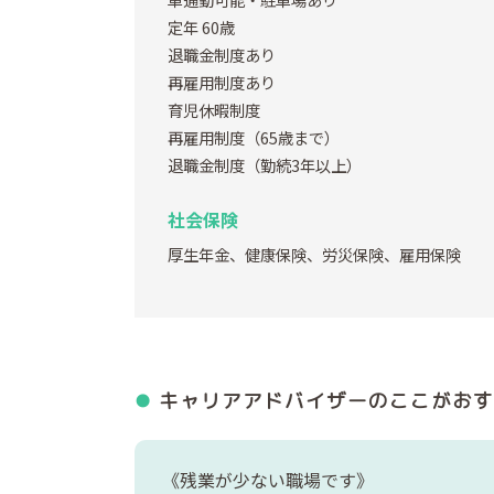
定年 60歳
退職金制度あり
再雇用制度あり
育児休暇制度
再雇用制度（65歳まで）
退職金制度（勤続3年以上）
社会保険
厚生年金、健康保険、労災保険、雇用保険
キャリアアドバイザーの
ここがおす
《残業が少ない職場です》