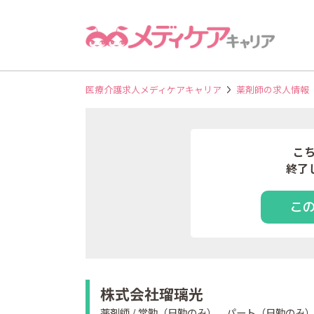
医療介護求人メディケアキャリア
薬剤師の求人情報
こ
終了
こ
株式会社瑠璃光
薬剤師 / 常勤（日勤のみ）、パート（日勤のみ