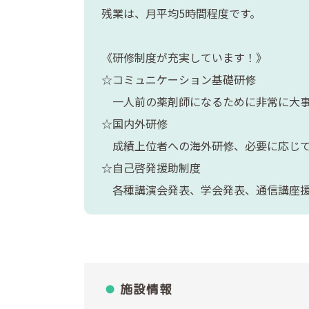
残業は、月平均5時間程度です。
《研修制度が充実しています！》
☆コミュニケーション基礎研修
一人前の薬剤師になるために非常に大事
☆国内外研修
成績上位者への海外研修、必要に応じ
☆自己啓発援助制度
各種講演会発表、学会発表、通信講座
施設情報