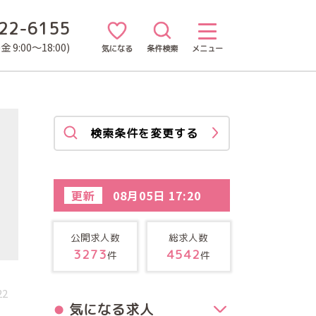
22-6155
 9:00～18:00)
気になる
条件検索
メニュー
検索条件を変更する
更新
08月05日 17:20
公開求人数
総求人数
3273
4542
件
件
22
気になる求人