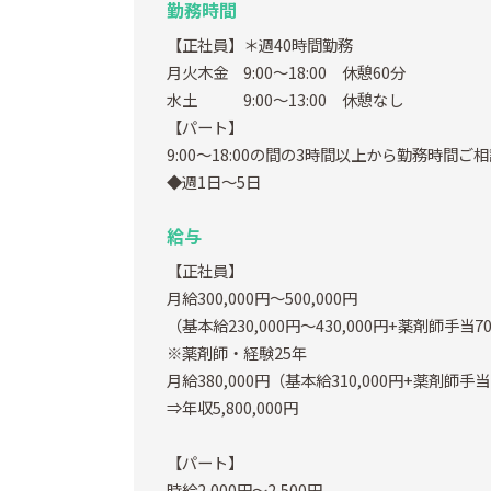
勤務時間
【正社員】＊週40時間勤務
月火木金 9:00～18:00 休憩60分
水土 9:00～13:00 休憩なし
【パート】
9:00～18:00の間の3時間以上から勤務時間ご
◆週1日～5日
給与
【正社員】
月給300,000円～500,000円
（基本給230,000円～430,000円+薬剤師手当70
※薬剤師・経験25年
月給380,000円（基本給310,000円+薬剤師手
⇒年収5,800,000円
【パート】
時給2,000円～2,500円