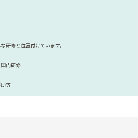
な研修と位置付けています。
て国内研修
援助等