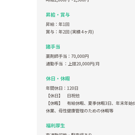
昇給・賞与
昇給：年1回
賞与：年2回
(実績 4ヶ月)
諸手当
薬剤師手当：70,000円
通勤手当
：上限20,000円/月
休日・休暇
年間休日：120日
【休日】 日祝他
【休暇】 有給休暇、夏季休暇3日、年末年始
休業、母性健康管理のための休暇等
福利厚生
車通勤可能・駐車場あり