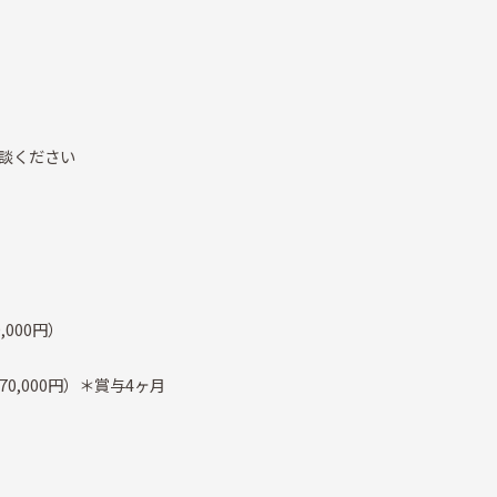
相談ください
,000円）
当70,000円）＊賞与4ヶ月