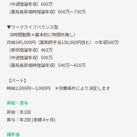
（中途理論年収）600万
（薬局長昇格時理論年収）650万～730万
▼ワークライフバランス型
（8時間勤務＊基本的に時間外無し）
月給345,000円（薬剤師手当130,000円含む）⇒年収500万
（新卒理論年収）463万
（中途理論年収）500万
（薬局長昇格時理論年収）540万～610万
【パート】
時給2,000円～3,000円 ＊労働条件により決定します
昇給・賞与
昇給：年1回
賞与：年2回
(実績 4ヶ月)
諸手当