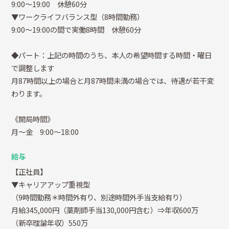
9:00～19:00 休憩60分
▼ワークライフバランス型（8時間勤務）
9:00～19:00の間で実働8時間 休憩60分
◆パート：上記の時間のうち、本人の希望時間する時間・曜日
で調整します
月87時間以上の場合と月87時間未満の場合では、待遇が若干変
わります。
《開局時間》
月～金 9:00～18:00
給与
【正社員】
▼キャリアアップ重視型
（9時間勤務＊時間外有り、別途時間外手当支給有り）
月給345,000円（薬剤師手当130,000円含む）⇒年収600万
（新卒理論年収）550万