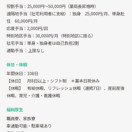
役割手当：25,000円～50,000円（薬局長昇格時）
遠隔地手当（社宅利用者に支給）：独身 25,000円/月、単身赴
任 60,000円/月
応援手当：2,000円/回
特別地区手当：30,000円/月（特別地区に限る）
社宅手当：単身・独身者は自己負担2割
通勤手当
：上限なし
休日・休暇
年間休日：108日
【休日】 月8日以上・シフト制 ＊基本日祝休み
【休暇】 有給休暇、リフレッシュ休暇（連続7日）、産前産後
休暇、育児・介護・看護休暇
福利厚生
職員寮、家族寮
車通勤可能・駐車場あり