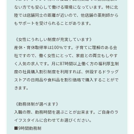
ない方でも安心して働ける環境になっています。特に北
陸では店舗同士の距離が近いので、他店舗の薬剤師から
もサポートを受けられることがあります。
《女性にうれしい制度が充実しています》
産休・育休取得率は100％です。子育てに理解のある会
社ですので、働く女性にとって、家庭との両立もしやす
く人気の求人です。月に87時間以上働く方の福利厚生制
度の社員購入割引制度を利用すれば、併設するドラッグ
ストアの日用品や食料品を割引価格で購入することがで
きます。
《勤務体制が選べます》
入職の際、勤務時間を選ぶことが出来ます。ご自身のラ
イフスタイルに合わせてお選びください。
■9時間勤務制