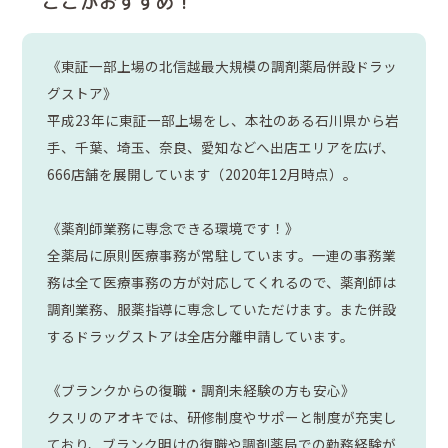
ここがおすすめ！
《東証一部上場の北信越最大規模の調剤薬局併設ドラッ
グストア》
平成23年に東証一部上場をし、本社のある石川県から岩
手、千葉、埼玉、奈良、愛知などへ出店エリアを広げ、
666店舗を展開しています（2020年12月時点）。
《薬剤師業務に専念できる環境です！》
全薬局に原則医療事務が常駐しています。一連の事務業
務は全て医療事務の方が対応してくれるので、薬剤師は
調剤業務、服薬指導に専念していただけます。また併設
するドラッグストアは全店分離申請しています。
《ブランクからの復職・調剤未経験の方も安心》
クスリのアオキでは、研修制度やサポーと制度が充実し
ており、ブランク明けの復職や調剤薬局での勤務経験が