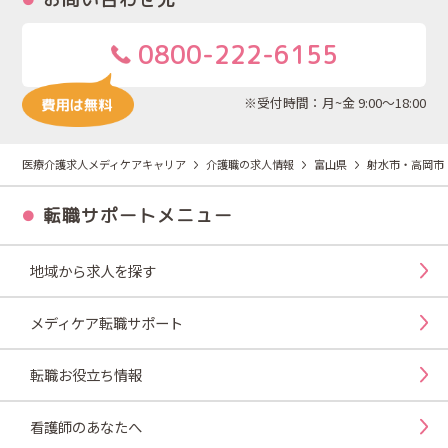
0800-222-6155
※受付時間：月~金 9:00～18:00
医療介護求人メディケアキャリア
介護職の求人情報
富山県
射水市・高岡市
転職サポートメニュー
地域から求人を探す
メディケア転職サポート
転職お役立ち情報
看護師のあなたへ