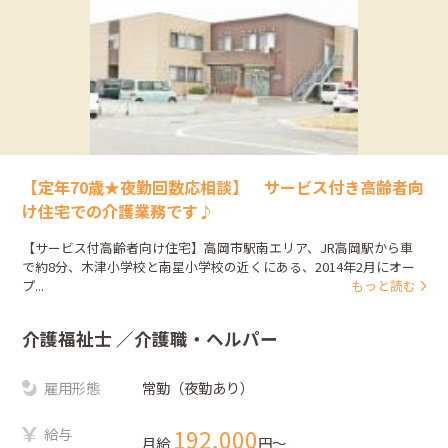
【定年70歳★夜勤回数応相談】 サービス付き高齢者向
け住宅での介護業務です♪
【サービス付高齢者向け住宅】高岡市駅南エリア、JR高岡駅から車
で約8分、木津小学校と南星小学校の近くにある、2014年2月にオー
プ...
もっと読む
介護福祉士
／介護職・ヘルパー
雇用形態
常勤（夜勤あり）
給与
192,000
月給
円〜