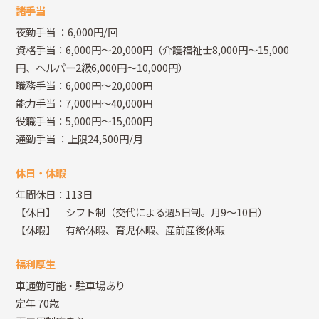
諸手当
夜勤手当
：6,000円/回
資格手当：6,000円～20,000円（介護福祉士8,000円～15,000
円、ヘルパー2級6,000円～10,000円）
職務手当：6,000円～20,000円
能力手当：7,000円～40,000円
役職手当：5,000円～15,000円
通勤手当
：上限24,500円/月
休日・休暇
年間休日：113日
【休日】 シフト制（交代による週5日制。月9～10日）
【休暇】 有給休暇、育児休暇、産前産後休暇
福利厚生
車通勤可能・駐車場あり
定年 70歳