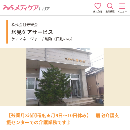
条件検索
メニュー
気になる
株式会社寿榮会
氷見ケアサービス
ケアマネージャー / 常勤（日勤のみ）
【残業月3時間程度★月9日～10日休み】 居宅介護支
援センターでの介護業務です♪