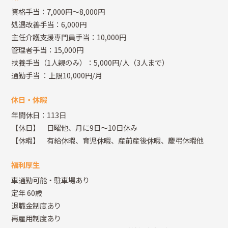
資格手当：7,000円～8,000円
処遇改善手当：6,000円
主任介護支援専門員手当：10,000円
管理者手当：15,000円
扶養手当（1人親のみ）：5,000円/人（3人まで）
通勤手当
：上限10,000円/月
休日・休暇
年間休日：113日
【休日】 日曜他、月に9日～10日休み
【休暇】 有給休暇、育児休暇、産前産後休暇、慶弔休暇他
福利厚生
車通勤可能・駐車場あり
定年 60歳
退職金制度あり
再雇用制度あり