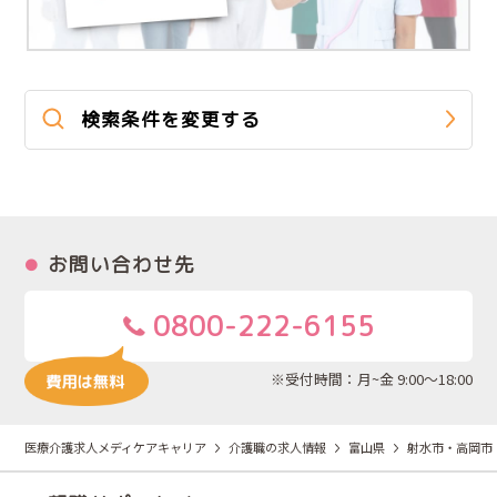
検索条件を変更する
お問い合わせ先
0800-222-6155
※受付時間：月~金 9:00～18:00
医療介護求人メディケアキャリア
介護職の求人情報
富山県
射水市・高岡市