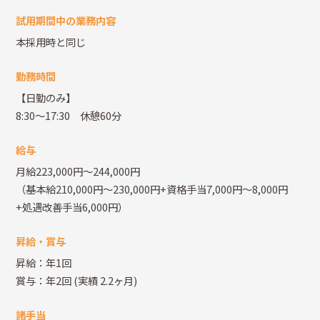
試用期間中の業務内容
本採用時と同じ
勤務時間
【日勤のみ】
8:30～17:30 休憩60分
給与
月給223,000円～244,000円
（基本給210,000円～230,000円+資格手当7,000円～8,000円
+処遇改善手当6,000円）
昇給・賞与
昇給：年1回
賞与：年2回
(実績 2.2ヶ月)
諸手当