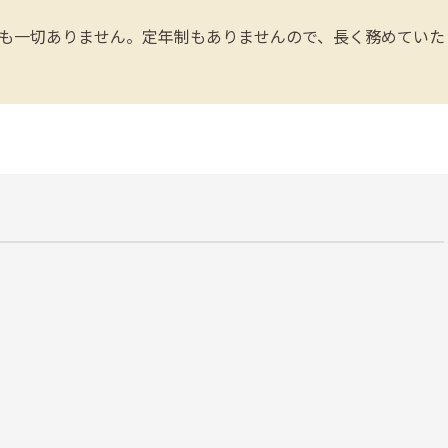
勤も一切ありません。定年制もありませんので、長く務めていた