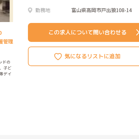
勤務地
富山県高岡市戸出狼108-14
この求人について問い合わせる
0
援管理
ンドの
、子ど
等デイ