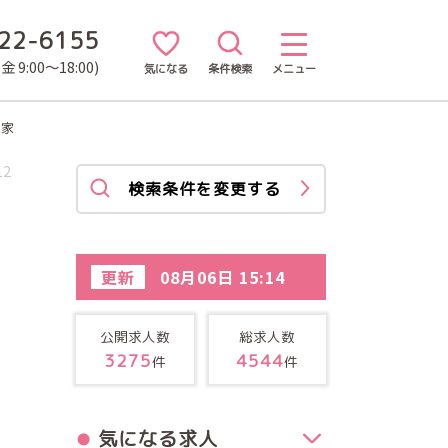
22-6155
 9:00～18:00)
気になる
条件検索
メニュー
の家
12
検索条件を変更する
更新
08月06日 15:14
公開求人数
総求人数
3275
4544
件
件
気になる求人