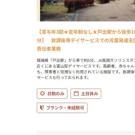
【賞与年3回★定年制なし★戸出駅から徒歩1
分】 放課後等デイサービスでの児童発達支
責任者業務
城端線「戸出駅」から車で約5分、JA高岡ガソリンスタ
近くにある富山型デイサービスです。高齢者、赤ちゃん
も、障害者と垣根なく利用されている施設です。放課後
サービスも行っておられます。
日勤のみ
土日休み
ブランク・未経験可