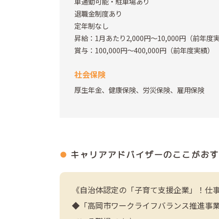
車通勤可能・駐車場あり
退職金制度あり
定年制なし
昇給：1月あたり2,000円～10,000円（前年度
賞与：100,000円～400,000円（前年度実績）
社会保険
厚生年金、健康保険、労災保険、雇用保険
キャリアアドバイザーの
ここがおす
《自治体認定の「子育て支援企業」！仕
◆「高岡市ワークライフバランス推進事