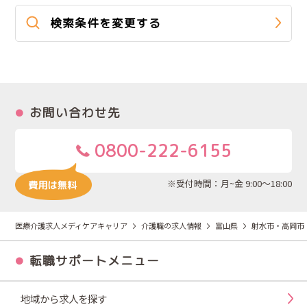
検索条件を変更する
お問い合わせ先
0800-222-6155
※受付時間：月~金 9:00～18:00
医療介護求人メディケアキャリア
介護職の求人情報
富山県
射水市・高岡市
転職サポートメニュー
地域から求人を探す