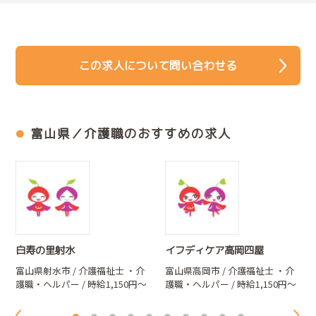
この求人について問い合わせる
富山県／介護職のおすすめの求人
白寿の里射水
イフディケア高岡四屋
富山県射水市 / 介護福祉士
・介
富山県高岡市 / 介護福祉士
・介
護職・ヘルパー
/ 時給1,150円～
護職・ヘルパー
/ 時給1,150円～
1,250円
1,250円