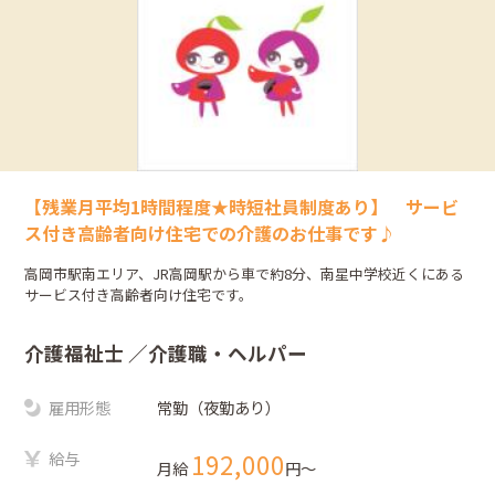
【残業月平均1時間程度★時短社員制度あり】 サービ
ス付き高齢者向け住宅での介護のお仕事です♪
高岡市駅南エリア、JR高岡駅から車で約8分、南星中学校近くにある
サービス付き高齢者向け住宅です。
介護福祉士
／介護職・ヘルパー
雇用形態
常勤（夜勤あり）
給与
192,000
月給
円〜