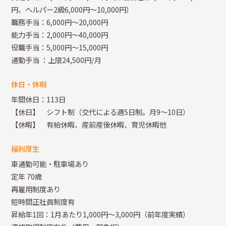
円、ヘルパー2級6,000円～10,000円）
職務手当：6,000円～20,000円
能力手当：2,000円～40,000円
役職手当：5,000円～15,000円
通勤手当
：上限24,500円/月
休日・休暇
年間休日：113日
【休日】 シフト制（交代による週5日制。月9～10日）
【休暇】 有給休暇、産前産後休暇、育児休暇他
福利厚生
車通勤可能・駐車場あり
定年 70歳
再雇用制度あり
短時間正社員制度有
昇給年1回：1月あたり1,000円～3,000円（前年度実績）