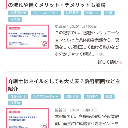
の流れや働くメリット・デメリットも解説
介護福祉士
ケアマネージャー
訪問看護
仕事内容
知識
介護職
更新日：2026年07月06日
この記事では、送迎やレクリエーシ
ョンといった具体的な業務から、夜
勤なしで規則正しく働ける魅力など
を分かりやすく解説します。
詳しく読む
介護士はネイルをしても大丈夫？許容範囲などを
紹介
介護福祉士
ケアマネージャー
訪問看護
看護助手
知識
介護職
更新日：2026年06月03日
本記事では、各施設の規定や就業規
則、面接時に確認すべきポイントを