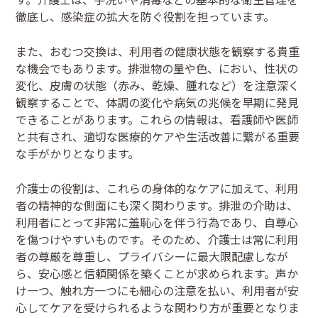
徹底し、感染症の拡大を防ぐ役割を担っています。
また、おむつ交換は、利用者の健康状態を観察する貴重
な機会でもあります。排泄物の量や色、におい、性状の
変化、皮膚の状態（赤み、乾燥、腫れなど）を注意深く
観察することで、体調の変化や病気の兆候を早期に発見
できることがあります。これらの情報は、看護師や医師
と共有され、適切な医療的ケアや生活改善に繋がる重要
な手がかりとなります。
介護士の役割は、これらの身体的なケアに加えて、利用
者の精神的な側面にも深く関わります。排泄の介助は、
利用者にとって非常に羞恥心を伴う行為であり、自尊心
を傷つけやすいものです。そのため、介護士は常に利用
者の尊厳を尊重し、プライバシーに最大限配慮しなが
ら、安心感と信頼関係を築くことが求められます。声か
け一つ、触れ方一つにも細心の注意を払い、利用者が安
心してケアを受けられるような関わり方が重要となりま