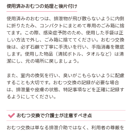
使用済みおむつの処理と後片付け
使用済みのおむつは、排泄物が飛び散らないように内側
に折りたたみ、コンパクトにまとめて専用のごみ箱に捨
てます。この際、感染症予防のため、使用した手袋は正
しい方法で外し、ごみ箱に捨ててください。おむつ交換
後は、必ず石鹸で丁寧に手洗いを行い、手指消毒を徹底
します。使用した物品（清拭ボトル、タオルなど）は清
潔にし、元の場所に戻しましょう。
また、室内の換気を行い、臭いがこもらないように配慮
することも大切です。おむつ交換の記録が必要な場合
は、排泄量や皮膚の状態、特記事項などを正確に記録す
るようにしてください。
おむつ交換で介護士が注意すべき点
おむつ交換は単なる排泄介助ではなく、利用者の尊厳を