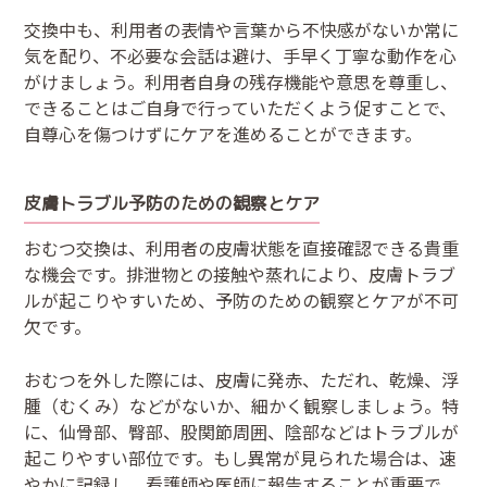
交換中も、利用者の表情や言葉から不快感がないか常に
気を配り、不必要な会話は避け、手早く丁寧な動作を心
がけましょう。利用者自身の残存機能や意思を尊重し、
できることはご自身で行っていただくよう促すことで、
自尊心を傷つけずにケアを進めることができます。
皮膚トラブル予防のための観察とケア
おむつ交換は、利用者の皮膚状態を直接確認できる貴重
な機会です。排泄物との接触や蒸れにより、皮膚トラブ
ルが起こりやすいため、予防のための観察とケアが不可
欠です。
おむつを外した際には、皮膚に発赤、ただれ、乾燥、浮
腫（むくみ）などがないか、細かく観察しましょう。特
に、仙骨部、臀部、股関節周囲、陰部などはトラブルが
起こりやすい部位です。もし異常が見られた場合は、速
やかに記録し、看護師や医師に報告することが重要で