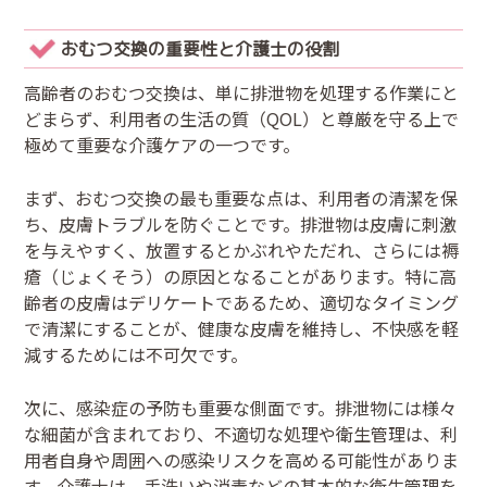
おむつ交換の重要性と介護士の役割
高齢者のおむつ交換は、単に排泄物を処理する作業にと
どまらず、利用者の生活の質（QOL）と尊厳を守る上で
極めて重要な介護ケアの一つです。
まず、おむつ交換の最も重要な点は、利用者の清潔を保
ち、皮膚トラブルを防ぐことです。排泄物は皮膚に刺激
を与えやすく、放置するとかぶれやただれ、さらには褥
瘡（じょくそう）の原因となることがあります。特に高
齢者の皮膚はデリケートであるため、適切なタイミング
で清潔にすることが、健康な皮膚を維持し、不快感を軽
減するためには不可欠です。
次に、感染症の予防も重要な側面です。排泄物には様々
な細菌が含まれており、不適切な処理や衛生管理は、利
用者自身や周囲への感染リスクを高める可能性がありま
す。介護士は、手洗いや消毒などの基本的な衛生管理を