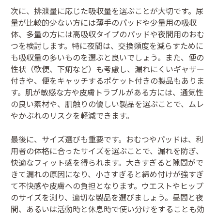
次に、排泄量に応じた吸収量を選ぶことが大切です。尿
量が比較的少ない方には薄手のパッドや少量用の吸収
体、多量の方には高吸収タイプのパッドや夜間用のおむ
つを検討します。特に夜間は、交換頻度を減らすために
も吸収量の多いものを選ぶと良いでしょう。また、便の
性状（軟便、下痢など）も考慮し、漏れにくいギャザー
付きや、便をキャッチするポケット付きの製品もありま
す。肌が敏感な方や皮膚トラブルがある方には、通気性
の良い素材や、肌触りの優しい製品を選ぶことで、ムレ
やかぶれのリスクを軽減できます。
最後に、サイズ選びも重要です。おむつやパッドは、利
用者の体格に合ったサイズを選ぶことで、漏れを防ぎ、
快適なフィット感を得られます。大きすぎると隙間がで
きて漏れの原因になり、小さすぎると締め付けが強すぎ
て不快感や皮膚への負担となります。ウエストやヒップ
のサイズを測り、適切な製品を選びましょう。昼間と夜
間、あるいは活動時と休息時で使い分けをすることも効