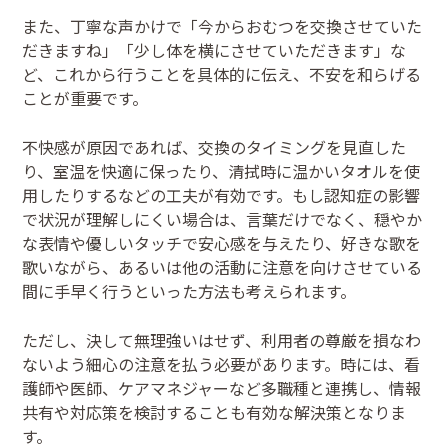
また、丁寧な声かけで「今からおむつを交換させていた
だきますね」「少し体を横にさせていただきます」な
ど、これから行うことを具体的に伝え、不安を和らげる
ことが重要です。
不快感が原因であれば、交換のタイミングを見直した
り、室温を快適に保ったり、清拭時に温かいタオルを使
用したりするなどの工夫が有効です。もし認知症の影響
で状況が理解しにくい場合は、言葉だけでなく、穏やか
な表情や優しいタッチで安心感を与えたり、好きな歌を
歌いながら、あるいは他の活動に注意を向けさせている
間に手早く行うといった方法も考えられます。
ただし、決して無理強いはせず、利用者の尊厳を損なわ
ないよう細心の注意を払う必要があります。時には、看
護師や医師、ケアマネジャーなど多職種と連携し、情報
共有や対応策を検討することも有効な解決策となりま
す。