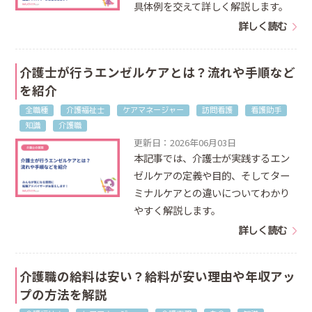
具体例を交えて詳しく解説します。
詳しく読む
介護士が行うエンゼルケアとは？流れや手順など
を紹介
全職種
介護福祉士
ケアマネージャー
訪問看護
看護助手
知識
介護職
更新日：2026年06月03日
本記事では、介護士が実践するエン
ゼルケアの定義や目的、そしてター
ミナルケアとの違いについてわかり
やすく解説します。
詳しく読む
介護職の給料は安い？給料が安い理由や年収アッ
プの方法を解説