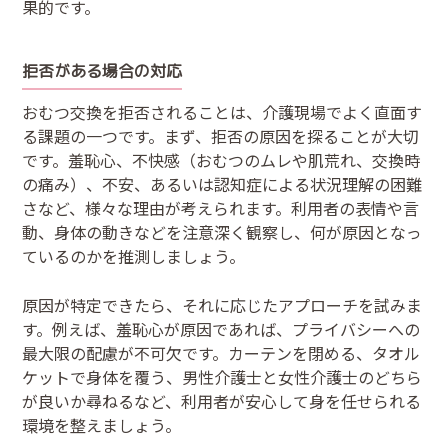
果的です。
拒否がある場合の対応
おむつ交換を拒否されることは、介護現場でよく直面す
る課題の一つです。まず、拒否の原因を探ることが大切
です。羞恥心、不快感（おむつのムレや肌荒れ、交換時
の痛み）、不安、あるいは認知症による状況理解の困難
さなど、様々な理由が考えられます。利用者の表情や言
動、身体の動きなどを注意深く観察し、何が原因となっ
ているのかを推測しましょう。
原因が特定できたら、それに応じたアプローチを試みま
す。例えば、羞恥心が原因であれば、プライバシーへの
最大限の配慮が不可欠です。カーテンを閉める、タオル
ケットで身体を覆う、男性介護士と女性介護士のどちら
が良いか尋ねるなど、利用者が安心して身を任せられる
環境を整えましょう。