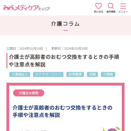
条件検索
メニュー
気になる
介護コラム
公開日：2026年01月20日
|
更新日：2026年05月30日
介護士が高齢者のおむつ交換をするときの手順
や注意点を解説
介護福祉士
ケアマネージャー
訪問看護
知識
介護職