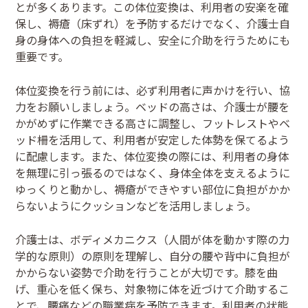
とが多くあります。この体位変換は、利用者の安楽を確
保し、褥瘡（床ずれ）を予防するだけでなく、介護士自
身の身体への負担を軽減し、安全に介助を行うためにも
重要です。
体位変換を行う前には、必ず利用者に声かけを行い、協
力をお願いしましょう。ベッドの高さは、介護士が腰を
かがめずに作業できる高さに調整し、フットレストやベ
ッド柵を活用して、利用者が安定した体勢を保てるよう
に配慮します。また、体位変換の際には、利用者の身体
を無理に引っ張るのではなく、身体全体を支えるように
ゆっくりと動かし、褥瘡ができやすい部位に負担がかか
らないようにクッションなどを活用しましょう。
介護士は、ボディメカニクス（人間が体を動かす際の力
学的な原則）の原則を理解し、自分の腰や背中に負担が
かからない姿勢で介助を行うことが大切です。膝を曲
げ、重心を低く保ち、対象物に体を近づけて介助するこ
とで、腰痛などの職業病を予防できます。利用者の状態