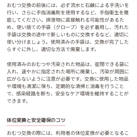
おむつ交換の前後には、必ず流水と石鹸による手洗いを
行い、さらに手指消毒剤を使用するなど、手指衛生を徹
底してください。排泄物に直接触れる可能性があるた
め、使い捨ての手袋（グローブ）を必ず着用し、汚れた
手袋は交換の途中で新しいものに交換するなど、適切に
使い分けましょう。使用済みの手袋は、交換が完了した
らすぐに外し、適切な方法で廃棄します。
使用済みのおむつや汚染された物品は、密閉できる袋に
入れ、速やかに指定された場所に廃棄し、汚染が周囲に
広がらないように注意が必要です。交換に使用した物品
や環境も清潔に保ち、定期的な清掃と消毒を行うこと
で、感染経路を断ち、安全なケア環境を維持することが
できます。
体位変換と安全確保のコツ
おむつ交換の際には、利用者の体位変換が必要となるこ