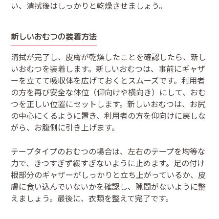
い、清拭後はしっかりと乾燥させましょう。
新しいおむつの装着方法
清拭が完了し、皮膚が乾燥したことを確認したら、新し
いおむつを装着します。新しいおむつは、事前にギャザ
ーを立てて吸収体を広げておくとスムーズです。利用者
の方を再び安全な体位（仰向けや横向き）にして、おむ
つを正しい位置にセットします。新しいおむつは、お尻
の中心にくるように置き、利用者の方を仰向けに戻しな
がら、お腹側に引き上げます。
テープタイプのおむつの場合は、左右のテープを均等な
力で、きつすぎず緩すぎないように止めます。足の付け
根部分のギャザーがしっかりと立ち上がっているか、皮
膚に食い込んでいないかを確認し、隙間がないように整
えましょう。最後に、衣類を整えて完了です。