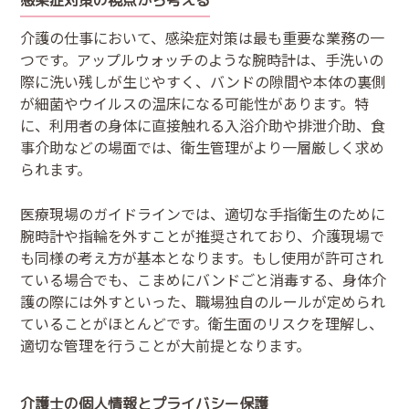
介護の仕事において、感染症対策は最も重要な業務の一
つです。アップルウォッチのような腕時計は、手洗いの
際に洗い残しが生じやすく、バンドの隙間や本体の裏側
が細菌やウイルスの温床になる可能性があります。特
に、利用者の身体に直接触れる入浴介助や排泄介助、食
事介助などの場面では、衛生管理がより一層厳しく求め
られます。
医療現場のガイドラインでは、適切な手指衛生のために
腕時計や指輪を外すことが推奨されており、介護現場で
も同様の考え方が基本となります。もし使用が許可され
ている場合でも、こまめにバンドごと消毒する、身体介
護の際には外すといった、職場独自のルールが定められ
ていることがほとんどです。衛生面のリスクを理解し、
適切な管理を行うことが大前提となります。
介護士の個人情報とプライバシー保護