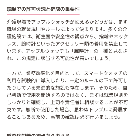
現場での許可状況と確認の重要性
介護現場でアップルウォッチが使えるかどうかは、まず
職場の就業規則やルールによって決まります。多くの介
護施設では、衛生面や安全性の観点から、指輪やネック
レス、腕時計といったアクセサリー類の着用を禁止して
います。アップルウォッチも「腕時計」の一種と見なさ
れ、この規定に該当する可能性が高いでしょう。
一方で、業務効率化を目的として、スマートウォッチの
利用を試験的に導入したり、一定のルールの下で許可し
たりしている先進的な施設も存在します。そのため、自
己判断で使用を開始するのではなく、まずは就業規則を
しっかりと確認し、上司や責任者に相談することが不可
欠です。無断で使用した場合、思わぬトラブルに発展す
ることもあるため、事前の確認は必ず行いましょう。
感染症対策の視点から考える