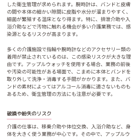
した衛生管理が求められます。腕時計は、バンドと皮膚
の間や本体の細かい隙間に皮脂や水分が溜まりやすく、
細菌が繁殖する温床となり得ます。特に、排泄介助や入
浴介助などで汚物に触れる機会が多い介護業務では、感
染源となるリスクが高まります。
多くの介護施設で指輪や腕時計などのアクセサリー類の
着用が禁止されているのは、この感染リスクが大きな理
由です。アップルウォッチを使用する場合、業務の前後
や汚染の可能性がある場面で、こまめに本体とバンドを
取り外して洗浄・消毒する手間がかかります。また、バ
ンドの素材によってはアルコール消毒に適さないものも
あるため、衛生管理の方法にも注意が必要です。
破損や紛失のリスク
介護の仕事は、移乗介助や体位交換、入浴介助など、身
体を大きく使う業務が中心です。その中で、アップルウ