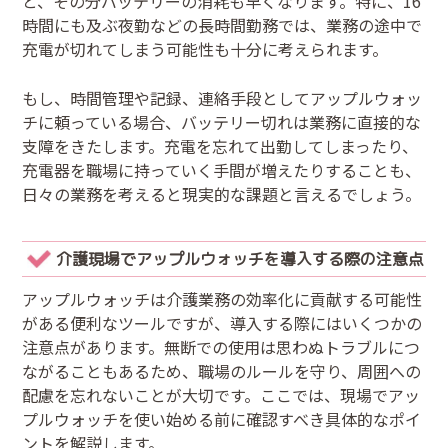
と、その分バッテリーの消耗も早くなります。特に、16
時間にも及ぶ夜勤などの長時間勤務では、業務の途中で
充電が切れてしまう可能性も十分に考えられます。
もし、時間管理や記録、連絡手段としてアップルウォッ
チに頼っている場合、バッテリー切れは業務に直接的な
支障をきたします。充電を忘れて出勤してしまったり、
充電器を職場に持っていく手間が増えたりすることも、
日々の業務を考えると現実的な課題と言えるでしょう。
介護現場でアップルウォッチを導入する際の注意点
アップルウォッチは介護業務の効率化に貢献する可能性
がある便利なツールですが、導入する際にはいくつかの
注意点があります。無断での使用は思わぬトラブルにつ
ながることもあるため、職場のルールを守り、周囲への
配慮を忘れないことが大切です。ここでは、現場でアッ
プルウォッチを使い始める前に確認すべき具体的なポイ
ントを解説します。