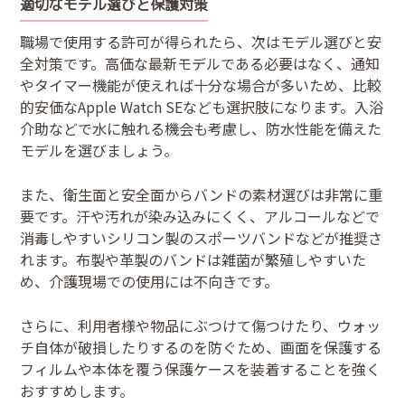
適切なモデル選びと保護対策
職場で使用する許可が得られたら、次はモデル選びと安
全対策です。高価な最新モデルである必要はなく、通知
やタイマー機能が使えれば十分な場合が多いため、比較
的安価なApple Watch SEなども選択肢になります。入浴
介助などで水に触れる機会も考慮し、防水性能を備えた
モデルを選びましょう。
また、衛生面と安全面からバンドの素材選びは非常に重
要です。汗や汚れが染み込みにくく、アルコールなどで
消毒しやすいシリコン製のスポーツバンドなどが推奨さ
れます。布製や革製のバンドは雑菌が繁殖しやすいた
め、介護現場での使用には不向きです。
さらに、利用者様や物品にぶつけて傷つけたり、ウォッ
チ自体が破損したりするのを防ぐため、画面を保護する
フィルムや本体を覆う保護ケースを装着することを強く
おすすめします。