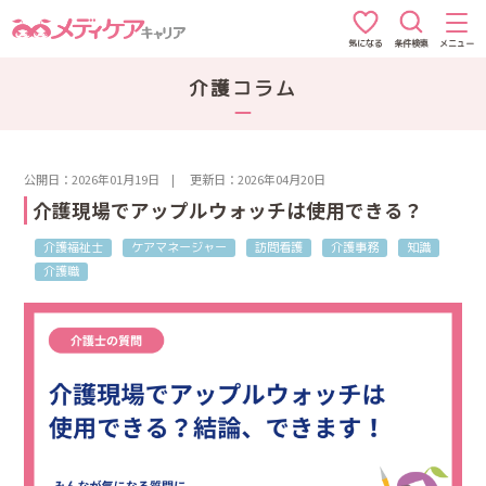
条件検索
メニュー
気になる
介護コラム
公開日：2026年01月19日
|
更新日：2026年04月20日
介護現場でアップルウォッチは使用できる？
介護福祉士
ケアマネージャー
訪問看護
介護事務
知識
介護職