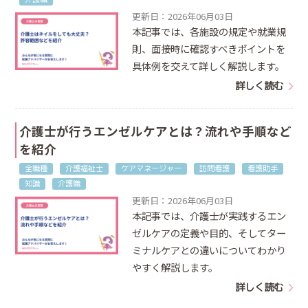
更新日：2026年06月03日
本記事では、各施設の規定や就業規
則、面接時に確認すべきポイントを
具体例を交えて詳しく解説します。
詳しく読む
介護士が行うエンゼルケアとは？流れや手順など
を紹介
全職種
介護福祉士
ケアマネージャー
訪問看護
看護助手
知識
介護職
更新日：2026年06月03日
本記事では、介護士が実践するエン
ゼルケアの定義や目的、そしてター
ミナルケアとの違いについてわかり
やすく解説します。
詳しく読む