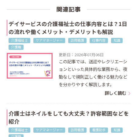
関連記事
デイサービスの介護福祉士の仕事内容とは？1日
の流れや働くメリット・デメリットも解説
介護福祉士
ケアマネージャー
訪問看護
仕事内容
知識
介護職
更新日：2026年07月06日
この記事では、送迎やレクリエーシ
ョンといった具体的な業務から、夜
勤なしで規則正しく働ける魅力など
を分かりやすく解説します。
詳しく読む
介護士はネイルをしても大丈夫？許容範囲などを
紹介
介護福祉士
ケアマネージャー
訪問看護
看護助手
知識
介護職