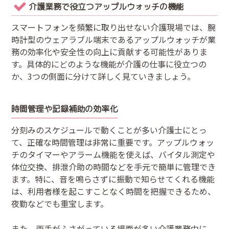
介護業務で役立つアップルウォッチの機能
スマートフォンを頻繁に取り出せない介護現場では、腕
時計型のウェアラブル端末であるアップルウォッチが業
務の効率化や安全性の向上に貢献する可能性がありま
す。具体的にどのような機能が介護の仕事に役立つの
か、3つの側面に分けて詳しく見ていきましょう。
時間管理や記録補助の効率化
分刻みのスケジュールで動くことが多い介護士にとっ
て、正確な時間管理は非常に重要です。アップルウォッ
チのタイマーやアラーム機能を使えば、バイタル測定や
体位交換、排泄介助の時間などを手元で簡単に管理でき
ます。特に、音を鳴らさずに振動で知らせてくれる機能
は、利用者様を起こすことなく時間を把握できるため、
夜勤などでも重宝します。
また、両手がふさがっている場面が多い介護業務中に、