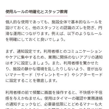
使用ルールの明確化とスタッフ教育
個人的な使用であっても、施設全体で基本的なルールを
設けておくと、他のスタッフとの認識のズレを防ぎ、円
滑な運用につながります。例えば、以下のようなルール
を明確にしておくと良いでしょう。
まず、通知設定です。利用者様とのコミュニケーション
やケアに集中するため、業務に関係のないアプリの通知
はオフに設定しましょう。また、利用者様を驚かせた
り、施設の静かな環境を乱したりしないよう、音が出な
いマナーモード（サイレントモード）やシアターモード
に設定することを徹底します。
利用者様の前で頻繁に画面を操作すると、不快感や不信
感を与えかねません。使用はタイマーの確認や業務連絡
の通知チェックなど、必要最低限にとどめるマナーも大