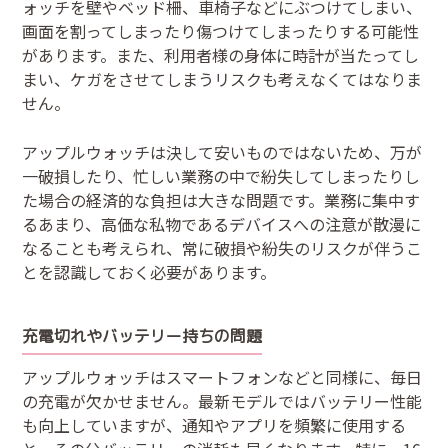
ォッチを壁やベッド柵、車椅子などにぶつけてしまい、
画面を割ってしまったり傷つけてしまったりする可能性
があります。また、利用者様の身体に時計が当たってし
まい、ケガをさせてしまうリスクも考えなくてはなりま
せん。
アップルウォッチは決して安いものではないため、万が
一破損したり、忙しい業務の中で紛失してしまったりし
た場合の経済的な負担は大きな問題です。業務に集中す
るあまり、高価な私物であるデバイスへの注意が散漫に
なることも考えられ、常に破損や紛失のリスクが伴うこ
とを認識しておく必要があります。
充電切れやバッテリー持ちの問題
アップルウォッチはスマートフォンなどと同様に、毎日
の充電が欠かせません。最新モデルではバッテリー性能
も向上していますが、通知やアプリを頻繁に使用する