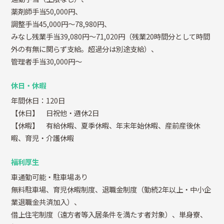
薬剤師手当50,000円、
調整手当45,000円～78,980円、
みなし残業手当39,080円～71,020円（残業20時間分として時間
外の有無に関らず支給。超過分は別途支給）、
管理者手当30,000円～
休日・休暇
年間休日：120日
【休日】 日祝他・週休2日
【休暇】 有給休暇、夏季休暇、年末年始休暇、産前産後休
暇、育児・介護休暇
福利厚生
車通勤可能・駐車場あり
無料駐車場、育児休暇制度、退職金制度（勤続2年以上・中小企
業退職金共済加入）、
借上住宅制度（遠方者等入居条件を満たす者対象）、単身寮、