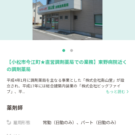
【小松市今江町★直営調剤薬局での業務】東野病院近く
の調剤薬局
平成4年1月に調剤薬局を主なる事業とした「株式会社南山堂」が設
立され、平成17年には総合建築内装業の「株式会社ビッグファイ
ブ」、平...
もっと読む
薬剤師
雇用形態
常勤（日勤のみ）、パート（日勤のみ）