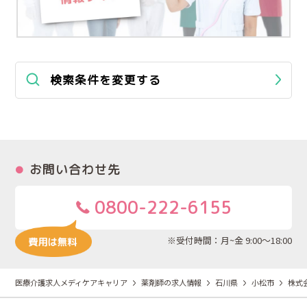
検索条件を変更する
お問い合わせ先
0800-222-6155
※受付時間：月~金 9:00～18:00
医療介護求人メディケアキャリア
薬剤師の求人情報
石川県
小松市
株式