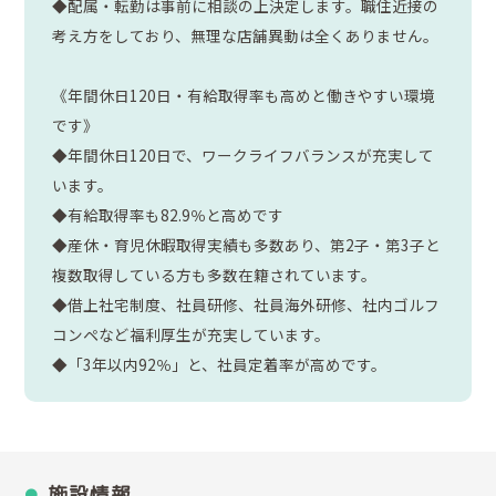
◆配属・転勤は事前に相談の上決定します。職住近接の
考え方をしており、無理な店舗異動は全くありません。
《年間休日120日・有給取得率も高めと働きやすい環境
です》
◆年間休日120日で、ワークライフバランスが充実して
います。
◆有給取得率も82.9％と高めです
◆産休・育児休暇取得実績も多数あり、第2子・第3子と
複数取得している方も多数在籍されています。
◆借上社宅制度、社員研修、社員海外研修、社内ゴルフ
コンペなど福利厚生が充実しています。
◆「3年以内92％」と、社員定着率が高めです。
施設情報