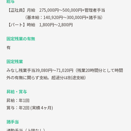
給与
【正社員】月給 275,000円～500,000円+管理者手当
（基本給：140,920円～300,000円+諸手当）
【パート】時給 1,800円～2,800円
固定残業の有無
有
固定残業
みなし残業手当39,080円～71,020円（残業20時間分として時間
外の有無に関らず支給。超過分は別途支給）
昇給・賞与
昇給：年1回
賞与：年2回
(実績 4ヶ月)
諸手当
通勤手当（上限なし）、