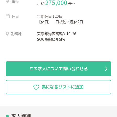
給与
275,000
月給
円〜
休日
年間休日 120日
【休日】 日祝他・週休2日
勤務地
東京都港区高輪3-19-26
SOC高輪ビル5階
この求人について問い合わせる
求人詳細