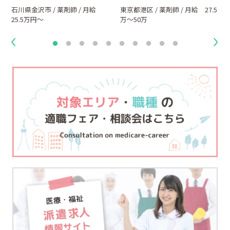
0
石川県金沢市 / 薬剤師 / 月給
東京都港区 / 薬剤師 / 月給 27.5
25.5万円～
万～50万