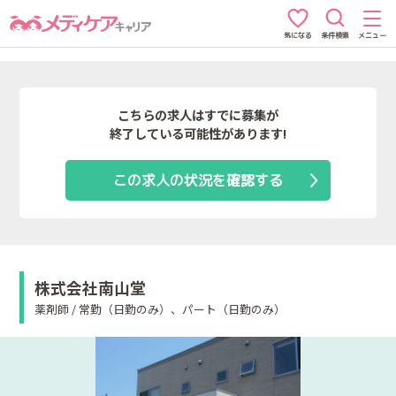
条件検索
メニュー
気になる
こちらの求人はすでに募集が
終了している可能性があります!
この求人の状況を確認する
株式会社南山堂
薬剤師 / 常勤（日勤のみ）、パート（日勤のみ）