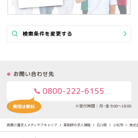
検索条件を変更する
お問い合わせ先
0800-222-6155
※受付時間：月~金 9:00～18:00
医療介護求人メディケアキャリア
薬剤師の求人情報
石川県
小松市
株式