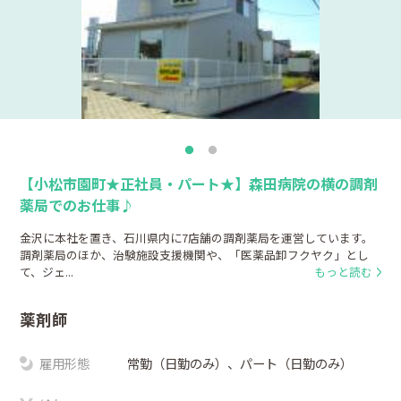
【小松市園町★正社員・パート★】森田病院の横の調剤
薬局でのお仕事♪
金沢に本社を置き、石川県内に7店舗の調剤薬局を運営しています。
調剤薬局のほか、治験施設支援機関や、「医薬品卸フクヤク」とし
て、ジェ...
もっと読む
薬剤師
雇用形態
常勤（日勤のみ）、パート（日勤のみ）