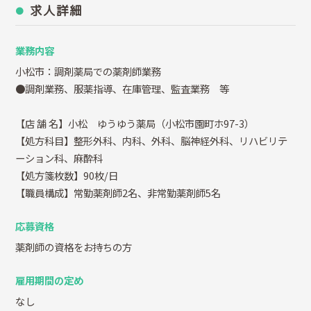
求人詳細
業務内容
小松市：調剤薬局での薬剤師業務
●調剤業務、服薬指導、在庫管理、監査業務 等
【店 舗 名】小松 ゆうゆう薬局（小松市園町ホ97-3）
【処方科目】整形外科、内科、外科、脳神経外科、リハビリテ
ーション科、麻酔科
【処方箋枚数】90枚/日
【職員構成】常勤薬剤師2名、非常勤薬剤師5名
応募資格
薬剤師の資格をお持ちの方
雇用期間の定め
なし