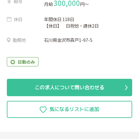
給与
300,000
月給
円〜
休日
年間休日 118日
【休日】 日祝他・週休2日
勤務地
石川県金沢市森戸1-97-5
日勤のみ
この求人について問い合わせる