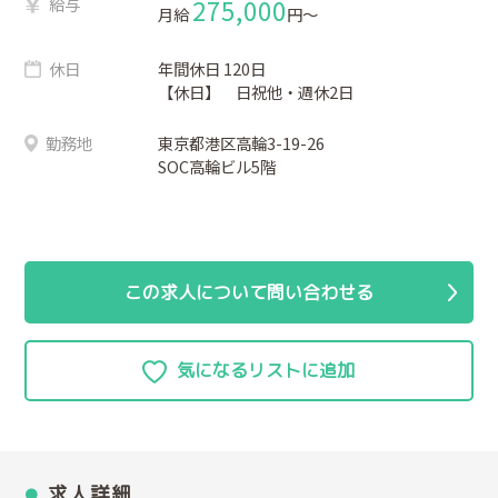
給与
275,000
月給
円〜
休日
年間休日 120日
【休日】 日祝他・週休2日
勤務地
東京都港区高輪3-19-26
SOC高輪ビル5階
この求人について問い合わせる
求人詳細