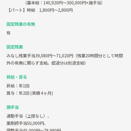
（基本給：140,920円～300,000円+諸手当）
【パート】時給 1,800円～2,800円
固定残業の有無
有
固定残業
みなし残業手当39,080円～71,020円（残業20時間分として時間
外の有無に関らず支給。超過分は別途支給）
昇給・賞与
昇給：年1回
賞与：年2回
(実績 4ヶ月)
諸手当
通勤手当（上限なし）、
薬剤師手当50,000円、
調整手当45,000円～78,980円、