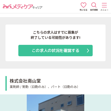
条件検索
メニュー
気になる
こちらの求人はすでに募集が
終了している可能性があります!
この求人の状況を確認する
株式会社南山堂
薬剤師 / 常勤（日勤のみ）、パート（日勤のみ）