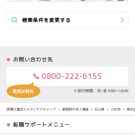
検索条件を変更する
お問い合わせ先
0800-222-6155
※受付時間：月~金 9:00～18:00
医療介護求人メディケアキャリア
薬剤師の求人情報
石川県
小松市
株式
転職サポートメニュー