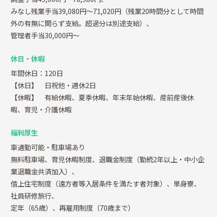
みなし残業手当39,080円～71,020円（残業20時間分として時間
外の有無に関らず支給。超過分は別途支給）、
管理者手当30,000円～
休日・休暇
年間休日：120日
【休日】 日祝他・週休2日
【休暇】 有給休暇、夏季休暇、年末年始休暇、産前産後休
暇、育児・介護休暇
福利厚生
車通勤可能・駐車場あり
無料駐車場、育児休暇制度、退職金制度（勤続2年以上・中小企
業退職金共済加入）、
借上住宅制度（遠方者等入居条件を満たす者対象）、単身寮、
社員研修旅行、
定年（65歳）、再雇用制度（70歳まで）