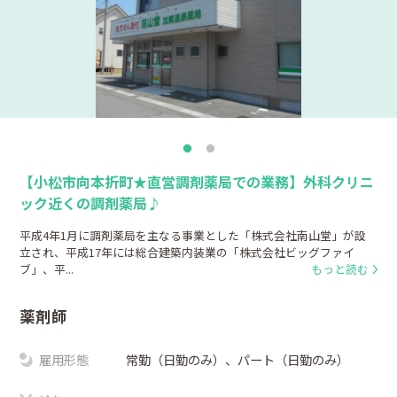
【小松市向本折町★直営調剤薬局での業務】外科クリニ
ック近くの調剤薬局♪
平成4年1月に調剤薬局を主なる事業とした「株式会社南山堂」が設
立され、平成17年には総合建築内装業の「株式会社ビッグファイ
ブ」、平...
もっと読む
薬剤師
雇用形態
常勤（日勤のみ）、パート（日勤のみ）