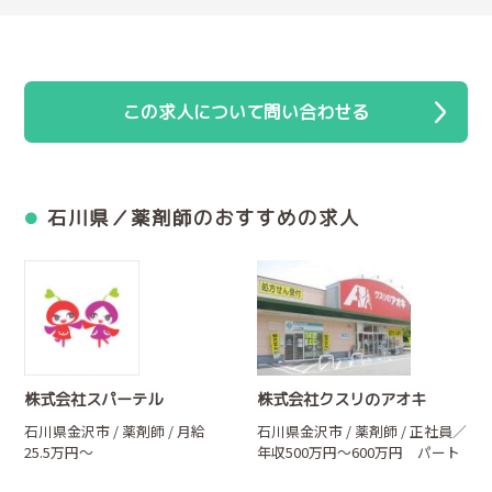
この求人について問い合わせる
石川県／薬剤師のおすすめの求人
株式会社スパーテル
株式会社クスリのアオキ
石川県金沢市 / 薬剤師 / 月給
石川県金沢市 / 薬剤師 / 正社員／
25.5万円～
年収500万円～600万円 パート
／時給2,000円～3,000円