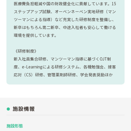
医療費負担軽減や国の財政健全化に貢献しています。15
ステップアップ試験、オーベンネーベン実地研修（マン
ツーマンによる指導）など充実した研修制度を整備し、
新卒はもちろん第二新卒、中途入社者も安心して働ける
環境を提供しています。
《研修制度》
新入社員集合研修、マンツーマン指導に基づくOJT制
度、e-Learningによる研修システム、各種勉強会、接客
応対（CS）研修、管理薬剤師研修、学会発表奨励ほか
施設情報
施設形態