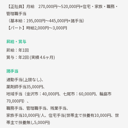
【正社員】月給 270,000円～520,000円+住宅・家族・職務・
管理職手当
（基本給：195,000円～445,000円+諸手当）
【パート】時給2,000円～3,000円
昇給・賞与
昇給：年1回
賞与：年2回
(実績 4.6ヶ月)
諸手当
通勤手当(上限なし)、
薬剤師手当35,000円、
地域手当（金沢市：40,000円、七尾市：60,000円、輪島市
70,000円）、
職務手当、管理職手当、残業手当、
家族手当10,000円/人、住宅手当(世帯主で扶養有10,000円、世
帯主で扶養無し5,000円)