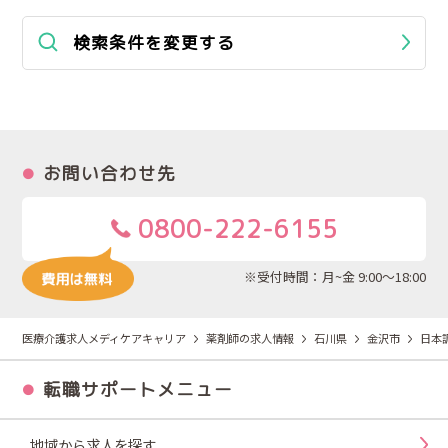
検索条件を変更する
お問い合わせ先
0800-222-6155
※受付時間：月~金 9:00～18:00
医療介護求人メディケアキャリア
薬剤師の求人情報
石川県
金沢市
日本
転職サポートメニュー
地域から求人を探す