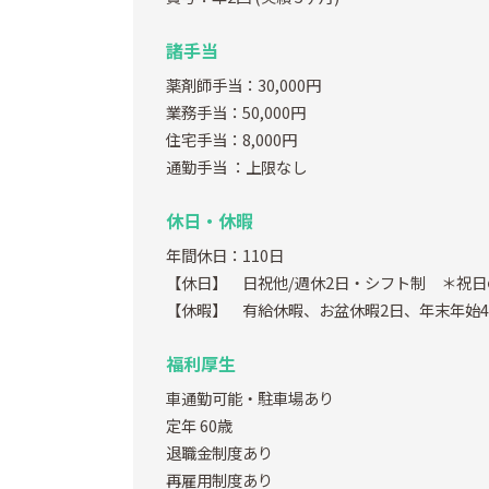
諸手当
薬剤師手当：30,000円
業務手当：50,000円
住宅手当：8,000円
通勤手当
：上限なし
休日・休暇
年間休日：110日
【休日】 日祝他/週休2日・シフト制 ＊祝
【休暇】 有給休暇、お盆休暇2日、年末年始
福利厚生
車通勤可能・駐車場あり
定年 60歳
退職金制度あり
再雇用制度あり