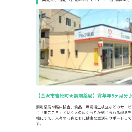
【金沢市吉原町★調剤薬局】賞与年5ヶ月分
調剤薬局や臨床検査、食品、環境衛生検査などのサービ
じ「まごころ」という人のぬくもりが感じられる理念を
柱にすえ、人々の心身ともに健康な生活をサポートして
す。