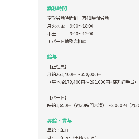
勤務時間
変形労働時間制 週40時間労働
月火水金 9:00～18:00
木土 9:00～13:00
＊パート勤務応相談
給与
【正社員】
月給261,400円～350,000円
（基本給173,400円～262,000円+薬剤師手当）
【パート】
時給1,650円（週30時間未満）～2,060円（週
昇給・賞与
昇給：年1回
賞与：年2回
(実績 5ヶ月)