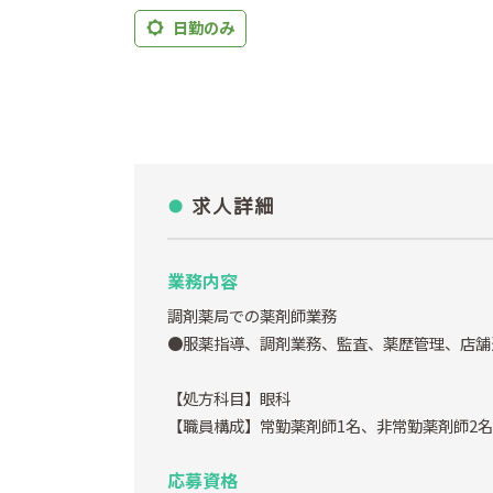
日勤のみ
求人詳細
業務内容
調剤薬局での薬剤師業務
●服薬指導、調剤業務、監査、薬歴管理、店舗
【処方科目】眼科
【職員構成】常勤薬剤師1名、非常勤薬剤師2名
応募資格