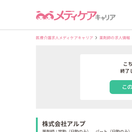
医療介護求人メディケアキャリア
薬剤師の求人情報
こ
終了
こ
株式会社アルプ
薬剤師 / 常勤（日勤のみ）、パート（日勤のみ