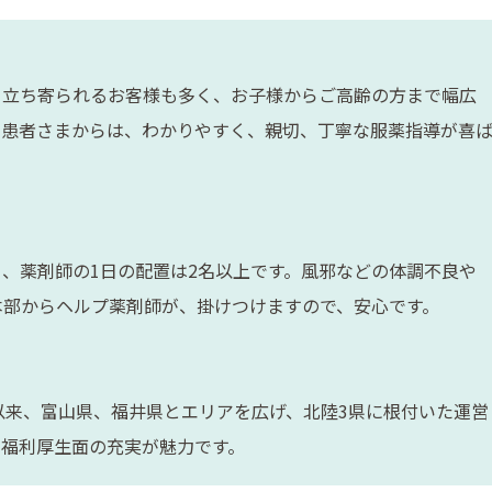
ら立ち寄られるお客様も多く、お子様からご高齢の方まで幅広
の患者さまからは、わかりやすく、親切、丁寧な服薬指導が喜
、薬剤師の1日の配置は2名以上です。風邪などの体調不良や
本部からヘルプ薬剤師が、掛けつけますので、安心です。
立して以来、富山県、福井県とエリアを広げ、北陸3県に根付いた運営
と福利厚生面の充実が魅力です。