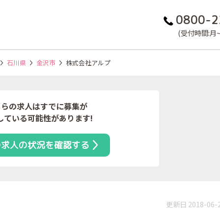
0800-2
(受付時間:月~金
石川県
金沢市
株式会社アルプ
ちらの求人はすでに募集が
している可能性があります!
の求人の状況を確認する
更新日 2018-06-
）