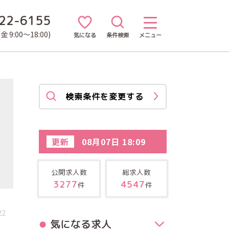
22-6155
 9:00～18:00)
気になる
条件検索
メニュー
検索条件を変更する
更新
08月07日 18:09
公開求人数
総求人数
3277
4547
件
件
22
気になる求人