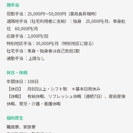
諸手当
役割手当：25,000円～50,000円（薬局長昇格時）
遠隔地手当（社宅利用者に支給）：独身 25,000円/月、単身赴
任 60,000円/月
応援手当：2,000円/回
特別地区手当：30,000円/月（特別地区に限る）
社宅手当：単身・独身者は自己負担2割
通勤手当
：上限なし
休日・休暇
年間休日：108日
【休日】 月8日以上・シフト制 ＊基本日祝休み
【休暇】 有給休暇、リフレッシュ休暇（連続7日）、産前産後
休暇、育児・介護・看護休暇
福利厚生
職員寮、家族寮