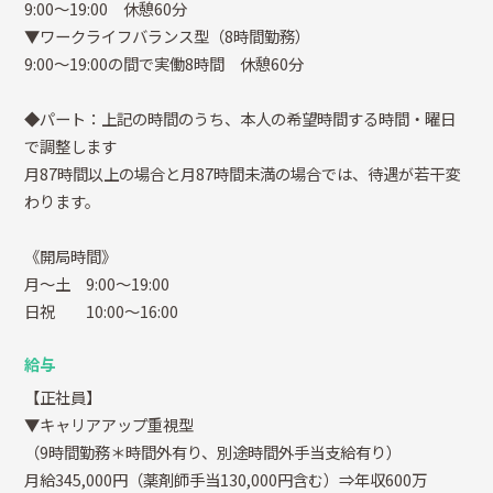
9:00～19:00 休憩60分
▼ワークライフバランス型（8時間勤務）
9:00～19:00の間で実働8時間 休憩60分
◆パート：上記の時間のうち、本人の希望時間する時間・曜日
で調整します
月87時間以上の場合と月87時間未満の場合では、待遇が若干変
わります。
《開局時間》
月～土 9:00～19:00
日祝 10:00～16:00
給与
【正社員】
▼キャリアアップ重視型
（9時間勤務＊時間外有り、別途時間外手当支給有り）
月給345,000円（薬剤師手当130,000円含む）⇒年収600万