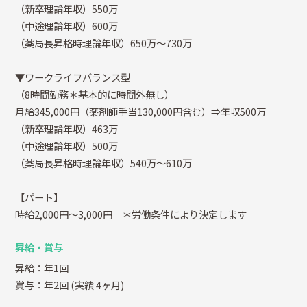
（新卒理論年収）550万
（中途理論年収）600万
（薬局長昇格時理論年収）650万～730万
▼ワークライフバランス型
（8時間勤務＊基本的に時間外無し）
月給345,000円（薬剤師手当130,000円含む）⇒年収500万
（新卒理論年収）463万
（中途理論年収）500万
（薬局長昇格時理論年収）540万～610万
【パート】
時給2,000円～3,000円 ＊労働条件により決定します
昇給・賞与
昇給：年1回
賞与：年2回
(実績 4ヶ月)