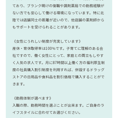
ており、ブランク明けの復職や調剤薬局での勤務経験が
ない方でも安心して働ける環境になっています。特に北
陸では店舗同士の距離が近いので、他店舗の薬剤師から
もサポートを受けられることがあります。
《女性にうれしい制度が充実しています》
産休・育休取得率は100％です。子育てに理解のある会
社ですので、働く女性にとって、家庭との両立もしやす
く人気の求人です。月に87時間以上働く方の福利厚生制
度の社員購入割引制度を利用すれば、併設するドラッグ
ストアの日用品や食料品を割引価格で購入することがで
きます。
《勤務体制が選べます》
入職の際、勤務時間を選ぶことが出来ます。ご自身のラ
イフスタイルに合わせてお選びください。