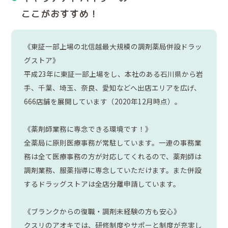
ここがおすすめ！
《東証一部上場の北信越最大規模の調剤薬局併設ドラッ
グストア》
平成23年に東証一部上場をし、本社のある石川県から岩
手、千葉、埼玉、奈良、愛知などへ出店エリアを広げ、
666店舗を展開しています（2020年12月時点）。
《薬剤師業務に専念できる環境です！》
全薬局に原則医療事務が常駐しています。一連の事務業
務は全て医療事務の方が対応してくれるので、薬剤師は
調剤業務、服薬指導に専念していただけます。また併設
するドラッグストアは全店分離申請しています。
《ブランクからの復職・調剤未経験の方も安心》
クスリのアオキでは、研修制度やサポーと制度が充実し