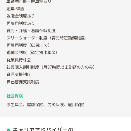
車通勤可能・駐車場あり
定年 60歳
退職金制度あり
再雇用制度あり
育児・介護・看護休暇制度
スリークォーター制度（育児時短勤務制度）
再雇用制度（65歳まで）
退職金制度（確定拠出年金）
従業員持株会
社員購入割引制度（月87時間以上勤務の方のみ）
育児支援制度
自己啓発支援制度
社会保険
厚生年金、健康保険、労災保険、雇用保険
キャリアアドバイザーの