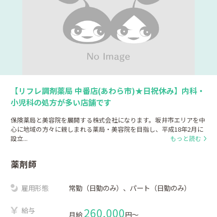
【リフレ調剤薬局 中番店(あわら市)★日祝休み】内科・
小児科の処方が多い店舗です
保険薬局と美容院を展開する株式会社になります。坂井市エリアを中
心に地域の方々に親しまれる薬局・美容院を目指し、平成18年2月に
設立...
もっと読む
薬剤師
雇用形態
常勤（日勤のみ）、パート（日勤のみ）
給与
260,000
月給
円〜