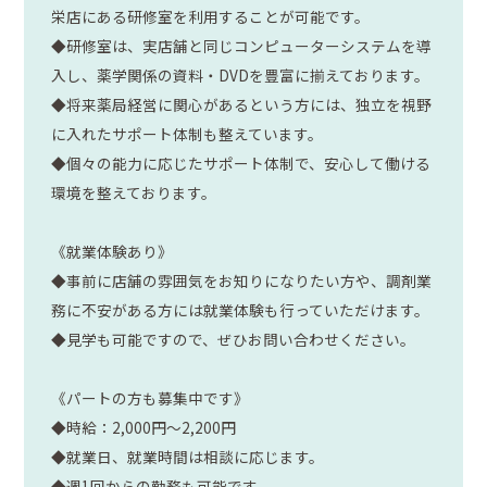
栄店にある研修室を利用することが可能です。
◆研修室は、実店舗と同じコンピューターシステムを導
入し、薬学関係の資料・DVDを豊富に揃えております。
◆将来薬局経営に関心があるという方には、独立を視野
に入れたサポート体制も整えています。
◆個々の能力に応じたサポート体制で、安心して働ける
環境を整えております。
《就業体験あり》
◆事前に店舗の雰囲気をお知りになりたい方や、調剤業
務に不安がある方には就業体験も行っていただけます。
◆見学も可能ですので、ぜひお問い合わせください。
《パートの方も募集中です》
◆時給：2,000円～2,200円
◆就業日、就業時間は相談に応じます。
◆週1回からの勤務も可能です。