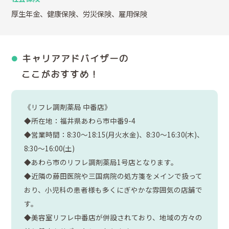
厚生年金、健康保険、労災保険、雇用保険
キャリアアドバイザーの
ここがおすすめ！
《リフレ調剤薬局 中番店》
◆所在地：福井県あわら市中番9-4
◆営業時間：8:30～18:15(月火水金)、8:30～16:30(木)、
8:30～16:00(土)
◆あわら市のリフレ調剤薬局1号店となります。
◆近隣の藤田医院や三国病院の処方箋をメインで扱って
おり、小児科の患者様も多くにぎやかな雰囲気の店舗で
す。
◆美容室リフレ中番店が併設されており、地域の方々の