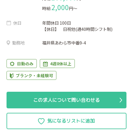
2,000
時給
円〜
休日
年間休日 100日
【休日】 日祝他(週40時間シフト制)
勤務地
福井県あわら市中番9-4
日勤のみ
4週8休以上
ブランク・未経験可
この求人について問い合わせる