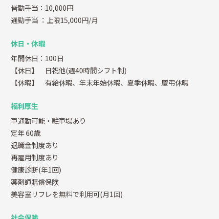
皆勤手当：10,000円
通勤手当
：上限15,000円/月
休日・休暇
年間休日：100日
【休日】 日祝他(週40時間シフト制)
【休暇】 有給休暇、年末年始休暇、夏季休暇、慶弔休暇
福利厚生
車通勤可能・駐車場あり
定年 60歳
退職金制度あり
再雇用制度あり
健康診断(年1回)
薬剤師賠償保険
美容室リフレを無料で利用可(月1回)
社会保険