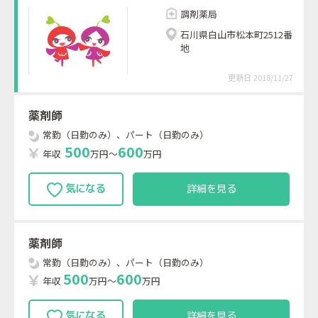
調剤薬局
石川県白山市松本町2512番
地
更新日 2018/11/27
薬剤師
常勤（日勤のみ）、パート（日勤のみ）
5
0
0
6
0
0
年収
万円～
万円
詳細を見る
薬剤師
常勤（日勤のみ）、パート（日勤のみ）
5
0
0
6
0
0
年収
万円～
万円
詳細を見る