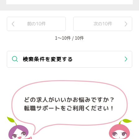
前の10件
次の10件
1〜10件 / 10件
検索条件を変更する