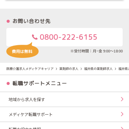
お問い合わせ先
0800-222-6155
※受付時間：月~金 9:00～18:00
医療介護求人メディケアキャリア
薬剤師の求人
福井県の薬剤師求人
福井県
転職サポートメニュー
地域から求人を探す
メディケア転職サポート