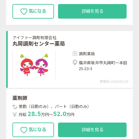
詳細を見る
アイファー調剤有限会社
丸岡調剤センター薬局
調剤薬局
福井県坂井市丸岡町一本田
25-23-3
更新日 2018/03/29
薬剤師
常勤（日勤のみ）、パート（日勤のみ）
2
8
.
5
5
2
.
0
月給
万円～
万円
詳細を見る