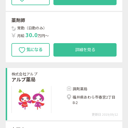
薬剤師
常勤（日勤のみ）
3
0
.
0
月給
万円～
詳細を見る
株式会社アルプ
アルプ薬局
調剤薬局
福井県あわら市春宮2丁目
8-2
更新日 2019/09/12