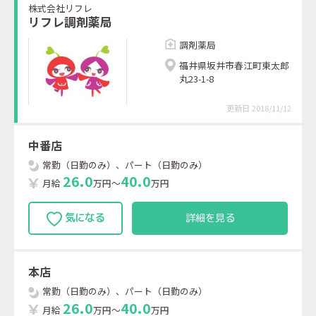
株式会社リフレ
リフレ調剤薬局
調剤薬局
福井県坂井市春江町東太郎
丸23-1-8
更新日 2018/11/12
中番店
常勤（日勤のみ）、パート（日勤のみ）
2
6
.
0
4
0
.
0
月給
万円～
万円
詳細を見る
本店
常勤（日勤のみ）、パート（日勤のみ）
2
6
.
0
4
0
.
0
月給
万円～
万円