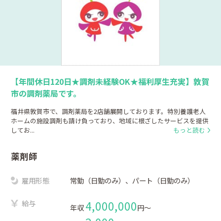
【年間休日120日★調剤未経験OK★福利厚生充実】敦賀
市の調剤薬局です。
福井県敦賀市で、調剤薬局を2店舗展開しております。特別養護老人
ホームの施設調剤も請け負っており、地域に根ざしたサービスを提供
してお...
もっと読む
薬剤師
雇用形態
常勤（日勤のみ）、パート（日勤のみ）
給与
4,000,000
年収
円〜