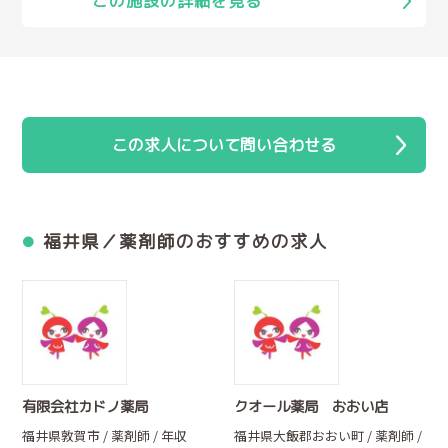
この施設の詳細を見る
この求人について問い合わせる
福井県／薬剤師のおすすめの求人
有限会社カドノ薬局
クオール薬局 おおい店
1
福井県敦賀市 / 薬剤師 / 年収
福井県大飯郡おおい町 / 薬剤師 /