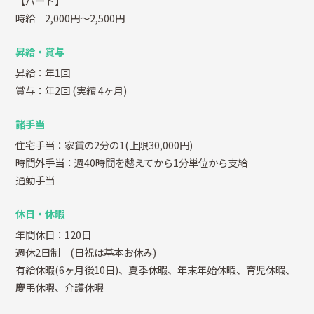
【パート】
時給 2,000円～2,500円
昇給・賞与
昇給：年1回
賞与：年2回
(実績 4ヶ月)
諸手当
住宅手当：家賃の2分の1(上限30,000円)
時間外手当：週40時間を越えてから1分単位から支給
通勤手当
休日・休暇
年間休日：120日
週休2日制 (日祝は基本お休み)
有給休暇(6ヶ月後10日)、夏季休暇、年末年始休暇、育児休暇、
慶弔休暇、介護休暇