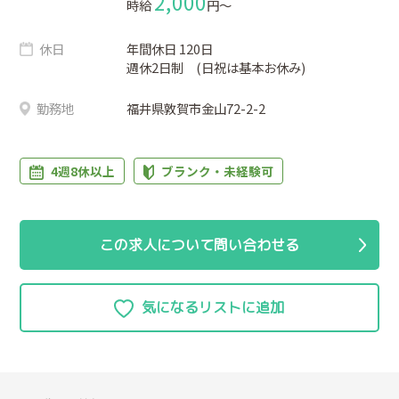
2,000
時給
円〜
休日
年間休日 120日
週休2日制 (日祝は基本お休み)
勤務地
福井県敦賀市金山72-2-2
4週8休以上
ブランク・未経験可
この求人について問い合わせる