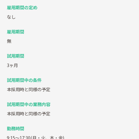
雇用期間の定め
なし
雇用期間
無
試用期間
3ヶ月
試用期間中の条件
本採用時と同様の予定
試用期間中の業務内容
本採用時と同様の予定
勤務時間
9:15～17:30(月・火、木・金)