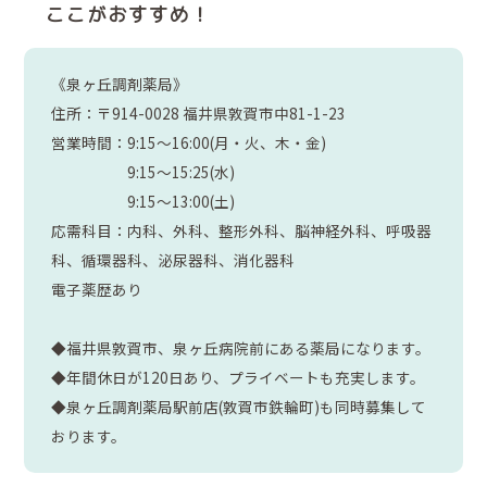
ここがおすすめ！
《泉ヶ丘調剤薬局》
住所：〒914-0028 福井県敦賀市中81-1-23
営業時間：9:15～16:00(月・火、木・金)
9:15～15:25(水)
9:15～13:00(土)
応需科目：内科、外科、整形外科、脳神経外科、呼吸器
科、循環器科、泌尿器科、消化器科
電子薬歴あり
◆福井県敦賀市、泉ヶ丘病院前にある薬局になります。
◆年間休日が120日あり、プライベートも充実します。
◆泉ヶ丘調剤薬局駅前店(敦賀市鉄輪町)も同時募集して
おります。