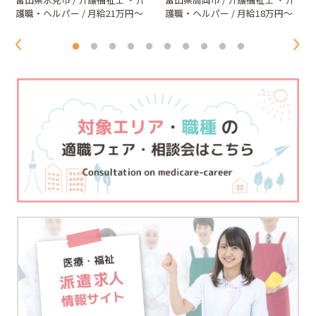
護職・ヘルパー
/ 月給21万円～
護職・ヘルパー
/ 月給18万円～
27万円（夜勤含）
22万円（別途夜勤手当有）