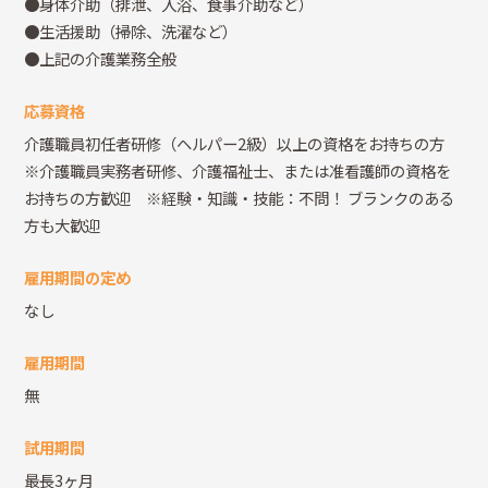
●身体介助（排泄、入浴、食事介助など）
●生活援助（掃除、洗濯など）
●上記の介護業務全般
応募資格
介護職員初任者研修（ヘルパー2級）以上の資格をお持ちの方
※介護職員実務者研修、介護福祉士、または准看護師の資格を
お持ちの方歓迎 ※経験・知識・技能：不問！ ブランクのある
方も大歓迎
雇用期間の定め
なし
雇用期間
無
試用期間
最長3ヶ月