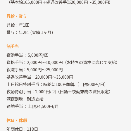
（基本給165,000円＋処遇改善手当20,000円～35,000円）
昇給・賞与
昇給：年1回
賞与：年2回
(実績 1ヶ月)
諸手当
夜勤手当
：5,000円/回
資格手当：2,000円～10,000円（お持ちの資格に応じて支給）
役職手当：5,000円～25,000円
処遇改善手当：20,000円～35,000円
土日祝日特別手当：時給に100円加算（上限800円/日）
夜勤特別手当：2,000円/回（日勤＋夜勤兼務の職員限定）
深夜割増：別途支給
通勤手当
：上限24,500円/月
休日・休暇
年間休日：118日