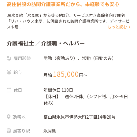
高住併設の訪問介護事業所だから、未経験でも安心
JR氷見線「氷見駅」から徒歩約3分、サービス付き高齢者向け住宅
「リハ・ハウス来夢」に併設された訪問介護事業所です。デイサービ
スや居...
もっと読む
介護福祉士
／介護職・ヘルパー
雇用形態
常勤（夜勤あり）、常勤（日勤のみ）
給与
185,000
月給
円〜
休日
年間休日 118日
【休日】 週休2日制（シフト制、月8～9日
休み）
勤務地
富山県氷見市伊勢大町2丁目14番20号
最寄り駅
氷見駅