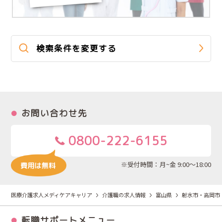
検索条件を変更する
お問い合わせ先
0800-222-6155
※受付時間：月~金 9:00～18:00
医療介護求人メディケアキャリア
介護職の求人情報
富山県
射水市・高岡市
転職サポートメニュー