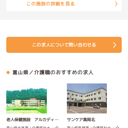
この施設の詳細を見る
この求人について問い合わせる
富山県／介護職のおすすめの求人
老人保健施設 アルカディア氷見
サンケア高岡北
富山県氷見市 / 介護福祉士
・介
富山県高岡市 / 介護福祉士
・介