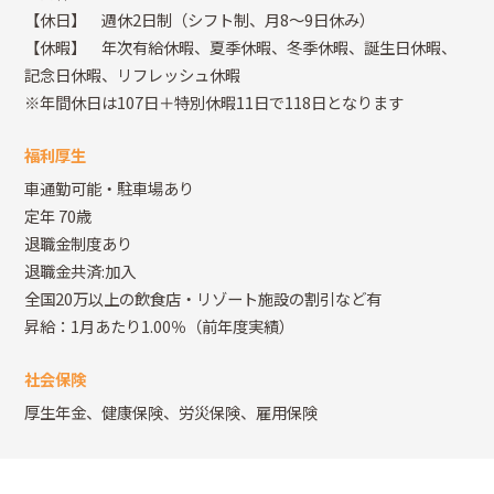
【休日】 週休2日制（シフト制、月8～9日休み）
【休暇】 年次有給休暇、夏季休暇、冬季休暇、誕生日休暇、
記念日休暇、リフレッシュ休暇
※年間休日は107日＋特別休暇11日で118日となります
福利厚生
車通勤可能・駐車場あり
定年 70歳
退職金制度あり
退職金共済:加入
全国20万以上の飲食店・リゾート施設の割引など有
昇給：1月あたり1.00％（前年度実績）
社会保険
厚生年金、健康保険、労災保険、雇用保険