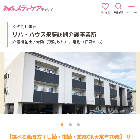
条件検索
メニュー
気になる
株式会社来夢
リハ・ハウス来夢訪問介護事業所
介護福祉士 / 常勤（夜勤あり）、常勤（日勤のみ）
【選べる働き方！日勤・夜勤・兼務OK★定年70歳】 サ