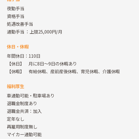
夜勤手当
資格手当
処遇改善手当
通勤手当
：上限25,000円/月
休日・休暇
年間休日：110日
【休日】 月に8日～9日の休暇あり
【休暇】 有給休暇、産前産後休暇、育児休暇、介護休暇
福利厚生
車通勤可能・駐車場あり
退職金制度あり
退職金共済：加入
定年なし
再雇用制度無し
マイカー通勤可能