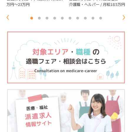
万円～23万円
介護職・ヘルパー
/ 月給18.5万円
～20万円（別途夜勤手当）