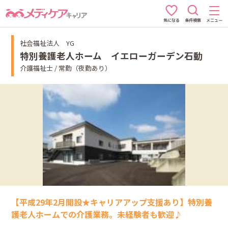
条件検索
メニュー
気になる
社会福祉法人 YG
特別養護老人ホーム イエローガーデン石動
介護福祉士 / 常勤（夜勤あり）
【平成29年2月開設★キャリアアップ支援あり】特別養
護老人ホームでの介護業務。未経験者も歓迎♪