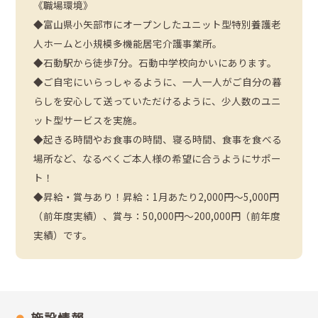
《職場環境》
◆富山県小矢部市にオープンしたユニット型特別養護老
人ホームと小規模多機能居宅介護事業所。
◆石動駅から徒歩7分。石動中学校向かいにあります。
◆ご自宅にいらっしゃるように、一人一人がご自分の暮
らしを安心して送っていただけるように、少人数のユニ
ット型サービスを実施。
◆起きる時間やお食事の時間、寝る時間、食事を食べる
場所など、なるべくご本人様の希望に合うようにサポー
ト！
◆昇給・賞与あり！昇給：1月あたり2,000円〜5,000円
（前年度実績）、賞与：50,000円〜200,000円（前年度
実績）です。