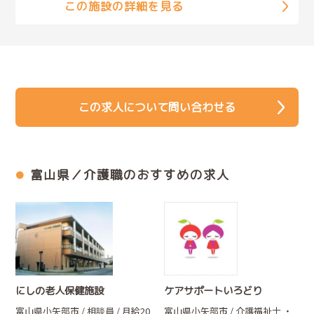
この施設の詳細を見る
この求人について問い合わせる
富山県／介護職のおすすめの求人
にしの老人保健施設
ケアサポートいろどり
富山県小矢部市 / 相談員 / 月給20
富山県小矢部市 / 介護福祉士
・