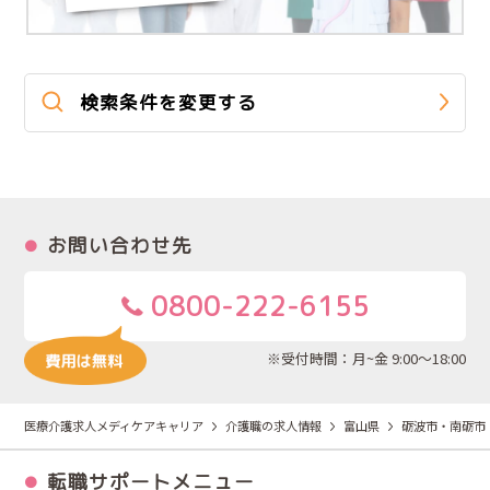
検索条件を変更する
お問い合わせ先
0800-222-6155
※受付時間：月~金 9:00～18:00
医療介護求人メディケアキャリア
介護職の求人情報
富山県
砺波市・南砺市
転職サポートメニュー