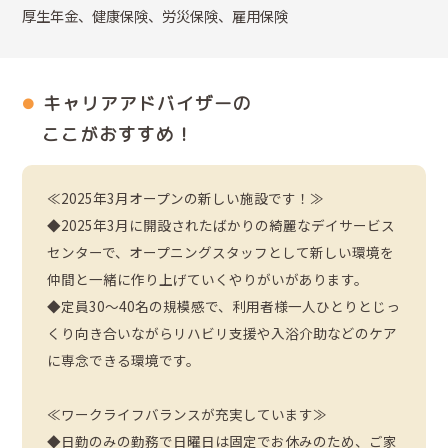
厚生年金、健康保険、労災保険、雇用保険
キャリアアドバイザーの
ここがおすすめ！
≪2025年3月オープンの新しい施設です！≫
◆2025年3月に開設されたばかりの綺麗なデイサービス
センターで、オープニングスタッフとして新しい環境を
仲間と一緒に作り上げていくやりがいがあります。
◆定員30〜40名の規模感で、利用者様一人ひとりとじっ
くり向き合いながらリハビリ支援や入浴介助などのケア
に専念できる環境です。
≪ワークライフバランスが充実しています≫
◆日勤のみの勤務で日曜日は固定でお休みのため、ご家