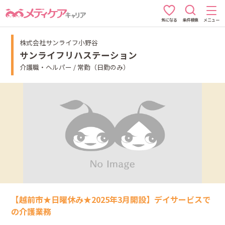
条件検索
メニュー
気になる
株式会社サンライフ小野谷
サンライフリハステーション
介護職・ヘルパー / 常勤（日勤のみ）
【越前市★日曜休み★2025年3月開設】デイサービスで
の介護業務