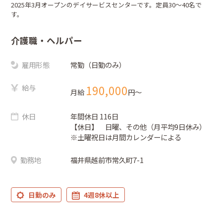
2025年3月オープンのデイサービスセンターです。定員30～40名で
す。
介護職・ヘルパー
雇用形態
常勤（日勤のみ）
給与
190,000
月給
円〜
休日
年間休日 116日
【休日】 日曜、その他（月平均9日休み）
※土曜祝日は月間カレンダーによる
勤務地
福井県越前市常久町7-1
日勤のみ
4週8休以上