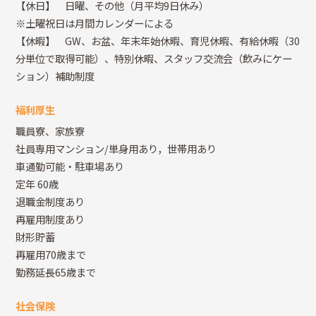
【休日】 日曜、その他（月平均9日休み）
※土曜祝日は月間カレンダーによる
【休暇】 GW、お盆、年末年始休暇、育児休暇、有給休暇（30
分単位で取得可能）、特別休暇、スタッフ交流会（飲みにケー
ション）補助制度
福利厚生
職員寮、家族寮
社員専用マンション/単身用あり，世帯用あり
車通勤可能・駐車場あり
定年 60歳
退職金制度あり
再雇用制度あり
財形貯蓄
再雇用70歳まで
勤務延長65歳まで
社会保険