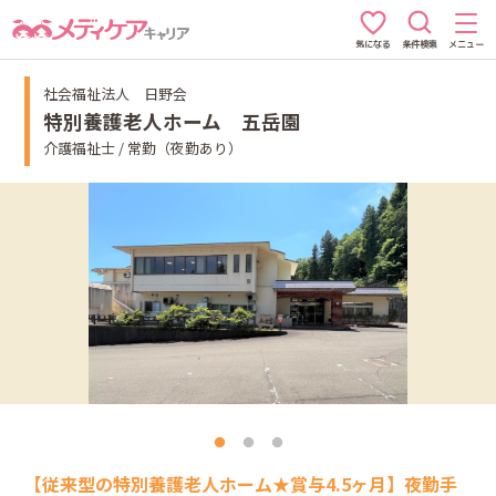
条件検索
メニュー
気になる
社会福祉法人 日野会
特別養護老人ホーム 五岳園
介護福祉士 / 常勤（夜勤あり）
【従来型の特別養護老人ホーム★賞与4.5ヶ月】夜勤手