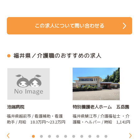
この求人について問い合わせる
福井県／介護職のおすすめの求人
池端病院
特別養護老人ホーム 五岳園
福井県越前市 / 看護補助・看護
福井県鯖江市 / 介護福祉士
・介
助手 / 月給 18.3万円～23.2万円
護職・ヘルパー
/ 時給 1,141円
～1,200円