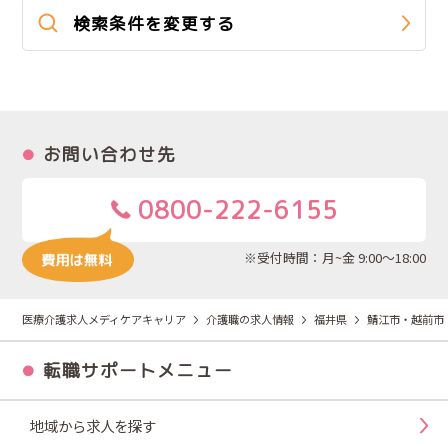
検索条件を変更する
お問い合わせ先
0800-222-6155
※受付時間：月~金 9:00～18:00
医療介護求人メディケアキャリア
介護職の求人情報
福井県
鯖江市・越前市
転職サポートメニュー
地域から求人を探す