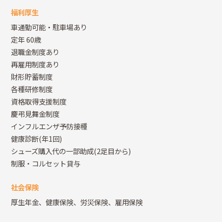
福利厚生
車通勤可能・駐車場あり
定年 60歳
退職金制度あり
再雇用制度あり
財形貯蓄制度
各種研修制度
資格取得支援制度
慶弔見舞金制度
インフルエンザ予防接種
健康診断(年1回)
シューズ購入代の一部助成(2足目から)
制服・コルセット貸与
社会保険
厚生年金、健康保険、労災保険、雇用保険