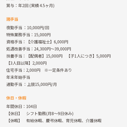
賞与：年2回
(実績 4.5ヶ月)
諸手当
夜勤手当
：10,000円/回
特殊業務手当：15,000円
資格手当：【介護福祉士】6,000円
処遇改善手当：24,300円～39,000円
扶養手当：【配偶者】15,000円 【子1人につき】5,000円
【3人目以降】2,000円
住宅手当：2,000円 ※一定条件あり
年末年始手当
通勤手当
：上限15,000円/月
休日・休暇
年間休日：104日
【休日】 シフト勤務(月8～9日休み)
【休暇】 有給休暇、慶弔休暇、育児休暇、介護休暇