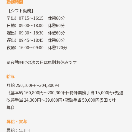
勤務時間
【シフト勤務】
早出）07:15～16:15 休憩60分
日勤）09:00～18:00 休憩60分
遅出）09:30～18:30 休憩60分
遅出）09:45～18:45 休憩60分
夜勤）16:00～09:00 休憩120分
※夜勤明けの次の日は原則お休みです
給与
月給 250,100円～304,300円
《基本給 160,800円～200,300円+特殊業務手当 15,000円+処遇
改善手当 24,300円～39,000円+夜勤手当 50,000円(5回で計
算)》
昇給・賞与
昇給：年1回