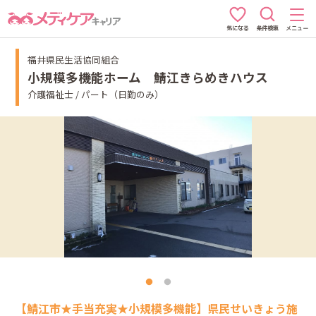
条件検索
メニュー
気になる
福井県民生活協同組合
小規模多機能ホーム 鯖江きらめきハウス
介護福祉士 / パート（日勤のみ）
【鯖江市★手当充実★小規模多機能】県民せいきょう施