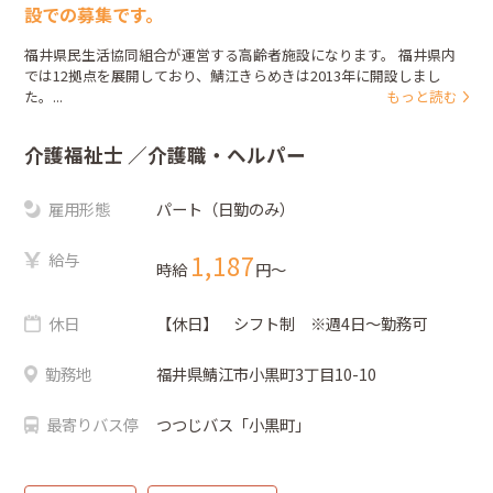
設での募集です。
福井県民生活協同組合が運営する高齢者施設になります。 福井県内
では12拠点を展開しており、鯖江きらめきは2013年に開設しまし
た。...
もっと読む
介護福祉士
／介護職・ヘルパー
雇用形態
パート（日勤のみ）
給与
1,187
時給
円〜
休日
【休日】 シフト制 ※週4日～勤務可
勤務地
福井県鯖江市小黒町3丁目10-10
最寄りバス停
つつじバス「小黒町」