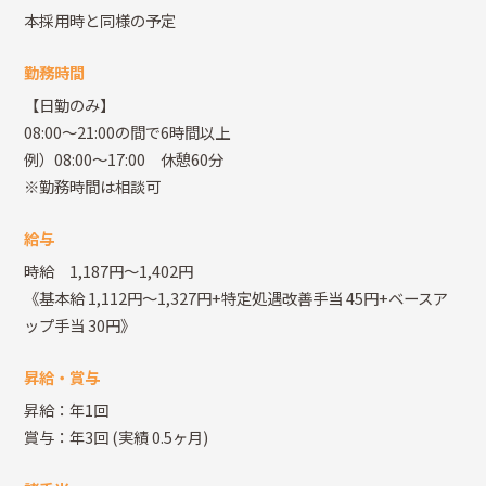
本採用時と同様の予定
勤務時間
【日勤のみ】
08:00～21:00の間で6時間以上
例）08:00～17:00 休憩60分
※勤務時間は相談可
給与
時給 1,187円～1,402円
《基本給 1,112円～1,327円+特定処遇改善手当 45円+ベースア
ップ手当 30円》
昇給・賞与
昇給：年1回
賞与：年3回
(実績 0.5ヶ月)