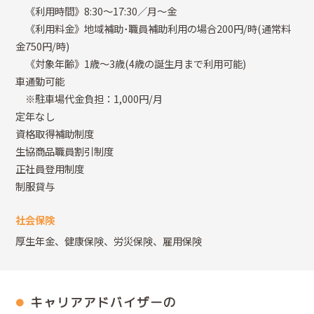
《利用時間》8:30～17:30／月～金
《利用料金》地域補助･職員補助利用の場合200円/時(通常料
金750円/時)
《対象年齢》1歳～3歳(4歳の誕生月まで利用可能)
車通勤可能
※駐車場代金負担：1,000円/月
定年なし
資格取得補助制度
生協商品職員割引制度
正社員登用制度
制服貸与
社会保険
厚生年金、健康保険、労災保険、雇用保険
キャリアアドバイザーの