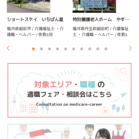
ショートステイ いちばん星
特別養護老人ホーム やすらぎ荘
福井県越前市 / 介護福祉士
・介
福井県丹生郡越前町 / 介護福祉
護職・ヘルパー
/ 夜勤1回
士
・介護職・ヘルパー
/ 夜勤1
20,000円(深夜割増込み)
回 20,000円～22,000円