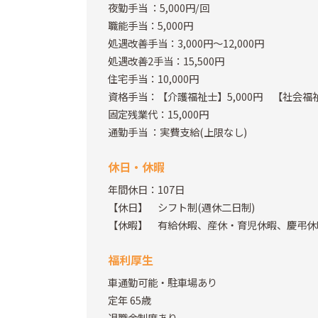
夜勤手当
：5,000円/回
職能手当：5,000円
処遇改善手当：3,000円～12,000円
処遇改善2手当：15,500円
住宅手当：10,000円
資格手当：【介護福祉士】5,000円 【社会福祉
固定残業代：15,000円
通勤手当
：実費支給(上限なし)
休日・休暇
年間休日：107日
【休日】 シフト制(週休二日制)
【休暇】 有給休暇、産休・育児休暇、慶弔休
福利厚生
車通勤可能・駐車場あり
定年 65歳
退職金制度あり