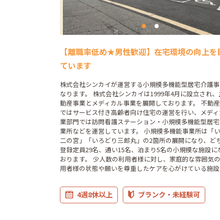
【離職率低め★男性歓迎】在宅環境の向上を
ています
株式会社シンカイが運営する小規模多機能型居宅介護事
なります。 株式会社シンカイは1999年4月に設立され
動産事業とメディカル事業を展開しております。 不動
ではサービス付き高齢者向け住宅の運営を行い、メディ
業部門では訪問看護ステーション・小規模多機能型居宅
業所などを運営しています。 小規模多機能事業所は「
二の宮」「いろどり三郎丸」の2箇所の展開になり、ど
登録定員29名、通い15名、泊まり5名の小規模な施設に
おります。 少人数の利用者様に対し、家庭的な雰囲気
用者様の状態や願いを尊重したケアを心がけている施設
4週8休以上
ブランク・未経験可