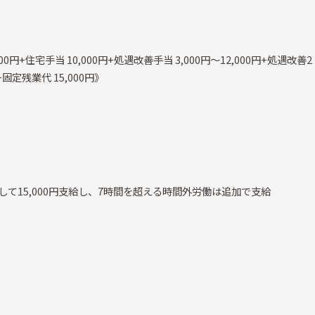
000円+住宅手当 10,000円+処遇改善手当 3,000円～12,000円+処遇改善2
+固定残業代 15,000円》
て15,000円支給し、7時間を超える時間外労働は追加で支給