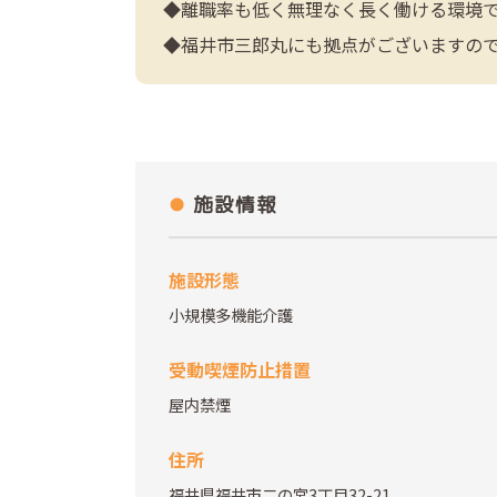
◆離職率も低く無理なく長く働ける環境
◆福井市三郎丸にも拠点がございますの
施設情報
施設形態
小規模多機能介護
受動喫煙防止措置
屋内禁煙
住所
福井県福井市二の宮3丁目32-21