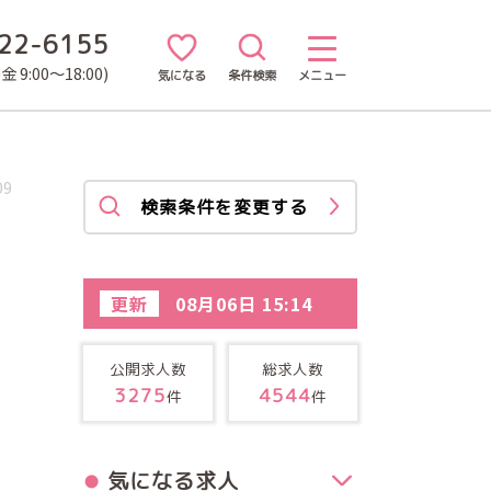
22-6155
 9:00～18:00)
気になる
条件検索
メニュー
09
検索条件を変更する
更新
08月06日 15:14
公開求人数
総求人数
3275
4544
件
件
気になる求人