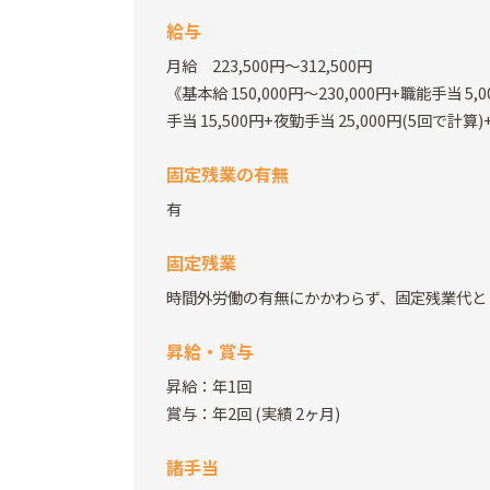
給与
月給 223,500円～312,500円
《基本給 150,000円～230,000円+職能手当 5,
手当 15,500円+夜勤手当 25,000円(5回で計算)
固定残業の有無
有
固定残業
時間外労働の有無にかかわらず、固定残業代とし
昇給・賞与
昇給：年1回
賞与：年2回
(実績 2ヶ月)
諸手当