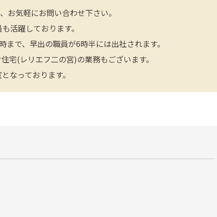
で、お気軽にお問い合わせ下さい。
員も活躍しております。
1時まで、早出の職員が6時半には出社されます。
住宅(レリエフ二の宮)の業務もございます。
室となっております。