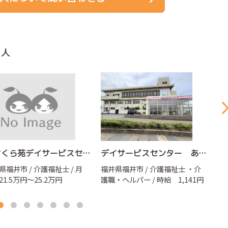
求人
あさくら苑デイサービスセンター
デイサービスセンター あい愛
モ
県福井市 / 介護福祉士 / 月
福井県福井市 / 介護福祉士
・介
福
21.5万円～25.2万円
護職・ヘルパー
/ 時給 1,141円
護
～1,200円
～1