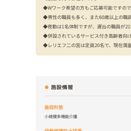
◆Wワーク希望の方もご応募可能ですの
◆男性の職員も多く、また60歳以上の職
◆夜勤は1名体制ですが、遅出の職員が2
◆併設されているサービス付き高齢者向け
◆レリエフ二の宮は定員20名で、現在満
施設情報
施設形態
小規模多機能介護
受動喫煙防止措置