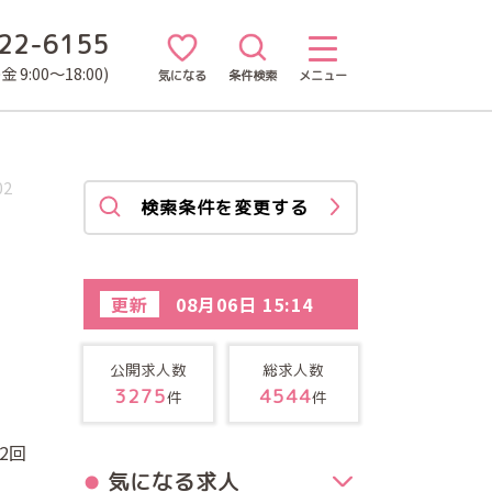
22-6155
 9:00～18:00)
気になる
条件検索
メニュー
02
検索条件を変更する
更新
08月06日 15:14
公開求人数
総求人数
3275
4544
件
件
2回
気になる求人