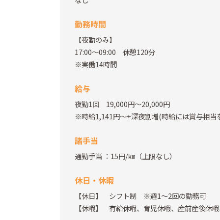
勤務時間
【夜勤のみ】
17:00～09:00 休憩120分
※実働14時間
給与
夜勤1回 19,000円～20,000円
※時給1,141円～+深夜割増(時給には賞与相当
諸手当
通勤手当
：15円/㎞（上限なし）
休日・休暇
【休日】 シフト制 ※週1～2回の勤務可
【休暇】 有給休暇、育児休暇、産前産後休暇