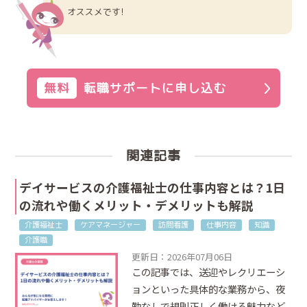
オススメです!
無料
転職サポートに申し込む
関連記事
デイサービスの介護福祉士の仕事内容とは？1日
の流れや働くメリット・デメリットも解説
介護福祉士
ケアマネージャー
訪問看護
仕事内容
知識
介護職
更新日：2026年07月06日
この記事では、送迎やレクリエーシ
ョンといった具体的な業務から、夜
勤なしで規則正しく働ける魅力など