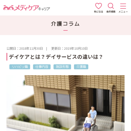
条件検索
メニュー
気になる
介護コラム
公開日：2018年11月30日
|
更新日：2019年10月10日
デイケアとは？デイサービスの違いは？
リハビリ職
仕事内容
施設形態
介護職