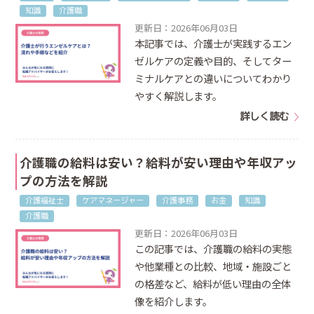
知識
介護職
更新日：2026年06月03日
本記事では、介護士が実践するエン
ゼルケアの定義や目的、そしてター
ミナルケアとの違いについてわかり
やすく解説します。
詳しく読む
介護職の給料は安い？給料が安い理由や年収アッ
プの方法を解説
介護福祉士
ケアマネージャー
介護事務
お金
知識
介護職
更新日：2026年06月03日
この記事では、介護職の給料の実態
や他業種との比較、地域・施設ごと
の格差など、給料が低い理由の全体
像を紹介します。