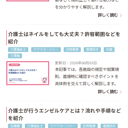
を分かりやすく解説します。
詳しく読む
介護士はネイルをしても大丈夫？許容範囲などを
紹介
介護福祉士
ケアマネージャー
訪問看護
看護助手
知識
介護職
更新日：2026年06月03日
本記事では、各施設の規定や就業規
則、面接時に確認すべきポイントを
具体例を交えて詳しく解説します。
詳しく読む
介護士が行うエンゼルケアとは？流れや手順など
を紹介
全職種
介護福祉士
ケアマネージャー
訪問看護
看護助手