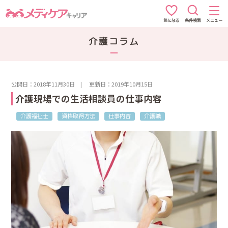
条件検索
メニュー
気になる
介護コラム
公開日：2018年11月30日
|
更新日：2019年10月15日
介護現場での生活相談員の仕事内容
介護福祉士
資格取得方法
仕事内容
介護職