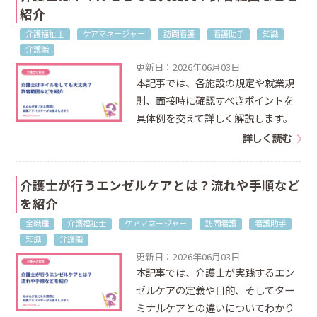
紹介
介護福祉士
ケアマネージャー
訪問看護
看護助手
知識
介護職
更新日：2026年06月03日
本記事では、各施設の規定や就業規
則、面接時に確認すべきポイントを
具体例を交えて詳しく解説します。
詳しく読む
介護士が行うエンゼルケアとは？流れや手順など
を紹介
全職種
介護福祉士
ケアマネージャー
訪問看護
看護助手
知識
介護職
更新日：2026年06月03日
本記事では、介護士が実践するエン
ゼルケアの定義や目的、そしてター
ミナルケアとの違いについてわかり