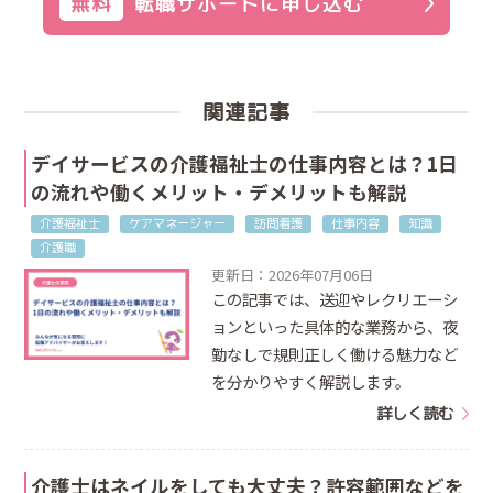
無料
転職サポートに申し込む
関連記事
デイサービスの介護福祉士の仕事内容とは？1日
の流れや働くメリット・デメリットも解説
介護福祉士
ケアマネージャー
訪問看護
仕事内容
知識
介護職
更新日：2026年07月06日
この記事では、送迎やレクリエーシ
ョンといった具体的な業務から、夜
勤なしで規則正しく働ける魅力など
を分かりやすく解説します。
詳しく読む
介護士はネイルをしても大丈夫？許容範囲などを