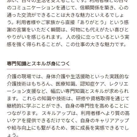
のコミュニケーションを通じて、信頼関係を築き、心の
通った交流ができることは大きな魅力といえるでしょ
う。利用者様やご家族から直接「ありがとう」という感
謝の言葉をいただく瞬間は、何物にも代えがたい喜びと
やりがいを感じられます。 人の役に立っているという実
感を強く得られることが、この仕事の大きな魅力です。
専門知識とスキルが身につく
介護の現場では、身体介護や生活援助といった実践的な
介護技術はもちろん、医療知識、認知症ケア、レクリエ
ーション支援など、幅広い専門知識とスキルが求められ
ます。 これらの知識や技術は、研修や資格取得を通じて
継続的に学ぶことができ、自身の専門性を高めることに
つながります。 スキルアップは、利用者様へより質の高
いケアを提供できるだけでなく、自身のキャリアアップ
や給与向上にも繋がるため、常に成長を実感できるでし
ょう。