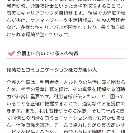
務者研修、介護福祉士といった資格を取得することで、
着実にキャリアアップを目指せます。 現場での経験を積
んだ後は、ケアマネジャーや生活相談員、施設の管理者
など、多様なキャリアパスが開かれており、長く働き続
けられる環境が整っています。
介護士に向いている人の特徴
傾聴力とコミュニケーション能力が高い人
介護の仕事は、利用者様一人ひとりの生活に深く関わる
ため、相手の言葉に耳を傾け、その真意を理解する傾聴
力が非常に重要です。利用者様が伝えたいこと、困って
いることを正確に把握することで、適切なケアを提供で
きます。また、利用者様やそのご家族、そして一緒に働
く同僚との円滑なコミュニケーション能力も欠かせませ
ん。信頼関係を築き、チームで協力しながら質の高いサ
ービスを提供するために、自分の意見を明確に伝え、相