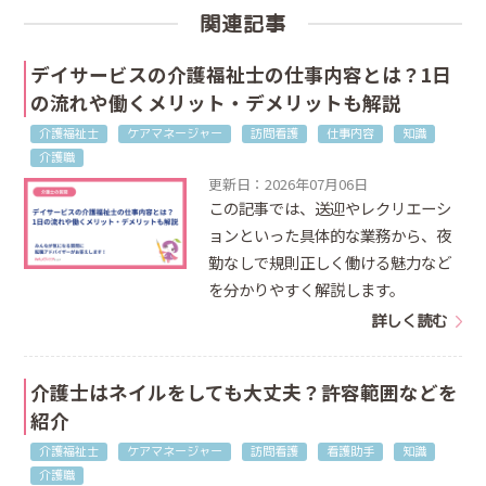
関連記事
デイサービスの介護福祉士の仕事内容とは？1日
の流れや働くメリット・デメリットも解説
介護福祉士
ケアマネージャー
訪問看護
仕事内容
知識
介護職
更新日：2026年07月06日
この記事では、送迎やレクリエーシ
ョンといった具体的な業務から、夜
勤なしで規則正しく働ける魅力など
を分かりやすく解説します。
詳しく読む
介護士はネイルをしても大丈夫？許容範囲などを
紹介
介護福祉士
ケアマネージャー
訪問看護
看護助手
知識
介護職