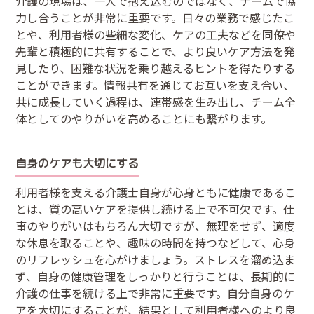
介護の現場は、一人で抱え込むのではなく、チームで協
力し合うことが非常に重要です。日々の業務で感じたこ
とや、利用者様の些細な変化、ケアの工夫などを同僚や
先輩と積極的に共有することで、より良いケア方法を発
見したり、困難な状況を乗り越えるヒントを得たりする
ことができます。情報共有を通じてお互いを支え合い、
共に成長していく過程は、連帯感を生み出し、チーム全
体としてのやりがいを高めることにも繋がります。
自身のケアも大切にする
利用者様を支える介護士自身が心身ともに健康であるこ
とは、質の高いケアを提供し続ける上で不可欠です。仕
事のやりがいはもちろん大切ですが、無理をせず、適度
な休息を取ることや、趣味の時間を持つなどして、心身
のリフレッシュを心がけましょう。ストレスを溜め込ま
ず、自身の健康管理をしっかりと行うことは、長期的に
介護の仕事を続ける上で非常に重要です。自分自身のケ
アを大切にすることが、結果として利用者様へのより良