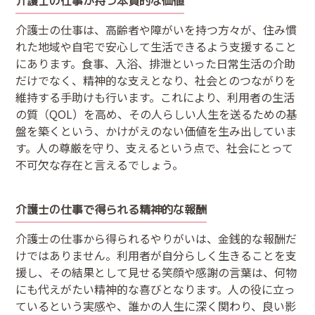
介護士の仕事が持つ本質的な価値
介護士の仕事は、高齢者や障がいを持つ方々が、住み慣
れた地域や自宅で安心して生活できるよう支援すること
にあります。食事、入浴、排泄といった日常生活の介助
だけでなく、精神的な支えとなり、社会とのつながりを
維持する手助けも行います。これにより、利用者の生活
の質（QOL）を高め、その人らしい人生を送るための基
盤を築くという、かけがえのない価値を生み出していま
す。人の尊厳を守り、支えるという点で、社会にとって
不可欠な存在と言えるでしょう。
介護士の仕事で得られる精神的な報酬
介護士の仕事から得られるやりがいは、金銭的な報酬だ
けではありません。利用者が自分らしく生きることを支
援し、その結果として見せる笑顔や感謝の言葉は、何物
にも代えがたい精神的な喜びとなります。人の役に立っ
ているという実感や、誰かの人生に深く関わり、良い影