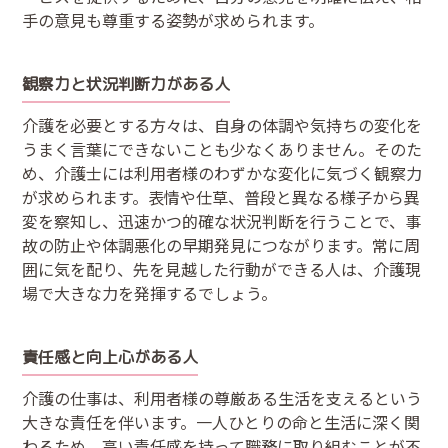
手の意見も尊重する姿勢が求められます。
観察力と状況判断力がある人
介護を必要とする方々は、自身の体調や気持ちの変化を
うまく言葉にできないことも少なくありません。そのた
め、介護士には利用者様のわずかな変化に気づく観察力
が求められます。表情や仕草、普段と異なる様子から異
変を察知し、迅速かつ的確な状況判断を行うことで、事
故の防止や体調悪化の早期発見につながります。常に周
囲に気を配り、先を見越した行動ができる人は、介護現
場で大きな力を発揮するでしょう。
責任感と向上心がある人
介護の仕事は、利用者様の尊厳ある生活を支えるという
大きな責任を伴います。一人ひとりの命と生活に深く関
わるため、高い責任感を持って職務に取り組むことが不