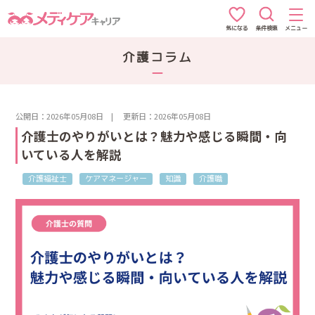
条件検索
メニュー
気になる
介護コラム
公開日：2026年05月08日
|
更新日：2026年05月08日
介護士のやりがいとは？魅力や感じる瞬間・向
いている人を解説
介護福祉士
ケアマネージャー
知識
介護職