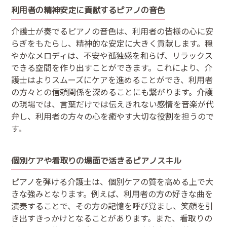
利用者の精神安定に貢献するピアノの音色
介護士が奏でるピアノの音色は、利用者の皆様の心に安
らぎをもたらし、精神的な安定に大きく貢献します。穏
やかなメロディは、不安や孤独感を和らげ、リラックス
できる空間を作り出すことができます。これにより、介
護士はよりスムーズにケアを進めることができ、利用者
の方々との信頼関係を深めることにも繋がります。介護
の現場では、言葉だけでは伝えきれない感情を音楽が代
弁し、利用者の方々の心を癒やす大切な役割を担うので
す。
個別ケアや看取りの場面で活きるピアノスキル
ピアノを弾ける介護士は、個別ケアの質を高める上で大
きな強みとなります。例えば、利用者の方の好きな曲を
演奏することで、その方の記憶を呼び覚まし、笑顔を引
き出すきっかけとなることがあります。また、看取りの