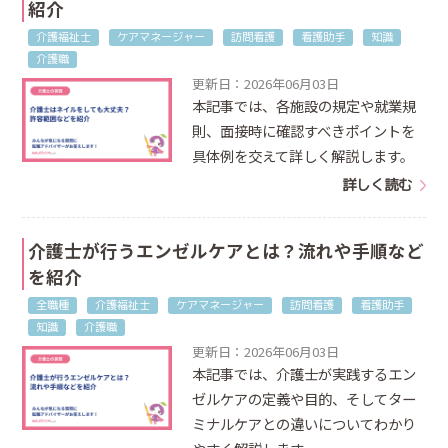
紹介
介護福祉士
ケアマネージャー
訪問看護
看護助手
知識
介護職
更新日：2026年06月03日
本記事では、各施設の規定や就業規
則、面接時に確認すべきポイントを
具体例を交えて詳しく解説します。
詳しく読む
介護士が行うエンゼルケアとは？流れや手順など
を紹介
全職種
介護福祉士
ケアマネージャー
訪問看護
看護助手
知識
介護職
更新日：2026年06月03日
本記事では、介護士が実践するエン
ゼルケアの定義や目的、そしてター
ミナルケアとの違いについてわかり