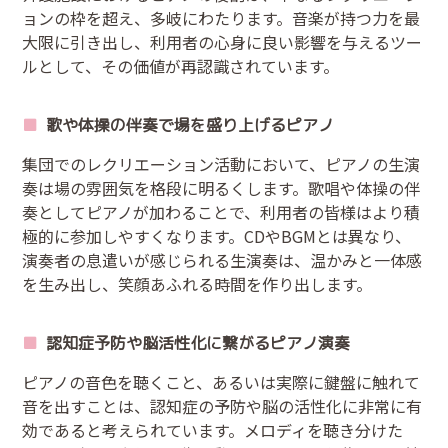
ョンの枠を超え、多岐にわたります。音楽が持つ力を最
大限に引き出し、利用者の心身に良い影響を与えるツー
ルとして、その価値が再認識されています。
歌や体操の伴奏で場を盛り上げるピアノ
集団でのレクリエーション活動において、ピアノの生演
奏は場の雰囲気を格段に明るくします。歌唱や体操の伴
奏としてピアノが加わることで、利用者の皆様はより積
極的に参加しやすくなります。CDやBGMとは異なり、
演奏者の息遣いが感じられる生演奏は、温かみと一体感
を生み出し、笑顔あふれる時間を作り出します。
認知症予防や脳活性化に繋がるピアノ演奏
ピアノの音色を聴くこと、あるいは実際に鍵盤に触れて
音を出すことは、認知症の予防や脳の活性化に非常に有
効であると考えられています。メロディを聴き分けた