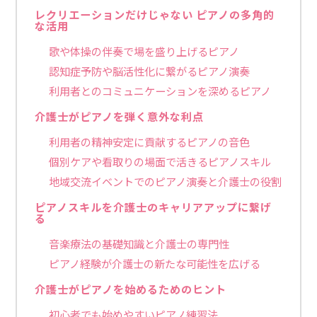
レクリエーションだけじゃない ピアノの多角的
な活用
歌や体操の伴奏で場を盛り上げるピアノ
認知症予防や脳活性化に繋がるピアノ演奏
利用者とのコミュニケーションを深めるピアノ
介護士がピアノを弾く意外な利点
利用者の精神安定に貢献するピアノの音色
個別ケアや看取りの場面で活きるピアノスキル
地域交流イベントでのピアノ演奏と介護士の役割
ピアノスキルを介護士のキャリアアップに繋げ
る
音楽療法の基礎知識と介護士の専門性
ピアノ経験が介護士の新たな可能性を広げる
介護士がピアノを始めるためのヒント
初心者でも始めやすいピアノ練習法