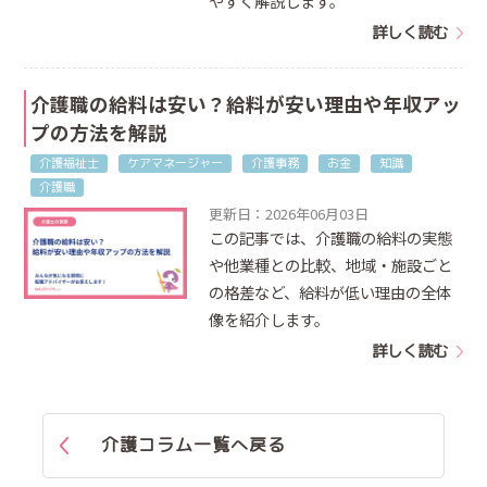
やすく解説します。
詳しく読む
介護職の給料は安い？給料が安い理由や年収アッ
プの方法を解説
介護福祉士
ケアマネージャー
介護事務
お金
知識
介護職
更新日：2026年06月03日
この記事では、介護職の給料の実態
や他業種との比較、地域・施設ごと
の格差など、給料が低い理由の全体
像を紹介します。
詳しく読む
介護コラム一覧へ戻る