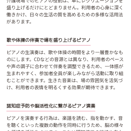
介護現場でのピアノの役割は、単にレクリエーションを
盛り上げるだけにとどまりません。利用者の心身に深く
働きかけ、日々の生活の質を高めるための多様な活用法
があります。
歌や体操の伴奏で場を盛り上げるピアノ
ピアノの生演奏は、歌や体操の時間をより一層豊かなも
のにします。CDなどの音源とは異なり、利用者のペース
や声の調子に合わせて伴奏を調整できるため、一体感が
生まれやすく、参加者全員が楽しみながら活動に取り組
むことができます。生きた音楽は、場の雰囲気を活気づ
け、利用者の表情を明るくする効果が期待できます。
認知症予防や脳活性化に繋がるピアノ演奏
ピアノを演奏する行為は、楽譜を読む、指を動かす、音
を聴くといった複数の動作を同時に行うため、脳の様々