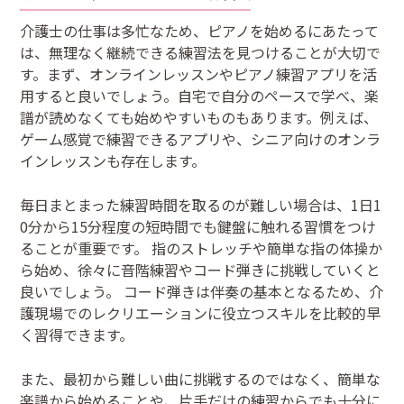
介護士の仕事は多忙なため、ピアノを始めるにあたって
は、無理なく継続できる練習法を見つけることが大切で
す。まず、オンラインレッスンやピアノ練習アプリを活
用すると良いでしょう。自宅で自分のペースで学べ、楽
譜が読めなくても始めやすいものもあります。例えば、
ゲーム感覚で練習できるアプリや、シニア向けのオンラ
インレッスンも存在します。
毎日まとまった練習時間を取るのが難しい場合は、1日1
0分から15分程度の短時間でも鍵盤に触れる習慣をつけ
ることが重要です。 指のストレッチや簡単な指の体操か
ら始め、徐々に音階練習やコード弾きに挑戦していくと
良いでしょう。 コード弾きは伴奏の基本となるため、介
護現場でのレクリエーションに役立つスキルを比較的早
く習得できます。
また、最初から難しい曲に挑戦するのではなく、簡単な
楽譜から始めることや、片手だけの練習からでも十分に