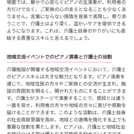
場面では、静かで心安らぐピアノの生演奏が、利用者の
方だけでなく、ご家族の心の支えとなることも少なくあ
りません。言葉にならない感情を音楽で表現し、寄り添
うことで、介護士はより深く、温かいケアを提供できる
ようになります。これは、介護士自身のやりがいにも直
結する貴重なスキルと言えるでしょう。
地域交流イベントでのピアノ演奏と介護士の役割
介護施設が開催する地域交流イベントにおいて、介護士
のピアノスキルは大きな魅力となります。ピアノ演奏を
通じて、地域住民の方々やご家族との交流が生まれ、施
設の雰囲気を明るく、開かれたものにすることができま
す。介護士がステージで演奏することで、普段とは違う
一面を見せ、利用者の方々や地域の方々に喜びや感動を
届けることができます。このような活動は、介護士自身
の社会貢献意識を高め、地域との連携を強化する上でも
重要な役割を果たします。ピアノは、介護士と地域社会
を結びつける架け橋となる可能性を秘めているのです。