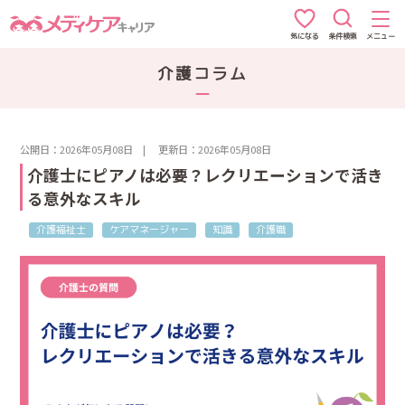
条件検索
メニュー
気になる
介護コラム
公開日：2026年05月08日
|
更新日：2026年05月08日
介護士にピアノは必要？レクリエーションで活き
る意外なスキル
介護福祉士
ケアマネージャー
知識
介護職