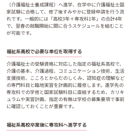
（介護福祉士養成課程）へ進学、在学中に介護福祉士国
家試験に合格して、修了後すみやかに登録申請を行う流
れです。一般的には「高校3年＋専攻科1年」の合計4年
で、翌春の就職開始に間に合うスケジュールを組むこと
が可能です。
福祉系高校で必要な単位を取得する
介護福祉士の受験資格に対応した指定の福祉系高校で、
介護の基本、介護過程、コミュニケーション技術、生活
支援技術、こころとからだのしくみ、認知症の理解など
の専門科目と臨地実習を計画的に履修します。進学先の
専攻科での学修と国家試験科目に直結するため、カリキ
ュラムや実習計画、指定の有無は学校の募集要項で事前
に確認しておくことが重要です。
福祉系高校卒業後に専攻科へ進学する