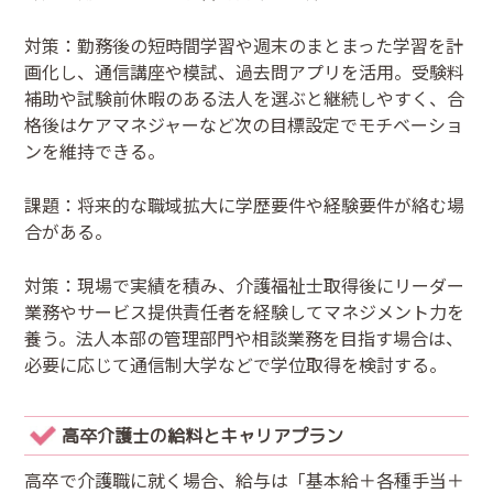
対策：勤務後の短時間学習や週末のまとまった学習を計
画化し、通信講座や模試、過去問アプリを活用。受験料
補助や試験前休暇のある法人を選ぶと継続しやすく、合
格後はケアマネジャーなど次の目標設定でモチベーショ
ンを維持できる。
課題：将来的な職域拡大に学歴要件や経験要件が絡む場
合がある。
対策：現場で実績を積み、介護福祉士取得後にリーダー
業務やサービス提供責任者を経験してマネジメント力を
養う。法人本部の管理部門や相談業務を目指す場合は、
必要に応じて通信制大学などで学位取得を検討する。
高卒介護士の給料とキャリアプラン
高卒で介護職に就く場合、給与は「基本給＋各種手当＋