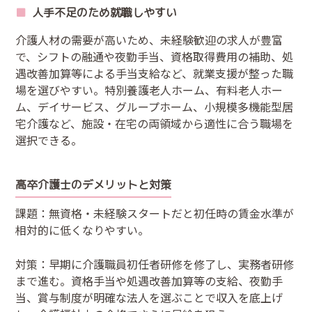
人手不足のため就職しやすい
介護人材の需要が高いため、未経験歓迎の求人が豊富
で、シフトの融通や夜勤手当、資格取得費用の補助、処
遇改善加算等による手当支給など、就業支援が整った職
場を選びやすい。特別養護老人ホーム、有料老人ホー
ム、デイサービス、グループホーム、小規模多機能型居
宅介護など、施設・在宅の両領域から適性に合う職場を
選択できる。
高卒介護士のデメリットと対策
課題：無資格・未経験スタートだと初任時の賃金水準が
相対的に低くなりやすい。
対策：早期に介護職員初任者研修を修了し、実務者研修
まで進む。資格手当や処遇改善加算等の支給、夜勤手
当、賞与制度が明確な法人を選ぶことで収入を底上げ