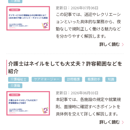
介護職
更新日：2026年07月06日
この記事では、送迎やレクリエーシ
ョンといった具体的な業務から、夜
勤なしで規則正しく働ける魅力など
を分かりやすく解説します。
詳しく読む
介護士はネイルをしても大丈夫？許容範囲などを
紹介
介護福祉士
ケアマネージャー
訪問看護
看護助手
知識
介護職
更新日：2026年06月03日
本記事では、各施設の規定や就業規
則、面接時に確認すべきポイントを
具体例を交えて詳しく解説します。
詳しく読む