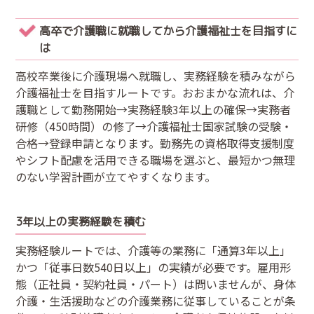
高卒で介護職に就職してから介護福祉士を目指すに
は
高校卒業後に介護現場へ就職し、実務経験を積みながら
介護福祉士を目指すルートです。おおまかな流れは、介
護職として勤務開始→実務経験3年以上の確保→実務者
研修（450時間）の修了→介護福祉士国家試験の受験・
合格→登録申請となります。勤務先の資格取得支援制度
やシフト配慮を活用できる職場を選ぶと、最短かつ無理
のない学習計画が立てやすくなります。
3年以上の実務経験を積む
実務経験ルートでは、介護等の業務に「通算3年以上」
かつ「従事日数540日以上」の実績が必要です。雇用形
態（正社員・契約社員・パート）は問いませんが、身体
介護・生活援助などの介護業務に従事していることが条