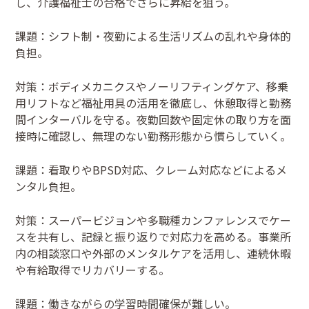
し、介護福祉士の合格でさらに昇給を狙う。
課題：シフト制・夜勤による生活リズムの乱れや身体的
負担。
対策：ボディメカニクスやノーリフティングケア、移乗
用リフトなど福祉用具の活用を徹底し、休憩取得と勤務
間インターバルを守る。夜勤回数や固定休の取り方を面
接時に確認し、無理のない勤務形態から慣らしていく。
課題：看取りやBPSD対応、クレーム対応などによるメ
ンタル負担。
対策：スーパービジョンや多職種カンファレンスでケー
スを共有し、記録と振り返りで対応力を高める。事業所
内の相談窓口や外部のメンタルケアを活用し、連続休暇
や有給取得でリカバリーする。
課題：働きながらの学習時間確保が難しい。