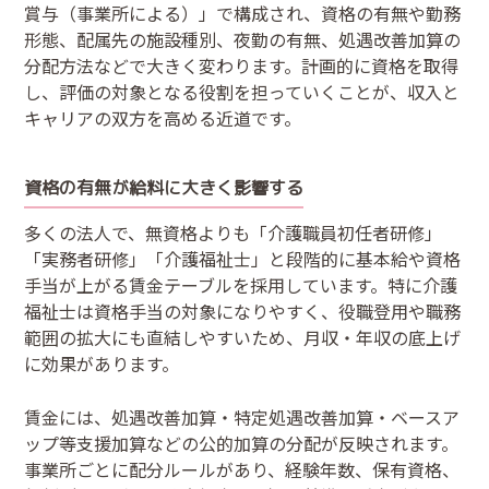
賞与（事業所による）」で構成され、資格の有無や勤務
形態、配属先の施設種別、夜勤の有無、処遇改善加算の
分配方法などで大きく変わります。計画的に資格を取得
し、評価の対象となる役割を担っていくことが、収入と
キャリアの双方を高める近道です。
資格の有無が給料に大きく影響する
多くの法人で、無資格よりも「介護職員初任者研修」
「実務者研修」「介護福祉士」と段階的に基本給や資格
手当が上がる賃金テーブルを採用しています。特に介護
福祉士は資格手当の対象になりやすく、役職登用や職務
範囲の拡大にも直結しやすいため、月収・年収の底上げ
に効果があります。
賃金には、処遇改善加算・特定処遇改善加算・ベースア
ップ等支援加算などの公的加算の分配が反映されます。
事業所ごとに配分ルールがあり、経験年数、保有資格、