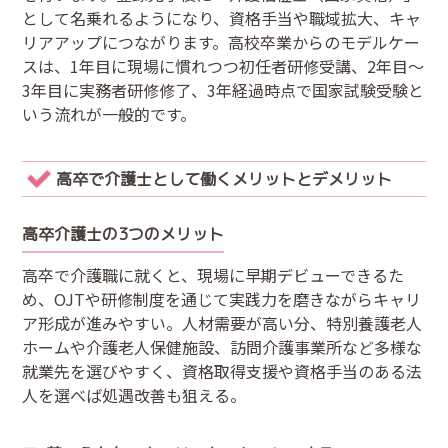
として名乗れるようになり、資格手当や職域拡大、キャ
リアアップにつながります。高校卒業からのモデルケー
スは、1年目に現場に慣れつつ初任者研修受講、2年目〜
3年目に実務者研修修了、3年経過時点で国家試験受験と
いう流れが一般的です。
高卒で介護士として働くメリットとデメリット
高卒介護士の3つのメリット
高卒で介護職に就くと、現場に早期デビューできるた
め、OJTや研修制度を通じて実践力を磨きながらキャリ
ア形成が進みやすい。人材需要が高い分、特別養護老人
ホームや介護老人保健施設、訪問介護事業所など多様な
就業先を選びやすく、資格取得支援や資格手当のある法
人を選べば処遇改善も狙える。