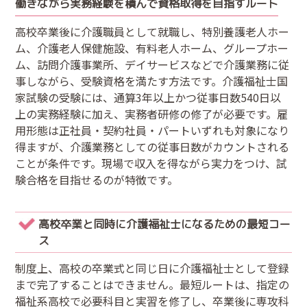
働きながら実務経験を積んで資格取得を目指すルート
高校卒業後に介護職員として就職し、特別養護老人ホー
ム、介護老人保健施設、有料老人ホーム、グループホー
ム、訪問介護事業所、デイサービスなどで介護業務に従
事しながら、受験資格を満たす方法です。介護福祉士国
家試験の受験には、通算3年以上かつ従事日数540日以
上の実務経験に加え、実務者研修の修了が必要です。雇
用形態は正社員・契約社員・パートいずれも対象になり
得ますが、介護業務としての従事日数がカウントされる
ことが条件です。現場で収入を得ながら実力をつけ、試
験合格を目指せるのが特徴です。
高校卒業と同時に介護福祉士になるための最短コー
ス
制度上、高校の卒業式と同じ日に介護福祉士として登録
まで完了することはできません。最短ルートは、指定の
福祉系高校で必要科目と実習を修了し、卒業後に専攻科