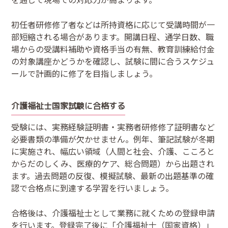
初任者研修修了者などは所持資格に応じて受講時間が一
部短縮される場合があります。開講日程、通学日数、職
場からの受講料補助や資格手当の有無、教育訓練給付金
の対象講座かどうかを確認し、試験に間に合うスケジュ
ールで計画的に修了を目指しましょう。
介護福祉士国家試験に合格する
受験には、実務経験証明書・実務者研修修了証明書など
必要書類の準備が欠かせません。例年、筆記試験が冬期
に実施され、幅広い領域（人間と社会、介護、こころと
からだのしくみ、医療的ケア、総合問題）から出題され
ます。過去問題の反復、模擬試験、最新の出題基準の確
認で合格点に到達する学習を行いましょう。
合格後は、介護福祉士として業務に就くための登録申請
を行います。登録完了後に「介護福祉士（国家資格）」