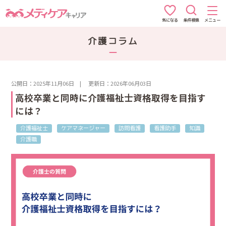
条件検索
メニュー
気になる
介護コラム
公開日：2025年11月06日
|
更新日：2026年06月03日
高校卒業と同時に介護福祉士資格取得を目指す
には？
介護福祉士
ケアマネージャー
訪問看護
看護助手
知識
介護職