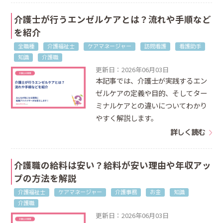
介護士が行うエンゼルケアとは？流れや手順など
を紹介
全職種
介護福祉士
ケアマネージャー
訪問看護
看護助手
知識
介護職
更新日：2026年06月03日
本記事では、介護士が実践するエン
ゼルケアの定義や目的、そしてター
ミナルケアとの違いについてわかり
やすく解説します。
詳しく読む
介護職の給料は安い？給料が安い理由や年収アッ
プの方法を解説
介護福祉士
ケアマネージャー
介護事務
お金
知識
介護職
更新日：2026年06月03日