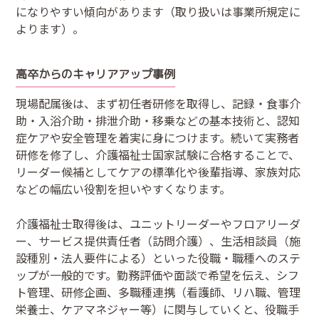
になりやすい傾向があります（取り扱いは事業所規定に
よります）。
高卒からのキャリアアップ事例
現場配属後は、まず初任者研修を取得し、記録・食事介
助・入浴介助・排泄介助・移乗などの基本技術と、認知
症ケアや安全管理を着実に身につけます。続いて実務者
研修を修了し、介護福祉士国家試験に合格することで、
リーダー候補としてケアの標準化や後輩指導、家族対応
などの幅広い役割を担いやすくなります。
介護福祉士取得後は、ユニットリーダーやフロアリーダ
ー、サービス提供責任者（訪問介護）、生活相談員（施
設種別・法人要件による）といった役職・職種へのステ
ップが一般的です。勤務評価や面談で希望を伝え、シフ
ト管理、研修企画、多職種連携（看護師、リハ職、管理
栄養士、ケアマネジャー等）に関与していくと、役職手