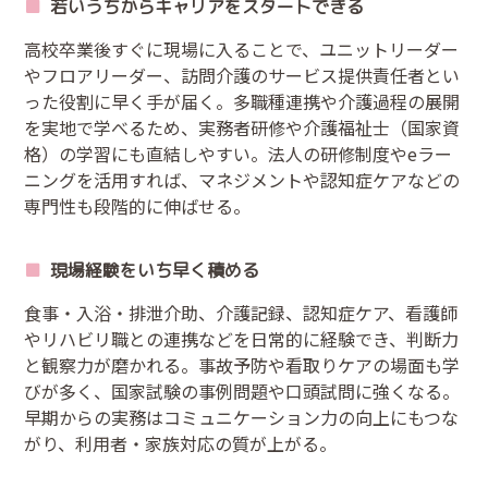
若いうちからキャリアをスタートできる
高校卒業後すぐに現場に入ることで、ユニットリーダー
やフロアリーダー、訪問介護のサービス提供責任者とい
った役割に早く手が届く。多職種連携や介護過程の展開
を実地で学べるため、実務者研修や介護福祉士（国家資
格）の学習にも直結しやすい。法人の研修制度やeラー
ニングを活用すれば、マネジメントや認知症ケアなどの
専門性も段階的に伸ばせる。
現場経験をいち早く積める
食事・入浴・排泄介助、介護記録、認知症ケア、看護師
やリハビリ職との連携などを日常的に経験でき、判断力
と観察力が磨かれる。事故予防や看取りケアの場面も学
びが多く、国家試験の事例問題や口頭試問に強くなる。
早期からの実務はコミュニケーション力の向上にもつな
がり、利用者・家族対応の質が上がる。