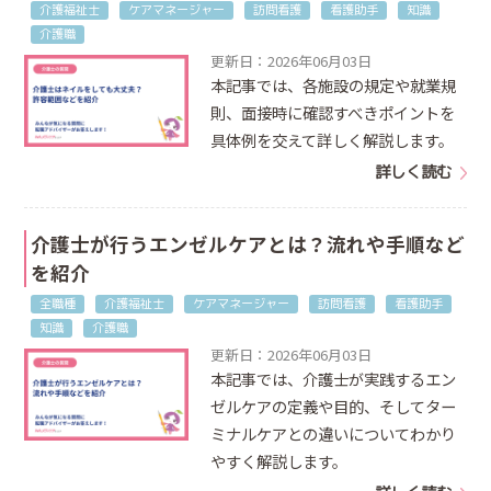
介護福祉士
ケアマネージャー
訪問看護
看護助手
知識
介護職
更新日：2026年06月03日
本記事では、各施設の規定や就業規
則、面接時に確認すべきポイントを
具体例を交えて詳しく解説します。
詳しく読む
介護士が行うエンゼルケアとは？流れや手順など
を紹介
全職種
介護福祉士
ケアマネージャー
訪問看護
看護助手
知識
介護職
更新日：2026年06月03日
本記事では、介護士が実践するエン
ゼルケアの定義や目的、そしてター
ミナルケアとの違いについてわかり
やすく解説します。