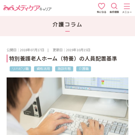
条件検索
メニュー
気になる
介護コラム
公開日：2018年07月17日
|
更新日：2019年10月15日
特別養護老人ホーム（特養）の人員配置基準
リハビリ職
資格活用
施設形態
介護職