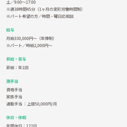
土／9:00～17:00
※週38時間45分（1ヶ月の変形労働時間制）
※パート希望の方／時間・曜日応相談
給与
月給330,000円～（年俸制）
※パート／時給2,000円～
昇給・賞与
昇給：年1回
諸手当
資格手当
家族手当
通勤手当
：上限50,000円/月
休日・休暇
年間休日：122日