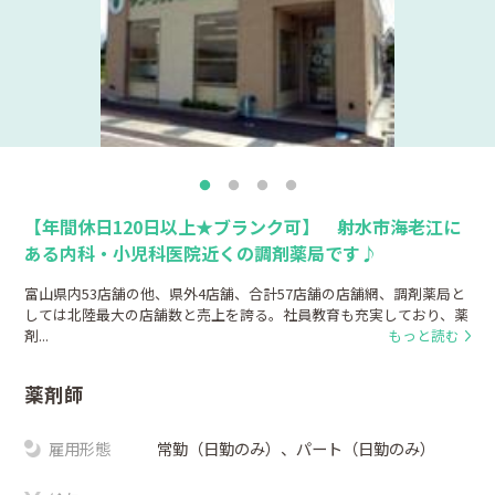
【年間休日120日以上★ブランク可】 射水市海老江に
ある内科・小児科医院近くの調剤薬局です♪
富山県内53店舗の他、県外4店舗、合計57店舗の店舗網、調剤薬局と
しては北陸最大の店舗数と売上を誇る。社員教育も充実しており、薬
剤...
もっと読む
薬剤師
雇用形態
常勤（日勤のみ）、パート（日勤のみ）