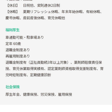
【休日】 日祝他、変則週休2日制
【休暇】 夏期リフレッシュ休暇、年末年始休暇、有給休暇、
慶弔休暇、産前産後休暇、育児休暇他
福利厚生
車通勤可能・駐車場あり
定年 60歳
退職金制度あり
再雇用制度あり
退職金制度有（正社員勤続3年以上対象）、薬剤師賠償責任保
険、育児休業取得実績有、認定薬剤師資格取得支援制度有、育
児時短制度有、定期健康診断
社会保険
厚生年金、健康保険、労災保険、雇用保険