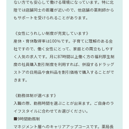
ない方でも安心して働ける環境になっています。特に北
陸では店舗同士の距離が近いので、他店舗の薬剤師から
もサポートを受けられることがあります。
《女性にうれしい制度が充実しています》
産休・育休取得率は100％です。子育てに理解のある会
社ですので、働く女性にとって、家庭との両立もしやす
く人気の求人です。月に87時間以上働く方の福利厚生制
度の社員購入割引制度を利用すれば、併設するドラッグ
ストアの日用品や食料品を割引価格で購入することがで
きます。
《勤務体制が選べます》
入職の際、勤務時間を選ぶことが出来ます。ご自身のラ
イフスタイルに合わせてお選びください。
■9時間勤務制
マネジメント層へのキャリアアップコースです。薬局長