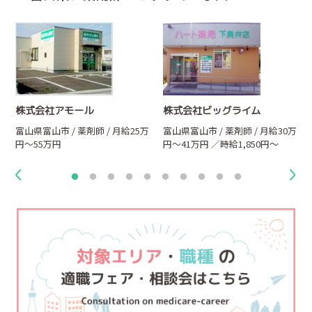
株式会社アモール
株式会社ビッグライム
万
富山県富山市 / 薬剤師 / 月給25万
富山県富山市 / 薬剤師 / 月給30万
円～55万円
円～41万円 ／時給1,850円～
2,500円