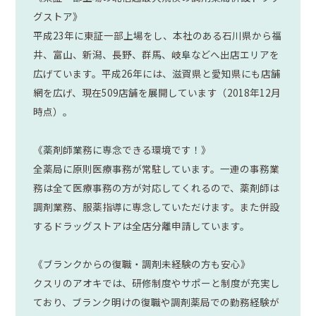
グストア》
平成23年に東証一部上場をし、本社のある石川県から福
井、富山、新潟、長野、群馬、岐阜などへ出店エリアを
広げています。平成26年には、滋賀県と愛知県にも店舗
網を広げ、現在509店舗を展開しています（2018年12月
時点）。
《薬剤師業務に専念できる環境です！》
全薬局に原則医療事務が常駐しています。一連の事務業
務は全て医療事務の方が対応してくれるので、薬剤師は
調剤業務、服薬指導に専念していただけます。また併設
するドラッグストアは全店分離申請しています。
《ブランクからの復職・調剤未経験の方も安心》
クスリのアオキでは、研修制度やサポーと制度が充実し
ており、ブランク明けの復職や調剤薬局での勤務経験が