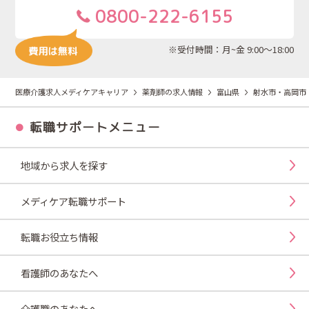
0800-222-6155
※受付時間：月~金 9:00～18:00
医療介護求人メディケアキャリア
薬剤師の求人情報
富山県
射水市・高岡市
転職サポートメニュー
地域から求人を探す
メディケア転職サポート
転職お役立ち情報
看護師のあなたへ
介護職のあなたへ