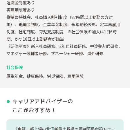
退職金制度あり
再雇用制度あり
従業員持株会、社員購入割引制度（87時間以上勤務の方対
象）、退職金制度、企業年金制度、永年勤続表彰、定年再雇用
制度、社宅制度、育児支援制度 ※社会保険の加入は1日6時
間、かつ16日以上勤務者が該当
《研修制度》新入社員研修、2年目社員研修、中途薬剤師研修、
マネジャー候補者研修、マネージャー研修、海外研修
社会保険
厚生年金、健康保険、労災保険、雇用保険
キャリアアドバイザーの
ここがおすすめ！
《東証一部上場の北信越最大規模の調剤薬局併設ドラッ