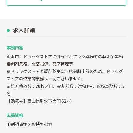
求人詳細
業務内容
射水市：ドラッグストアに併設されている薬局での薬剤師業務
●調剤業務、服薬指導、薬歴管理等
※ドラッグストアと調剤薬局は全店分離申請のため、ドラッグ
ストアの作業的業務は一切ございません
※処方箋枚数：20枚／日、薬剤師数：常勤1名、医療事務数：5
名
【勤務先】富山県射水市大門 62-４
応募資格
薬剤師資格をお持ちの方