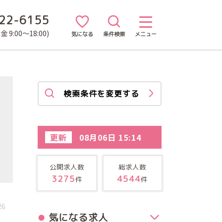
22-6155
 9:00～18:00)
気になる
条件検索
メニュー
検索条件を変更する
更新
08月06日 15:14
公開求人数
総求人数
3275
4544
件
件
26
気になる求人