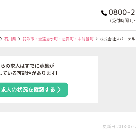
0800-2
(受付時間:月~金
石川県
羽咋市・宝達志水町・志賀町・中能登町
株式会社スパーテル
ちらの求人はすでに募集が
している可能性があります!
の求人の状況を確認する
更新日 2018-07-
）