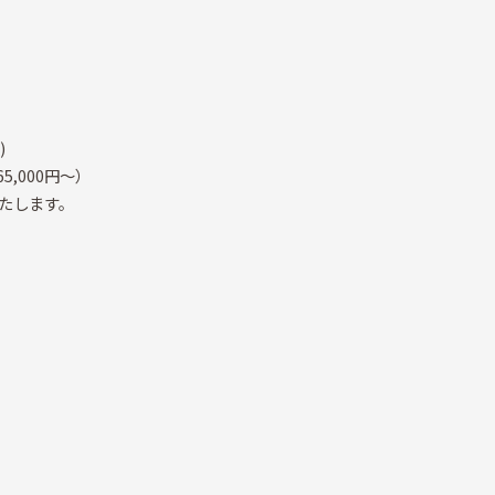
)
,000円～）
します。