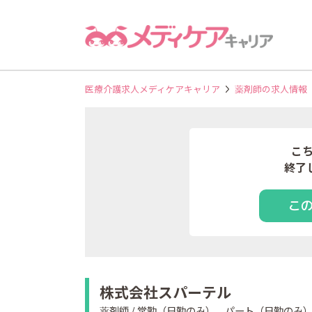
医療介護求人メディケアキャリア
薬剤師の求人情報
こ
終了
こ
株式会社スパーテル
薬剤師 / 常勤（日勤のみ）、パート（日勤のみ