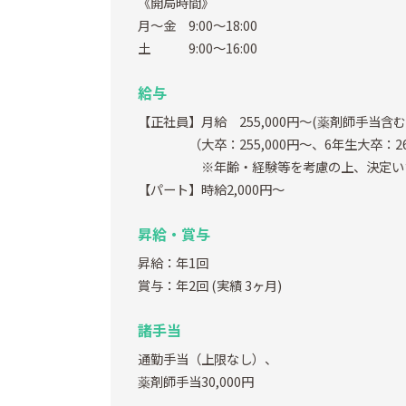
《開局時間》
月～金 9:00～18:00
土 9:00～16:00
給与
【正社員】月給 255,000円～(薬剤師手当含む
（大卒：255,000円～、6年生大卒：265
※年齢・経験等を考慮の上、決定いた
【パート】時給2,000円～
昇給・賞与
昇給：年1回
賞与：年2回
(実績 3ヶ月)
諸手当
通勤手当（上限なし）、
薬剤師手当30,000円