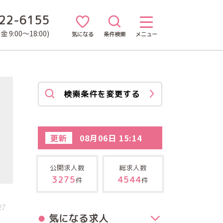
22-6155
 9:00～18:00)
気になる
条件検索
メニュー
検索条件を変更する
更新
08月06日 15:14
公開求人数
総求人数
3275
4544
件
件
27
気になる求人