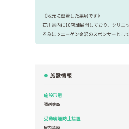
《地元に密着した薬局です》
石川県内に10店舗展開しており、クリニ
る為にツエーゲン金沢のスポンサーとし
施設情報
施設形態
調剤薬局
受動喫煙防止措置
屋内禁煙