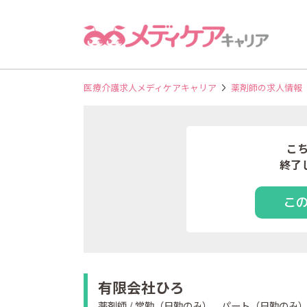
医療介護求人メディケアキャリア
薬剤師の求人情報
こ
終了
こ
有限会社ひろ
薬剤師 / 常勤（日勤のみ）、パート（日勤のみ