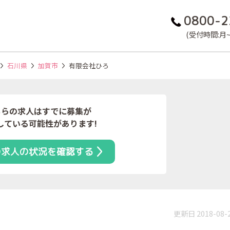
0800-2
(受付時間:月~金
石川県
加賀市
有限会社ひろ
ちらの求人はすでに募集が
している可能性があります!
の求人の状況を確認する
更新日 2018-08-
）