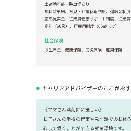
車通勤可能・駐車場あり
無料駐車場、育児・介護休暇制度、退職金制度
慶弔見舞金、従業員健康サポート制度、従業員
定年（60歳）、再雇用制度（65歳まで）
社会保険
厚生年金、健康保険、労災保険、雇用保険
キャリアアドバイザーの
ここがおす
《ママさん薬剤師に優しい》
お子さんの学校の行事や急な熱でのお休
心して働くことができる就業環境です。