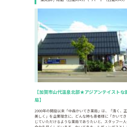
【加賀市山代温泉北部★アジアンテイストな
局】
2000年の開設以来「中森かいてき薬局」は、「清く、
美しく」を企業理念に、どんな時も患者様に「かいてき
じていただけるような薬局でありたいと、スタッフ一人
全力を尽くしています。かいてきホールディングスとし