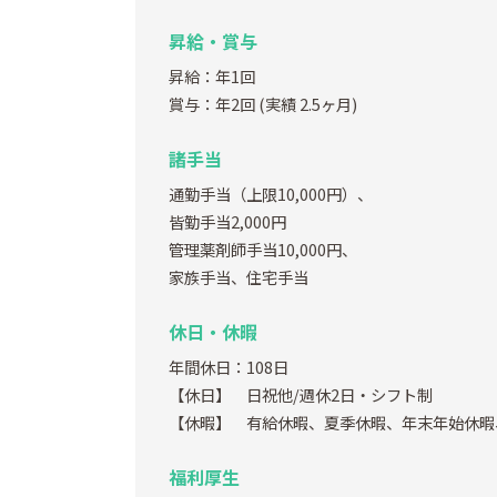
昇給・賞与
昇給：年1回
賞与：年2回
(実績 2.5ヶ月)
諸手当
通勤手当（上限10,000円）、
皆勤手当2,000円
管理薬剤師手当10,000円、
家族手当、住宅手当
休日・休暇
年間休日：108日
【休日】 日祝他/週休2日・シフト制
【休暇】 有給休暇、夏季休暇、年末年始休暇
福利厚生