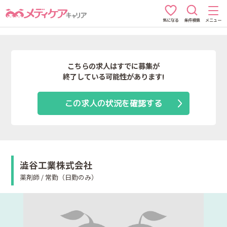
条件検索
メニュー
気になる
こちらの求人はすでに募集が
終了している可能性があります!
この求人の状況を確認する
澁谷工業株式会社
薬剤師 / 常勤（日勤のみ）