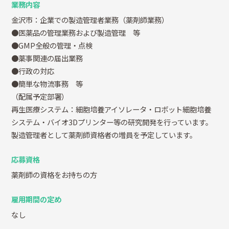
業務内容
金沢市：企業での製造管理者業務（薬剤師業務）
●医薬品の管理業務および製造管理 等
●GMP全般の管理・点検
●薬事関連の届出業務
●行政の対応
●簡単な物流事務 等
（配属予定部署）
再生医療システム：細胞培養アイソレータ・ロボット細胞培養
システム・バイオ3Dプリンター等の研究開発を行っています。
製造管理者として薬剤師資格者の増員を予定しています。
応募資格
薬剤師の資格をお持ちの方
雇用期間の定め
なし