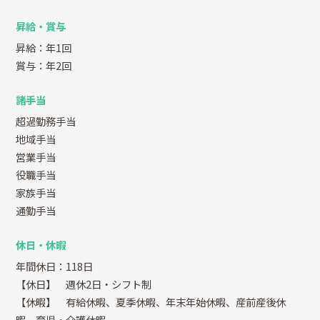
昇給・賞与
昇給：年1回
賞与：年2回
諸手当
超過勤務手当
地域手当
営業手当
役職手当
家族手当
通勤手当
休日・休暇
年間休日：118日
【休日】 週休2日・シフト制
【休暇】 有給休暇、夏季休暇、年末年始休暇、産前産後休
暇、育児・介護休暇