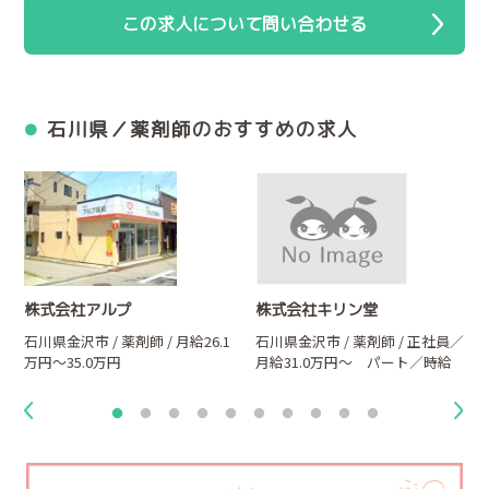
この求人について問い合わせる
石川県／薬剤師のおすすめの求人
株式会社アルプ
株式会社キリン堂
石川県金沢市 / 薬剤師 / 月給26.1
石川県金沢市 / 薬剤師 / 正社員／
万円～35.0万円
月給31.0万円～ パート／時給
2,200円