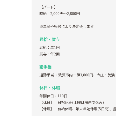
【パート】
時給 2,000円～2,800円
※年齢や経験により決定致します
昇給・賞与
昇給：年1回
賞与：年2回
諸手当
通勤手当
：敦賀市内一律3,800円、今庄・美浜
休日・休暇
年間休日：110日
【休日】 日祝休み(土曜は隔週で休み)
【休暇】 有給休暇、年末年始休暇(5日間)、