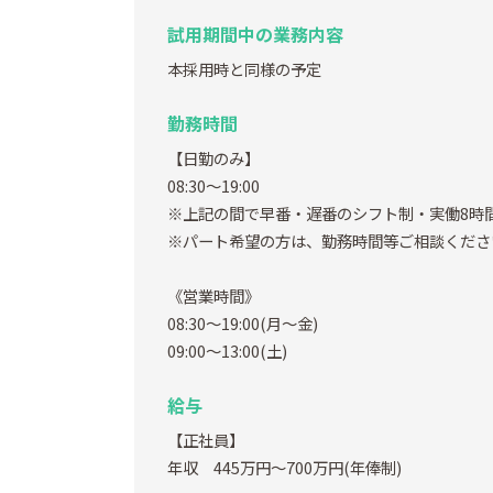
試用期間中の業務内容
本採用時と同様の予定
勤務時間
【日勤のみ】
08:30～19:00
※上記の間で早番・遅番のシフト制・実働8時
※パート希望の方は、勤務時間等ご相談くださ
《営業時間》
08:30～19:00(月～金)
09:00～13:00(土)
給与
【正社員】
年収 445万円～700万円(年俸制)