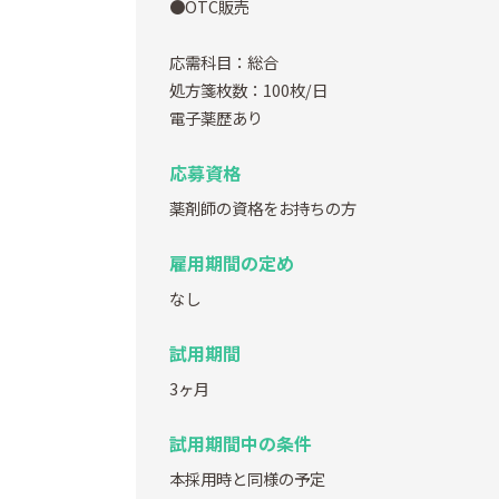
●OTC販売
応需科目：総合
処方箋枚数：100枚/日
電子薬歴あり
応募資格
薬剤師の資格をお持ちの方
雇用期間の定め
なし
試用期間
3ヶ月
試用期間中の条件
本採用時と同様の予定