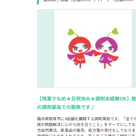
【残業少なめ★日祝休み★調剤未経験OK】
の調剤薬局での勤務です♪
福井県敦賀市に4店舗を展開する調剤薬局です。「全て
様の問題解決に心から向き合うこと」をテーマにしてお
方自然療法、医薬品の販売、処方箋の受付もしておりま
宝相談にも力を入れており、多くのご夫婦のご相談にの