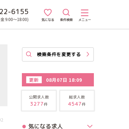
22-6155
 9:00～18:00)
気になる
条件検索
メニュー
検索条件を変更する
更新
08月07日 18:09
公開求人数
総求人数
3277
4547
件
件
02
気になる求人