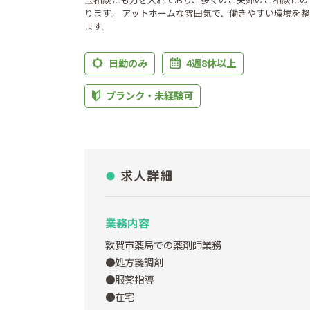
ります。 アットホームな雰囲気で、働きやすい環境を
ます。
日勤のみ
4週8休以上
ブランク・未経験可
求人詳細
業務内容
敦賀市薬局での薬剤師業務
●処方箋調剤
●服薬指導
●在宅