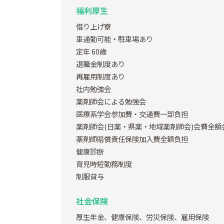
福利厚生
借り上げ寮
車通勤可能・駐車場あり
定年 60歳
退職金制度あり
再雇用制度あり
社内勉強会
薬剤師会による勉強会
医療系学会参加費・交通費一部負担
薬剤師会(日薬・県薬・地域薬剤師会)会費全額
薬剤師賠償責任保険加入費全額負担
健康診断
育児時短勤務制度
制服貸与
社会保険
厚生年金、健康保険、労災保険、雇用保険