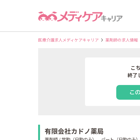
医療介護求人メディケアキャリア
薬剤師の求人情報
こ
終了
こ
有限会社カドノ薬局
薬剤師 / 常勤（日勤のみ）、パート（日勤のみ