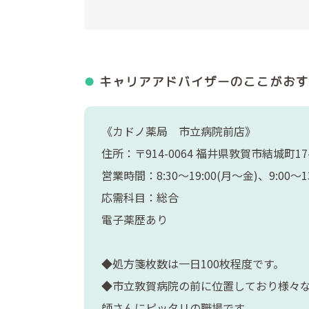
キャリアアドバイザーの
ここがおす
《カドノ薬局 市立病院前店》
住所：〒914-0064 福井県敦賀市結城町17
営業時間：8:30～19:00(月～金)、9:00～13
応需科目：総合
電子薬歴あり
◆処方箋枚数は一日100枚程度です。
◆市立敦賀病院の前に位置しており様々
師さんにピッタリの職場です。