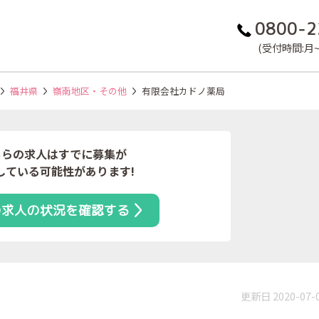
0800-2
(受付時間:月~金
福井県
嶺南地区・その他
有限会社カドノ薬局
ちらの求人はすでに募集が
している可能性があります!
の求人の状況を確認する
更新日 2020-07-
）