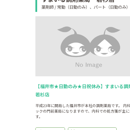
薬剤師 / 常勤（日勤のみ）、パート（日勤のみ
【福井市★日勤のみ★日祝休み】すまいる調
若杉店
平成23年に開局した福井市が本社の調剤薬局です。 内
ックの門前薬局になりますので、内科での処方箋が主に
す。