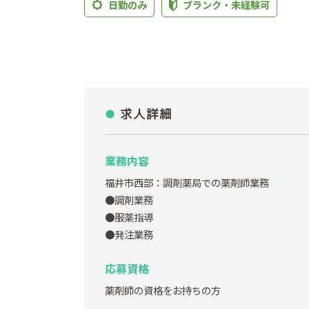
日勤のみ
ブランク・未経験可
求人詳細
業務内容
福井市西部：調剤薬局での薬剤師業務
●調剤業務
●服薬指導
●発注業務
応募資格
薬剤師の資格をお持ちの方