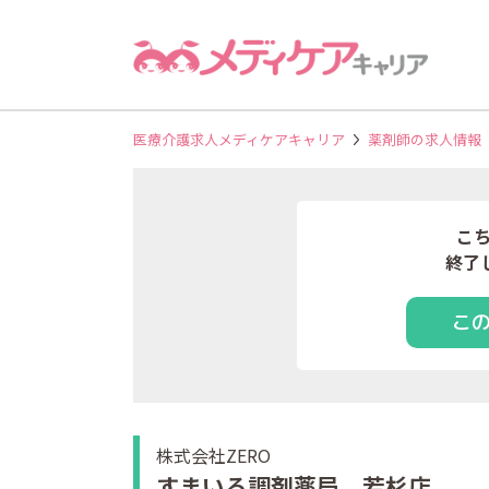
医療介護求人メディケアキャリア
薬剤師の求人情報
こ
終了
こ
株式会社ZERO
すまいる調剤薬局 若杉店