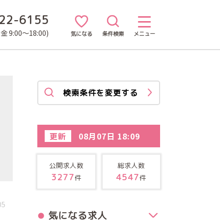
22-6155
 9:00～18:00)
気になる
条件検索
メニュー
検索条件を変更する
更新
08月07日 18:09
公開求人数
総求人数
3277
4547
件
件
05
気になる求人