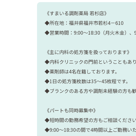
《すまいる調剤薬局 若杉店》
◆所在地：福井県福井市若杉4－610
◆営業時間：9:00～18:30（月火木金）、9
《主に内科の処方箋を扱っております》
◆内科クリニックの門前ということもあ
◆薬剤師は4名在籍しております。
◆1日の処方箋枚数は35～45枚程です。
◆ブランクのある方や調剤未経験の方も
《パートも同時募集中》
◆短時間の勤務希望の方もご相談くださ
◆9:00～18:30の間で4時間以上ご勤