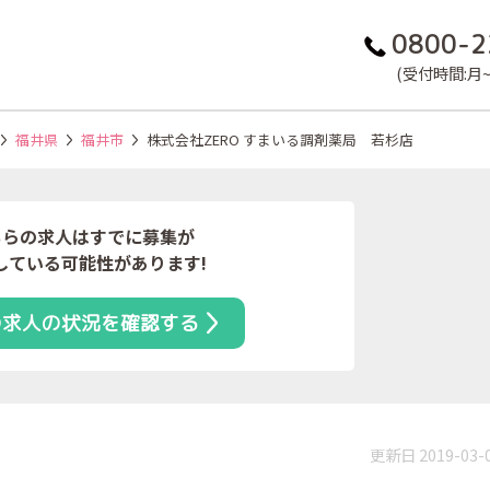
0800-2
(受付時間:月~金
福井県
福井市
株式会社ZERO すまいる調剤薬局 若杉店
ちらの求人はすでに募集が
している可能性があります!
の求人の状況を確認する
更新日 2019-03-