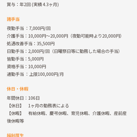
賞与：年2回
(実績 4.3ヶ月)
諸手当
夜勤手当
：7,000円/回
介護手当：10,000円～20,000円（夜勤可能時より20,000円）
処遇改善手当：35,500円
日勤手当：2,000円/回（日曜祭日等に勤務した場合の手当）
皆勤手当：5,000円
資格手当：10,000円
通勤手当
：上限100,000円/月
休日・休暇
年間休日：106日
【休日】 1ヶ月の勤務表による
【休暇】 有給休暇、慶弔休暇、育児休暇、介護休暇、産前産
後休暇等
福利厚生