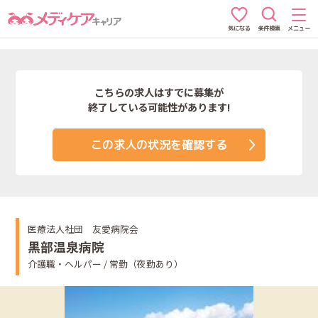
条件検索
メニュー
気になる
こちらの求人はすでに募集が
終了している可能性があります!
この求人の状況を確認する
医療法人社団 友愛病院会
黒部温泉病院
介護職・ヘルパー / 常勤（夜勤あり）