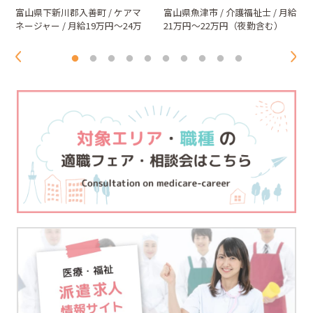
富山県下新川郡入善町 / ケアマ
富山県魚津市 / 介護福祉士 / 月給
ネージャー / 月給19万円～24万
21万円～22万円（夜勤含む）
円