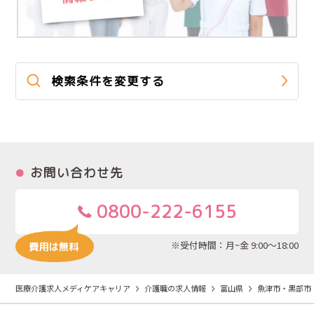
検索条件を変更する
お問い合わせ先
0800-222-6155
※受付時間：月~金 9:00～18:00
医療介護求人メディケアキャリア
介護職の求人情報
富山県
魚津市・黒部市