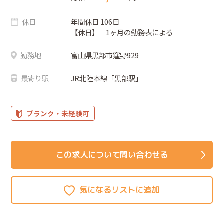
休日
年間休日 106日
【休日】 1ヶ月の勤務表による
勤務地
富山県黒部市窪野929
最寄り駅
JR北陸本線「黒部駅」
ブランク・未経験可
この求人について問い合わせる