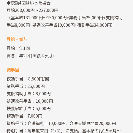
◆夜勤4回はいった場合
月給208,000円～227,000円
（基本給131,000円～150,000円+業務手当25,000円+支援補助
手当8,000円+処遇改善手当10,000円+夜勤手当34,000円）
昇給・賞与
昇給：年1回
賞与：年2回
(実績 4ヶ月)
諸手当
夜勤手当
：8,500円/回
業務手当：25,000円
支援補助手当：8,000円
処遇改善手当：10,000円
扶養家族手当：5,000円
精勤手当：7,000円
資格手当：介護福祉士10,000円、介護支援専門員20,000円
特別手当：毎年度末日（3/31）に支給。基本給の約1.5ヶ月～