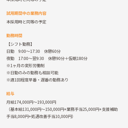
試用期間中の業務内容
本採用時と同等の予定
勤務時間
【シフト勤務】
日勤 9:00～17:30 休憩60分
夜勤 17:00～翌9:30 休憩90分＋仮眠180分
※1ヶ月の変形労働制
※日勤のみの勤務も相談可能
※週1回程度早番・遅番の勤務あり
給与
月給174,000円～193,000円
（基本給131,000円～150,000円+業務手当25,000円+支援補助
手当8,000円+処遇改善手当10,000円）