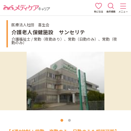
条件検索
メニュー
気になる
医療法人社団 喜生会
介護老人保健施設 サンセリテ
介護福祉士 / 常勤（夜勤あり）、常勤（日勤のみ）、常勤（夜
勤のみ）