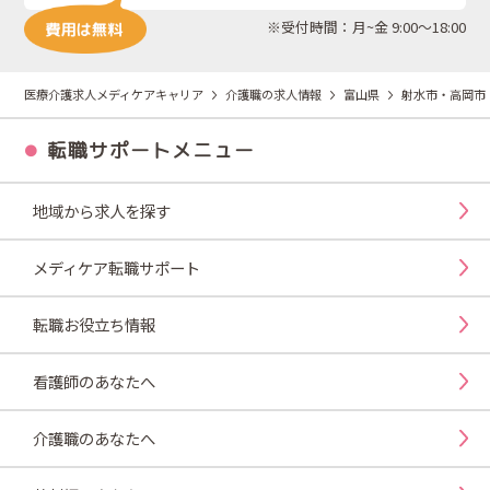
※受付時間：月~金 9:00～18:00
医療介護求人メディケアキャリア
介護職の求人情報
富山県
射水市・高岡市
転職サポートメニュー
地域から求人を探す
メディケア転職サポート
転職お役立ち情報
看護師のあなたへ
介護職のあなたへ