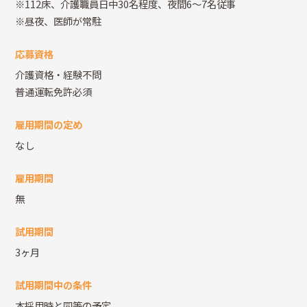
※112床、介護職員日中30名程度、夜間6～7名従事
※昼夜、医師が常駐
応募資格
介護資格・経験不問
普通運転免許必須
雇用期間の定め
なし
雇用期間
無
試用期間
3ヶ月
試用期間中の条件
本採用時と同等の予定