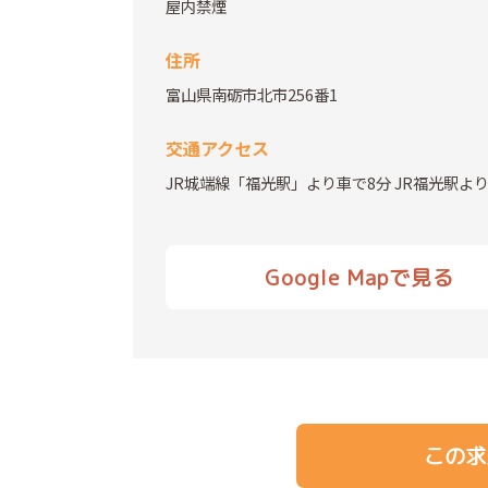
屋内禁煙
住所
富山県南砺市北市256番1
交通アクセス
JR城端線「福光駅」より車で8分 JR福光駅
Google Mapで見る
この求