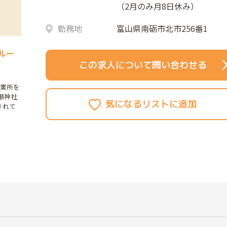
（2月のみ月8日休み）
勤務地
富山県南砺市北市256番1
ルー
この求人について問い合わせる
事業所を
瀬神社
されて