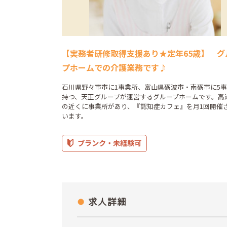
【実務者研修取得支援あり★定年65歳】 グ
プホームでの介護業務です♪
石川県野々市市に1事業所、富山県砺波市・南砺市に5
持つ、天正グループが運営するグループホームです。高
の近くに事業所があり、『認知症カフェ』を月1回開催
います。
ブランク・未経験可
求人詳細