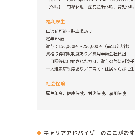
【休暇】 有給休暇、産前産後休暇、育児休暇
福利厚生
車通勤可能・駐車場あり
定年 65歳
賞与：150,000円～250,000円（前年度実績）
資格取得補助制度あり／費用半額会社負担
土日曜等に出勤された方は、賞与の際に別途手
一人親家庭制度あり／子育て・住居ならびに生
社会保険
厚生年金、健康保険、労災保険、雇用保険
キャリアアドバイザーの
ここがおす