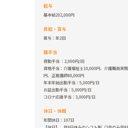
給与
基本給202,000円
昇給・賞与
賞与：年2回
諸手当
夜勤手当
：2,000円/回
資格手当：介護福祉士10,000円、介護職員実務者
円、正看護師80,000円
年末年始出勤手当：5,000円/日
お盆出勤手当：5,000円/日
コロナ応援手当：3,000円/日
休日・休暇
年間休日：107日
【休日】 月9日休みのシフト制（2月のみ月8