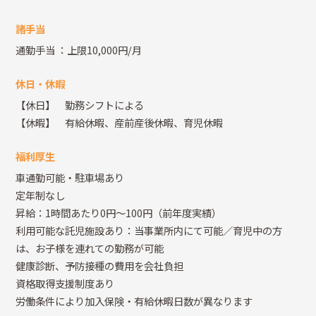
諸手当
通勤手当
：上限10,000円/月
休日・休暇
【休日】 勤務シフトによる
【休暇】 有給休暇、産前産後休暇、育児休暇
福利厚生
車通勤可能・駐車場あり
定年制なし
昇給：1時間あたり0円～100円（前年度実績）
利用可能な託児施設あり：当事業所内にて可能／育児中の方
は、お子様を連れての勤務が可能
健康診断、予防接種の費用を会社負担
資格取得支援制度あり
労働条件により加入保険・有給休暇日数が異なります