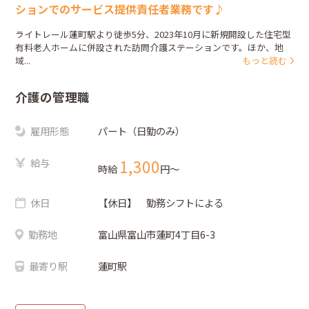
ションでのサービス提供責任者業務です♪
ライトレール蓮町駅より徒歩5分、2023年10月に新規開設した住宅型
有料老人ホームに併設された訪問介護ステーションです。ほか、地
域...
もっと読む
介護の管理職
雇用形態
パート（日勤のみ）
給与
1,300
時給
円〜
休日
【休日】 勤務シフトによる
勤務地
富山県富山市蓮町4丁目6-3
最寄り駅
蓮町駅