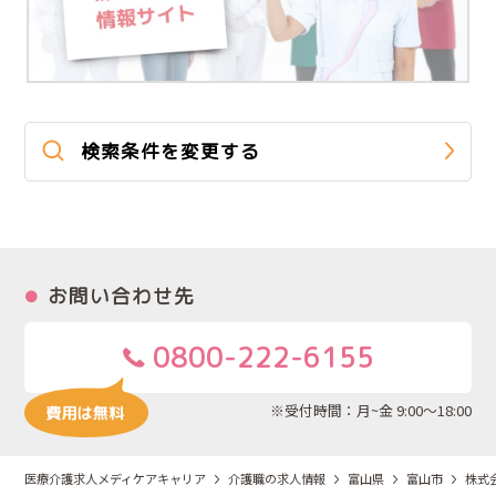
検索条件を変更する
お問い合わせ先
0800-222-6155
※受付時間：月~金 9:00～18:00
医療介護求人メディケアキャリア
介護職の求人情報
富山県
富山市
株式会