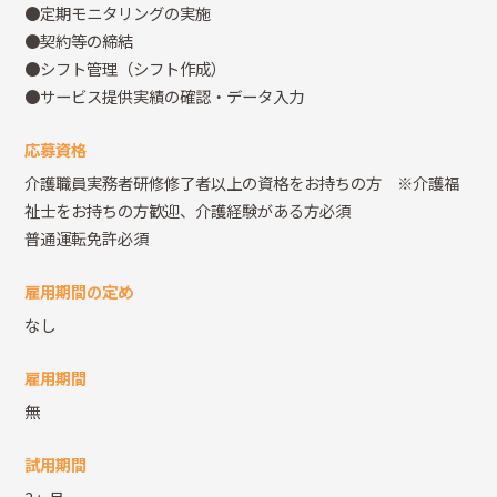
●定期モニタリングの実施
●契約等の締結
●シフト管理（シフト作成）
●サービス提供実績の確認・データ入力
応募資格
介護職員実務者研修修了者以上の資格をお持ちの方 ※介護福
祉士をお持ちの方歓迎、介護経験がある方必須
普通運転免許必須
雇用期間の定め
なし
雇用期間
無
試用期間