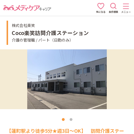
条件検索
メニュー
気になる
株式会社楽笑
Coco楽笑訪問介護ステーション
介護の管理職 / パート（日勤のみ）
【蓮町駅より徒歩5分★週3日～OK】 訪問介護ステー