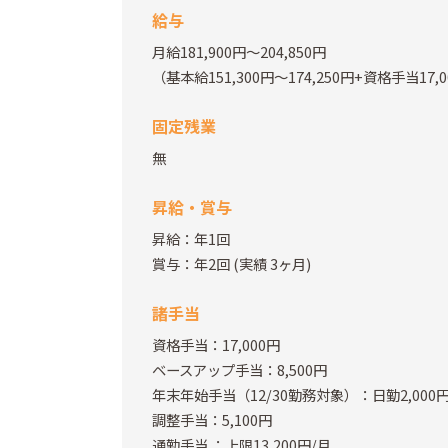
給与
月給181,900円～204,850円
（基本給151,300円～174,250円+資格手当17
固定残業
無
昇給・賞与
昇給：年1回
賞与：年2回
(実績 3ヶ月)
諸手当
資格手当：17,000円
ベースアップ手当：8,500円
年末年始手当（12/30勤務対象）：日勤2,000円
調整手当：5,100円
通勤手当
：上限13,200円/月