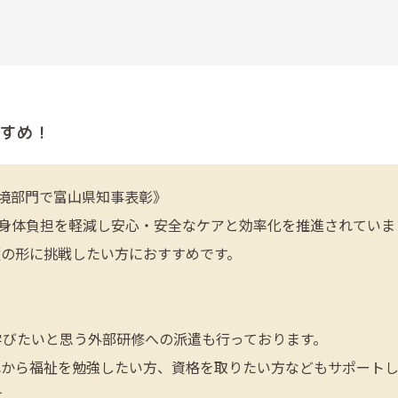
すめ！
境部門で富山県知事表彰》
で身体負担を軽減し安心・安全なケアと効率化を推進されていま
護の形に挑戦したい方におすすめです。
学びたいと思う外部研修への派遣も行っております。
れから福祉を勉強したい方、資格を取りたい方などもサポート
す。