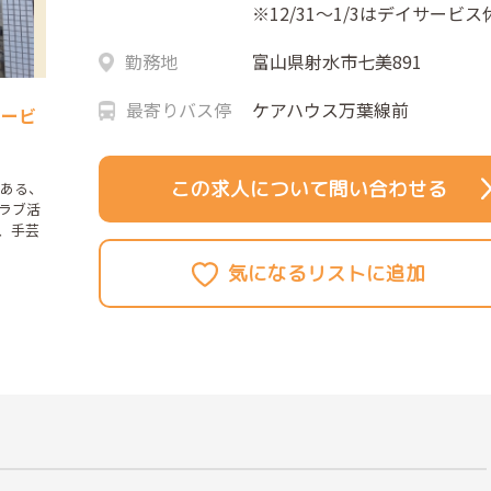
※12/31～1/3はデイサービス
勤務地
富山県射水市七美891
最寄りバス停
ケアハウス万葉線前
サービ
この求人について問い合わせる
にある、
ラブ活
、手芸