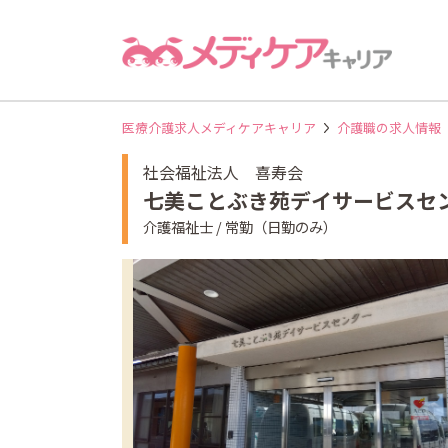
医療介護求人メディケアキャリア
介護職の求人情報
社会福祉法人 喜寿会
七美ことぶき苑デイサービスセ
介護福祉士 / 常勤（日勤のみ）