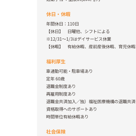
休日・休暇
年間休日：110日
【休日】 日曜他、シフトによる
※12/31～1/3はデイサービス休業
【休暇】 有給休暇、産前産後休暇、育児休暇
福利厚生
車通勤可能・駐車場あり
定年 60歳
退職金制度あり
再雇用制度あり
退職金共済加入／独）福祉医療機構の退職共済
資格取得へのサポートあり
時間単位有給休暇あり
社会保険