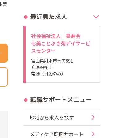
休業
最近見た求人
社会福祉法人 喜寿会
七美ことぶき苑デイサービ
スセンター
富山県射水市七美891
介護福祉士
常勤（日勤のみ）
転職サポートメニュー
地域から求人を探す
メディケア転職サポート