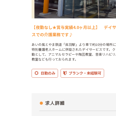
【夜勤なし★賞与実績4.0ヶ月以上】 デイ
スでの介護業務です♪
あいの風とやま鉄道「呉羽駅」より車で約10分の場所
特別養護老人ホームに併設されたデイサービスです。ク
動として、アニマルセラピーや陶芸教室、音楽リハビリ
教室なども行っておられます。
日勤のみ
ブランク・未経験可
求人詳細