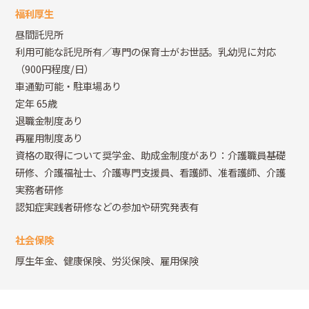
福利厚生
昼間託児所
利用可能な託児所有／専門の保育士がお世話。乳幼児に対応
（900円程度/日）
車通勤可能・駐車場あり
定年 65歳
退職金制度あり
再雇用制度あり
資格の取得について奨学金、助成金制度があり：介護職員基礎
研修、介護福祉士、介護専門支援員、看護師、准看護師、介護
実務者研修
認知症実践者研修などの参加や研究発表有
社会保険
厚生年金、健康保険、労災保険、雇用保険