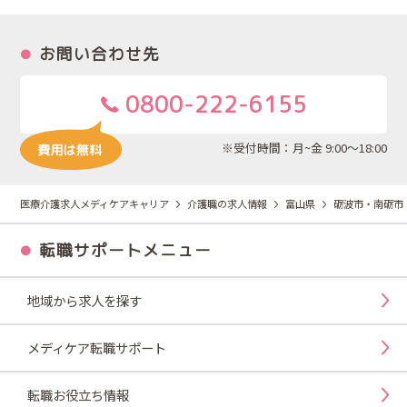
お問い合わせ先
0800-222-6155
※受付時間：月~金 9:00～18:00
医療介護求人メディケアキャリア
介護職の求人情報
富山県
砺波市・南砺市
転職サポートメニュー
地域から求人を探す
メディケア転職サポート
転職お役立ち情報