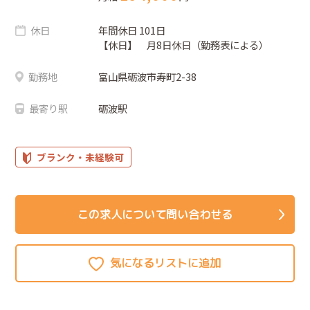
休日
年間休日 101日
【休日】 月8日休日（勤務表による）
勤務地
富山県砺波市寿町2-38
最寄り駅
砺波駅
ブランク・未経験可
この求人について問い合わせる