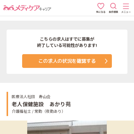
条件検索
メニュー
気になる
こちらの求人はすでに募集が
終了している可能性があります!
この求人の状況を確認する
医療法人社団 寿山会
老人保健施設 あかり苑
介護福祉士 / 常勤（夜勤あり）