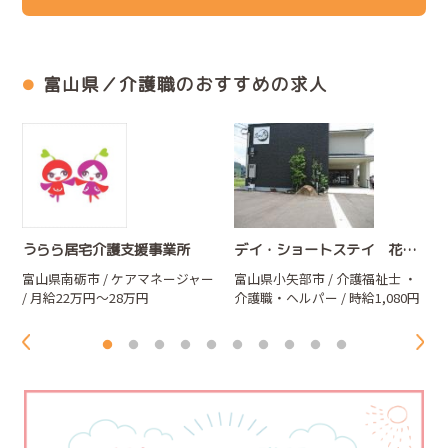
富山県／介護職のおすすめの求人
うらら居宅介護支援事業所
デイ・ショートステイ 花かご
富山県南砺市 / ケアマネージャー
富山県小矢部市 / 介護福祉士
・
/ 月給22万円～28万円
介護職・ヘルパー
/ 時給1,080円
～1,200円