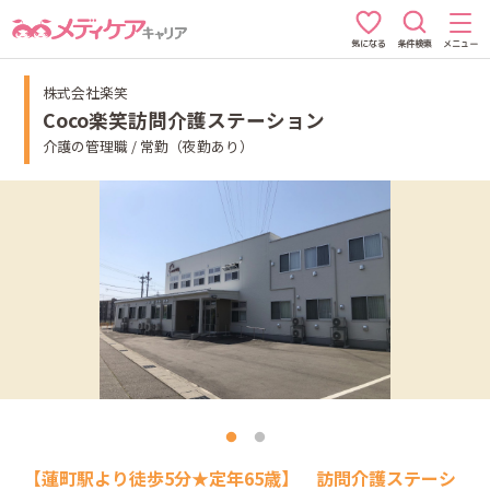
条件検索
メニュー
気になる
株式会社楽笑
Coco楽笑訪問介護ステーション
介護の管理職 / 常勤（夜勤あり）
【蓮町駅より徒歩5分★定年65歳】 訪問介護ステーシ