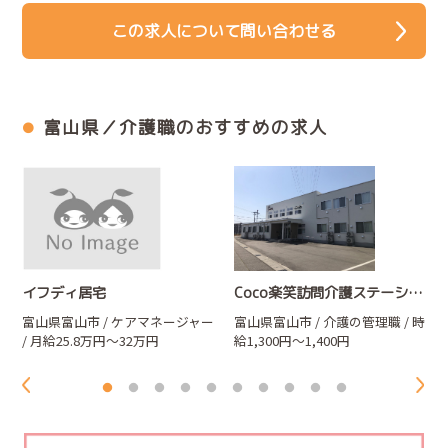
この求人について問い合わせる
富山県／介護職のおすすめの求人
イフディ居宅
Coco楽笑訪問介護ステーション
富山県富山市 / ケアマネージャー
富山県富山市 / 介護の管理職 / 時
/ 月給25.8万円～32万円
給1,300円～1,400円