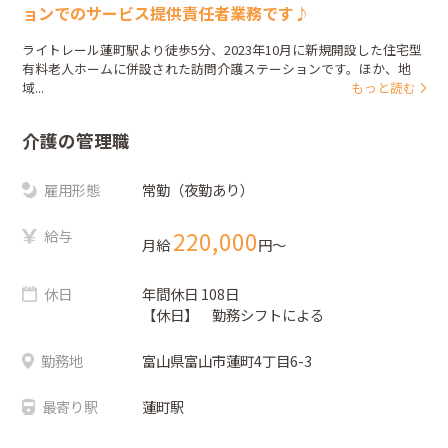
ョンでのサービス提供責任者業務です♪
ライトレール蓮町駅より徒歩5分、2023年10月に新規開設した住宅型
有料老人ホームに併設された訪問介護ステーションです。ほか、地
域...
もっと読む
介護の管理職
雇用形態
常勤（夜勤あり）
給与
220,000
月給
円〜
休日
年間休日 108日
【休日】 勤務シフトによる
勤務地
富山県富山市蓮町4丁目6-3
最寄り駅
蓮町駅