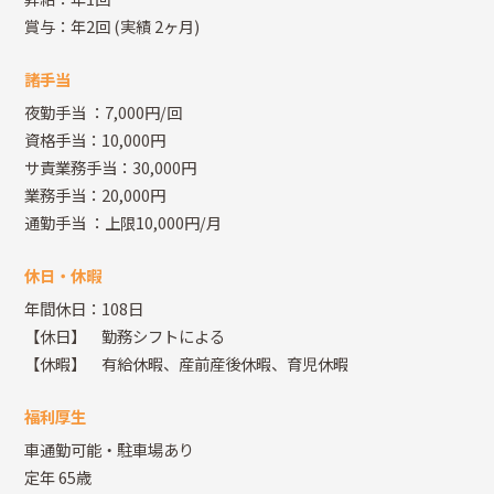
賞与：年2回
(実績 2ヶ月)
諸手当
夜勤手当
：7,000円/回
資格手当：10,000円
サ責業務手当：30,000円
業務手当：20,000円
通勤手当
：上限10,000円/月
休日・休暇
年間休日：108日
【休日】 勤務シフトによる
【休暇】 有給休暇、産前産後休暇、育児休暇
福利厚生
車通勤可能・駐車場あり
定年 65歳