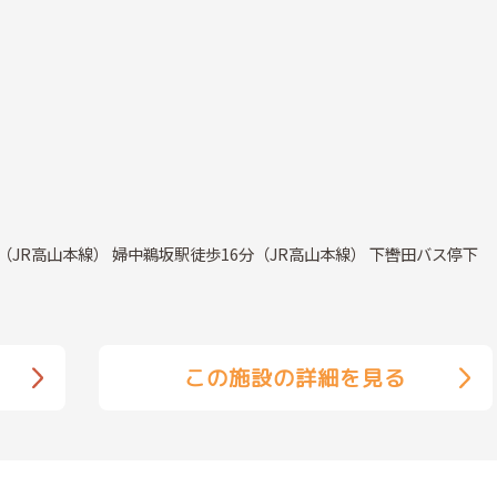
（JR高山本線） 婦中鵜坂駅徒歩16分（JR高山本線） 下轡田バス停下
この施設の詳細を見る