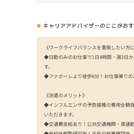
キャリアアドバイザーの
ここがおす
《ワークライフバランスを重視したい方
◆日勤のみのお仕事で1日4時間・週3日
す。
◆ファボーレより徒歩6分！お仕事帰りの
《派遣のメリット》
◆インフルエンザの予防接種の費用全額負
いただきます。
◆交通費支給あり！公共交通機関・車通
◆有給休暇取得可能！半年の就業確認後