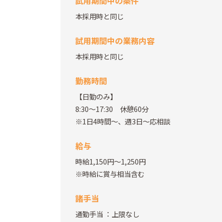
試用期間中の条件
本採用時と同じ
試用期間中の業務内容
本採用時と同じ
勤務時間
【日勤のみ】
8:30～17:30 休憩60分
※1日4時間～、週3日～応相談
給与
時給1,150円～1,250円
※時給に賞与相当含む
諸手当
通勤手当
：上限なし