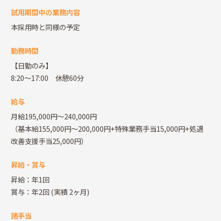
試用期間中の業務内容
本採用時と同様の予定
勤務時間
【日勤のみ】
8:20～17:00 休憩60分
給与
月給195,000円～240,000円
（基本給155,000円～200,000円+特殊業務手当15,000円+処遇
改善支援手当25,000円）
昇給・賞与
昇給：年1回
賞与：年2回
(実績 2ヶ月)
諸手当