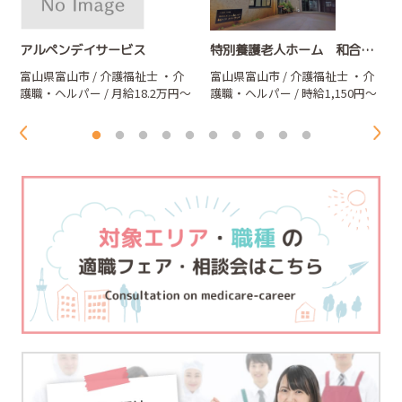
アルペンデイサービス
特別養護老人ホーム 和合ハイツ
富山県富山市 / 介護福祉士
・介
富山県富山市 / 介護福祉士
・介
護職・ヘルパー
/ 月給18.2万円～
護職・ヘルパー
/ 時給1,150円～
29.2万円
1,300円