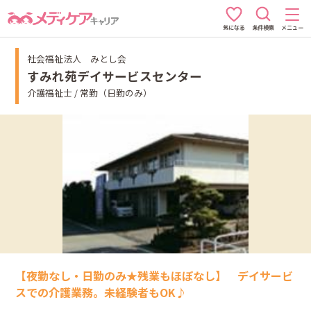
条件検索
メニュー
気になる
社会福祉法人 みとし会
すみれ苑デイサービスセンター
介護福祉士 / 常勤（日勤のみ）
【夜勤なし・日勤のみ★残業もほぼなし】 デイサービ
スでの介護業務。未経験者もOK♪