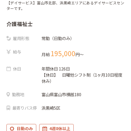
【デイサービス】富山市北部、浜黒崎エリアにあるデイサービスセン
ターです。
介護福祉士
雇用形態
常勤（日勤のみ）
給与
195,000
月給
円〜
休日
年間休日 126日
【休日】 日曜他シフト制（1ヶ月10日程度
休み）
勤務地
富山県富山市横越180
最寄りバス停
浜黒崎5区
日勤のみ
4週8休以上