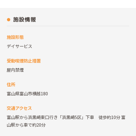
施設情報
施設形態
デイサービス
受動喫煙防止措置
屋内禁煙
住所
富山県富山市横越180
交通アクセス
富山駅から浜黒崎東口行き「浜黒崎5区」下車 徒歩約10分 富
山駅から車で約20分